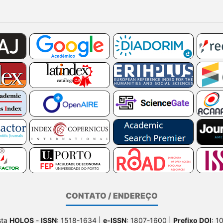
CONTATO / ENDEREÇO
sta
HOLOS
-
ISSN
: 1518-1634 |
e-ISSN
: 1807-1600 |
Prefixo DOI
: 1