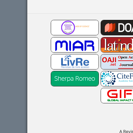
A Revi