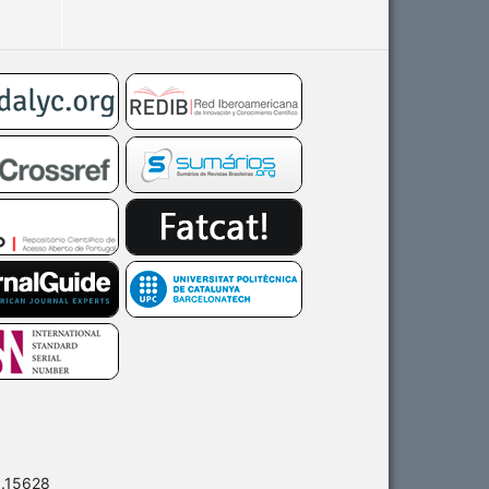
0.15628