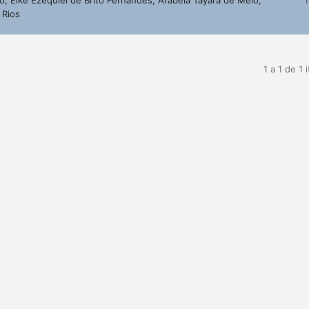
 Rios
1 a 1 de 1 