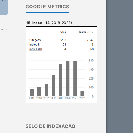
GOOGLE METRICS
H5-index
–
14
(2018-2023)
itens
SELO DE INDEXAÇÃO