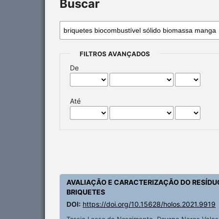
Buscar
FILTROS AVANÇADOS
De
Até
AVALIAÇÃO E CARACTERIZAÇÃO DO RESÍDUO 
BRIQUETES
DOI:
https://doi.org/10.15628/holos.2021.9919
Tassio Lessa do Nascimento, Dayane Neres Veloso