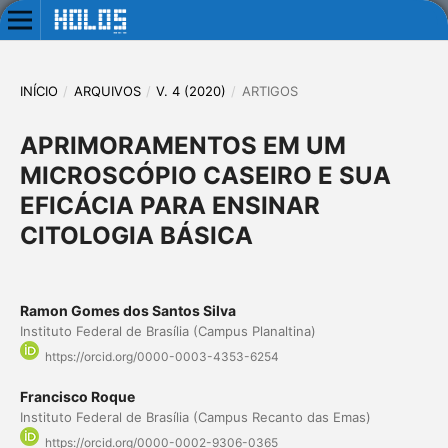
INÍCIO
/
ARQUIVOS
/
V. 4 (2020)
/
ARTIGOS
APRIMORAMENTOS EM UM
MICROSCÓPIO CASEIRO E SUA
EFICÁCIA PARA ENSINAR
CITOLOGIA BÁSICA
Ramon Gomes dos Santos Silva
Instituto Federal de Brasília (Campus Planaltina)
https://orcid.org/0000-0003-4353-6254
Francisco Roque
Instituto Federal de Brasília (Campus Recanto das Emas)
https://orcid.org/0000-0002-9306-0365