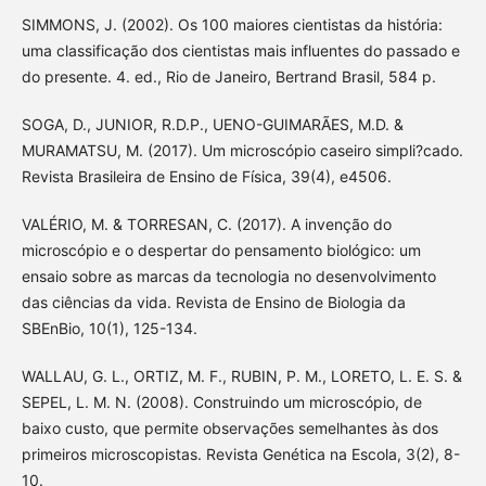
SIMMONS, J. (2002). Os 100 maiores cientistas da história:
uma classificação dos cientistas mais influentes do passado e
do presente. 4. ed., Rio de Janeiro, Bertrand Brasil, 584 p.
SOGA, D., JUNIOR, R.D.P., UENO-GUIMARÃES, M.D. &
MURAMATSU, M. (2017). Um microscópio caseiro simpli?cado.
Revista Brasileira de Ensino de Física, 39(4), e4506.
VALÉRIO, M. & TORRESAN, C. (2017). A invenção do
microscópio e o despertar do pensamento biológico: um
ensaio sobre as marcas da tecnologia no desenvolvimento
das ciências da vida. Revista de Ensino de Biologia da
SBEnBio, 10(1), 125-134.
WALLAU, G. L., ORTIZ, M. F., RUBIN, P. M., LORETO, L. E. S. &
SEPEL, L. M. N. (2008). Construindo um microscópio, de
baixo custo, que permite observações semelhantes às dos
primeiros microscopistas. Revista Genética na Escola, 3(2), 8-
10.