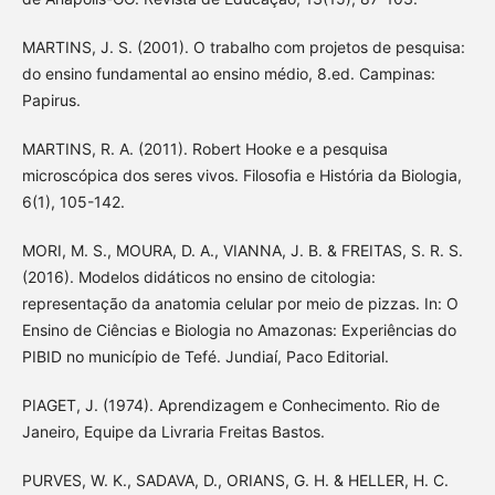
MARTINS, J. S. (2001). O trabalho com projetos de pesquisa:
do ensino fundamental ao ensino médio, 8.ed. Campinas:
Papirus.
MARTINS, R. A. (2011). Robert Hooke e a pesquisa
microscópica dos seres vivos. Filosofia e História da Biologia,
6(1), 105-142.
MORI, M. S., MOURA, D. A., VIANNA, J. B. & FREITAS, S. R. S.
(2016). Modelos didáticos no ensino de citologia:
representação da anatomia celular por meio de pizzas. In: O
Ensino de Ciências e Biologia no Amazonas: Experiências do
PIBID no município de Tefé. Jundiaí, Paco Editorial.
PIAGET, J. (1974). Aprendizagem e Conhecimento. Rio de
Janeiro, Equipe da Livraria Freitas Bastos.
PURVES, W. K., SADAVA, D., ORIANS, G. H. & HELLER, H. C.