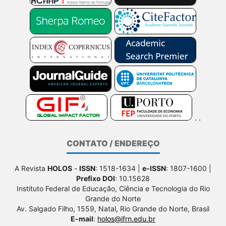
CONTATO / ENDEREÇO
A Revista
HOLOS
-
ISSN
: 1518-1634 |
e-ISSN
: 1807-1600 |
Prefixo DOI
: 10.15628
Instituto Federal de Educação, Ciência e Tecnologia do Rio
Grande do Norte
Av. Salgado Filho, 1559, Natal, Rio Grande do Norte, Brasil
E-mail
:
holos@ifrn.edu.br