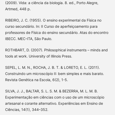
(2009). Vida: a ciência da biologia. 8. ed., Porto Alegre,
Artmed, 448 p.
RIBEIRO, J. C. (1955). O ensino experimental da Física no
curso secundário. In: II Curso de aperfeiçoamento para
professores de Física do ensino secundário. Atas do encontro
IBECC. MEC-ITA, São Paulo.
ROTHBART, D. (2007). Philosophical instruments – minds and
tools at work. University of Illinois Press.
SEPEL, L. M. N., ROCHA, J. B. T. & LORETO, E. L. (2011).
Construindo um microscópio II: bem simples e mais barato.
Revista Genética na Escola, 6(2), 1-5.
SILVA, J. J., BALTAR, S. L. S. M. & BEZERRA, M. L. M. B.
Experimentação em ciências com o uso de um microscópio
artesanal e corante alternativo. Experiências em Ensino de
Ciências, 14(1), 344–352.