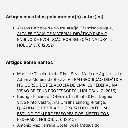
Artigos mais lidos pelo mesmo(s) autor(es)
Alisson Campos de Souza Araújo, Francisco Roque,
ALTA EFICÁCIA DE MATERIAL DIDÁTICO PARA O
ENSINO DE EVOLUÇÃO POR SELEÇÃO NATURAL
,
HOLOS: v. 6 (2022)
Artigos Semelhantes
Marciele Taschetto da Silva, Silvia Maria de Aguiar Isaia,
Adriana Moreira da Rocha,
A TRANSPOSIÇÃO DIDÁTICA
NO CURSO DE PEDAGOGIA DE UMA IES FEDERAL NA
VISÃO DE SEUS PROFESSORES
,
HOLOS: v. 2 (2015)
Rodrigo Ribeiro de Oliveira, Iris Bento Silva, Dagmar
Silva Pinto Castro, Ana Cristina Limongi-França,
QUALIDADE DE VIDA NO TRABALHO (QVT): UM
ESTUDO COM PROFESSORES DOS INSTITUTOS
FEDERAIS
,
HOLOS: v. 6 (2015)
Antonio Max Ferreira Costa, José Mateus do