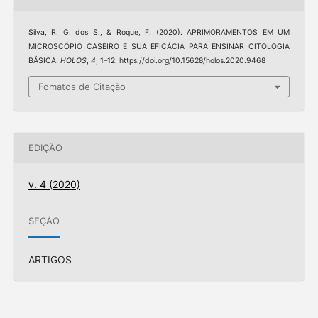
Silva, R. G. dos S., & Roque, F. (2020). APRIMORAMENTOS EM UM
MICROSCÓPIO CASEIRO E SUA EFICÁCIA PARA ENSINAR CITOLOGIA
BÁSICA.
HOLOS
,
4
, 1–12. https://doi.org/10.15628/holos.2020.9468
Fomatos de Citação
EDIÇÃO
v. 4 (2020)
SEÇÃO
ARTIGOS