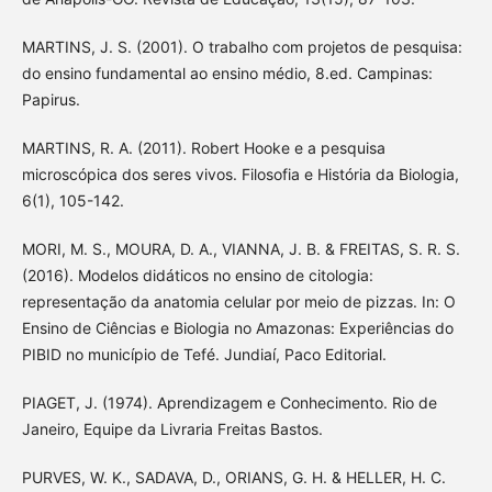
MARTINS, J. S. (2001). O trabalho com projetos de pesquisa:
do ensino fundamental ao ensino médio, 8.ed. Campinas:
Papirus.
MARTINS, R. A. (2011). Robert Hooke e a pesquisa
microscópica dos seres vivos. Filosofia e História da Biologia,
6(1), 105-142.
MORI, M. S., MOURA, D. A., VIANNA, J. B. & FREITAS, S. R. S.
(2016). Modelos didáticos no ensino de citologia:
representação da anatomia celular por meio de pizzas. In: O
Ensino de Ciências e Biologia no Amazonas: Experiências do
PIBID no município de Tefé. Jundiaí, Paco Editorial.
PIAGET, J. (1974). Aprendizagem e Conhecimento. Rio de
Janeiro, Equipe da Livraria Freitas Bastos.
PURVES, W. K., SADAVA, D., ORIANS, G. H. & HELLER, H. C.