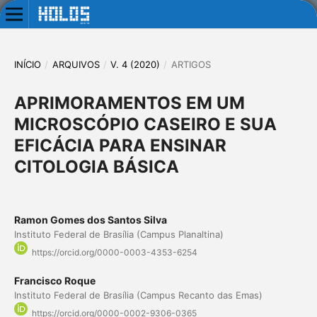
INÍCIO
/
ARQUIVOS
/
V. 4 (2020)
/
ARTIGOS
APRIMORAMENTOS EM UM
MICROSCÓPIO CASEIRO E SUA
EFICÁCIA PARA ENSINAR
CITOLOGIA BÁSICA
Ramon Gomes dos Santos Silva
Instituto Federal de Brasília (Campus Planaltina)
https://orcid.org/0000-0003-4353-6254
Francisco Roque
Instituto Federal de Brasília (Campus Recanto das Emas)
https://orcid.org/0000-0002-9306-0365