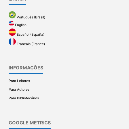
Português (Brasil)
English
Español (España)
Français (France)
INFORMAÇÕES
Para Leitores
Para Autores
Para Bibliotecários
GOOGLE METRICS