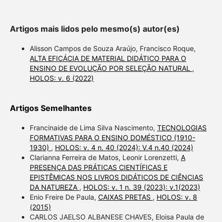
Artigos mais lidos pelo mesmo(s) autor(es)
Alisson Campos de Souza Araújo, Francisco Roque,
ALTA EFICÁCIA DE MATERIAL DIDÁTICO PARA O
ENSINO DE EVOLUÇÃO POR SELEÇÃO NATURAL
,
HOLOS: v. 6 (2022)
Artigos Semelhantes
Francinaide de Lima Silva Nascimento,
TECNOLOGIAS
FORMATIVAS PARA O ENSINO DOMÉSTICO (1910-
1930)
,
HOLOS: v. 4 n. 40 (2024): V.4 n.40 (2024)
Clarianna Ferreira de Matos, Leonir Lorenzetti,
A
PRESENÇA DAS PRÁTICAS CIENTÍFICAS E
EPISTÊMICAS NOS LIVROS DIDÁTICOS DE CIÊNCIAS
DA NATUREZA
,
HOLOS: v. 1 n. 39 (2023): v.1(2023)
Enio Freire De Paula,
CAIXAS PRETAS
,
HOLOS: v. 8
(2015)
CARLOS JAELSO ALBANESE CHAVES, Eloisa Paula de