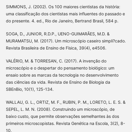
SIMMONS, J. (2002). Os 100 maiores cientistas da história:
uma classificação dos cientistas mais influentes do passado e
do presente. 4. ed., Rio de Janeiro, Bertrand Brasil, 584 p.
SOGA, D., JUNIOR, R.D.P., UENO-GUIMARÃES, M.D. &
MURAMATSU, M. (2017). Um microscópio caseiro simpli?cado.
Revista Brasileira de Ensino de Física, 39(4), e4506.
VALÉRIO, M. & TORRESAN, C. (2017). A invenção do
microscópio e o despertar do pensamento biológico: um
ensaio sobre as marcas da tecnologia no desenvolvimento
das ciências da vida. Revista de Ensino de Biologia da
SBEnBio, 10(1), 125-134.
WALLAU, G. L., ORTIZ, M. F., RUBIN, P. M., LORETO, L. E. S. &
SEPEL, L. M. N. (2008). Construindo um microscópio, de
baixo custo, que permite observações semelhantes às dos
primeiros microscopistas. Revista Genética na Escola, 3(2), 8-
10.