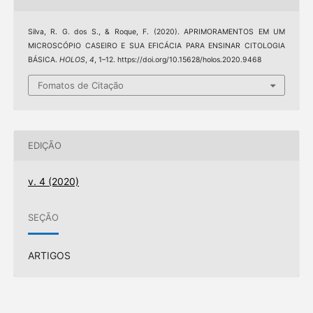
Silva, R. G. dos S., & Roque, F. (2020). APRIMORAMENTOS EM UM
MICROSCÓPIO CASEIRO E SUA EFICÁCIA PARA ENSINAR CITOLOGIA
BÁSICA.
HOLOS
,
4
, 1–12. https://doi.org/10.15628/holos.2020.9468
Fomatos de Citação
EDIÇÃO
v. 4 (2020)
SEÇÃO
ARTIGOS