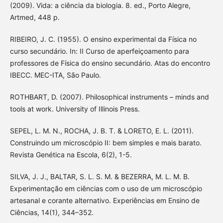
(2009). Vida: a ciência da biologia. 8. ed., Porto Alegre,
Artmed, 448 p.
RIBEIRO, J. C. (1955). O ensino experimental da Física no
curso secundário. In: II Curso de aperfeiçoamento para
professores de Física do ensino secundário. Atas do encontro
IBECC. MEC-ITA, São Paulo.
ROTHBART, D. (2007). Philosophical instruments – minds and
tools at work. University of Illinois Press.
SEPEL, L. M. N., ROCHA, J. B. T. & LORETO, E. L. (2011).
Construindo um microscópio II: bem simples e mais barato.
Revista Genética na Escola, 6(2), 1-5.
SILVA, J. J., BALTAR, S. L. S. M. & BEZERRA, M. L. M. B.
Experimentação em ciências com o uso de um microscópio
artesanal e corante alternativo. Experiências em Ensino de
Ciências, 14(1), 344–352.