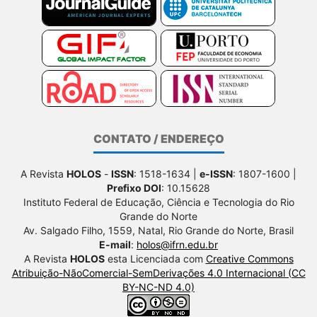
CONTATO / ENDEREÇO
A Revista
HOLOS
-
ISSN
: 1518-1634 |
e-ISSN
: 1807-1600 |
Prefixo DOI
: 10.15628
Instituto Federal de Educação, Ciência e Tecnologia do Rio
Grande do Norte
Av. Salgado Filho, 1559, Natal, Rio Grande do Norte, Brasil
E-mail
:
holos@ifrn.edu.br
A Revista
HOLOS
esta Licenciada com
Creative Commons
Atribuição-NãoComercial-SemDerivações 4.0 Internacional (CC
BY-NC-ND 4.0)