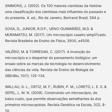
SIMMONS, J. (2002). Os 100 maiores cientistas da história:
uma classificação dos cientistas mais influentes do passado e
do presente. 4. ed., Rio de Janeiro, Bertrand Brasil, 584 p.
SOGA, D., JUNIOR, R.D.P., UENO-GUIMARÃES, M.D. &
MURAMATSU, M. (2017). Um microscópio caseiro simpli?cado.
Revista Brasileira de Ensino de Física, 39(4), e4506.
VALÉRIO, M. & TORRESAN, C. (2017). A invenção do
microscópio e o despertar do pensamento biológico: um
ensaio sobre as marcas da tecnologia no desenvolvimento
das ciências da vida. Revista de Ensino de Biologia da
SBEnBio, 10(1), 125-134.
WALLAU, G. L., ORTIZ, M. F., RUBIN, P. M., LORETO, L. E. S. &
SEPEL, L. M. N. (2008). Construindo um microscópio, de
baixo custo, que permite observações semelhantes às dos
primeiros microscopistas. Revista Genética na Escola, 3(2), 8-
10.