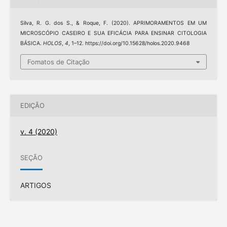
Silva, R. G. dos S., & Roque, F. (2020). APRIMORAMENTOS EM UM
MICROSCÓPIO CASEIRO E SUA EFICÁCIA PARA ENSINAR CITOLOGIA
BÁSICA.
HOLOS
,
4
, 1–12. https://doi.org/10.15628/holos.2020.9468
Fomatos de Citação
EDIÇÃO
v. 4 (2020)
SEÇÃO
ARTIGOS