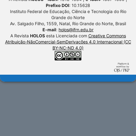
Prefixo DOI
: 10.15628
Instituto Federal de Educação, Ciência e Tecnologia do Rio
Grande do Norte
Av. Salgado Filho, 1559, Natal, Rio Grande do Norte, Brasil
E-mail
:
holos@ifrn.edu.br
A Revista
HOLOS
esta Licenciada com
Creative Commons
Atribuição-NãoComercial-SemDerivações 4.0 Internacional (CC
BY-NC-ND 4.0)