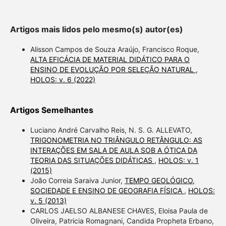
Artigos mais lidos pelo mesmo(s) autor(es)
Alisson Campos de Souza Araújo, Francisco Roque,
ALTA EFICÁCIA DE MATERIAL DIDÁTICO PARA O
ENSINO DE EVOLUÇÃO POR SELEÇÃO NATURAL
,
HOLOS: v. 6 (2022)
Artigos Semelhantes
Luciano André Carvalho Reis, N. S. G. ALLEVATO,
TRIGONOMETRIA NO TRIÂNGULO RETÂNGULO: AS
INTERAÇÕES EM SALA DE AULA SOB A ÓTICA DA
TEORIA DAS SITUAÇÕES DIDÁTICAS
,
HOLOS: v. 1
(2015)
João Correia Saraiva Junior,
TEMPO GEOLÓGICO,
SOCIEDADE E ENSINO DE GEOGRAFIA FÍSICA
,
HOLOS:
v. 5 (2013)
CARLOS JAELSO ALBANESE CHAVES, Eloisa Paula de
Oliveira, Patricia Romagnani, Candida Propheta Erbano,