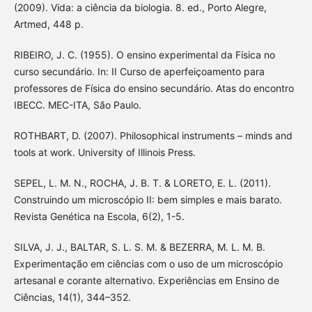
(2009). Vida: a ciência da biologia. 8. ed., Porto Alegre,
Artmed, 448 p.
RIBEIRO, J. C. (1955). O ensino experimental da Física no
curso secundário. In: II Curso de aperfeiçoamento para
professores de Física do ensino secundário. Atas do encontro
IBECC. MEC-ITA, São Paulo.
ROTHBART, D. (2007). Philosophical instruments – minds and
tools at work. University of Illinois Press.
SEPEL, L. M. N., ROCHA, J. B. T. & LORETO, E. L. (2011).
Construindo um microscópio II: bem simples e mais barato.
Revista Genética na Escola, 6(2), 1-5.
SILVA, J. J., BALTAR, S. L. S. M. & BEZERRA, M. L. M. B.
Experimentação em ciências com o uso de um microscópio
artesanal e corante alternativo. Experiências em Ensino de
Ciências, 14(1), 344–352.