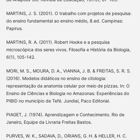
MARTINS, J. S. (2001). O trabalho com projetos de pesquisa:
do ensino fundamental ao ensino médio, 8.ed. Campinas:
Papirus.
MARTINS, R. A. (2011). Robert Hooke e a pesquisa
microscópica dos seres vivos. Filosofia e História da Biologia,
6(1), 105-142.
MORI, M. S., MOURA, D. A., VIANNA, J. B. & FREITAS, S. R. S.
(2016). Modelos didáticos no ensino de citologia:
representação da anatomia celular por meio de pizzas. In: O
Ensino de Ciências e Biologia no Amazonas: Experiências do
PIBID no município de Tefé. Jundiaí, Paco Editorial.
PIAGET, J. (1974). Aprendizagem e Conhecimento. Rio de
Janeiro, Equipe da Livraria Freitas Bastos.
PURVES, W. K., SADAVA, D., ORIANS, G. H. & HELLER, H. C.