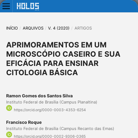
INÍCIO
/
ARQUIVOS
/
V. 4 (2020)
/
ARTIGOS
APRIMORAMENTOS EM UM
MICROSCÓPIO CASEIRO E SUA
EFICÁCIA PARA ENSINAR
CITOLOGIA BÁSICA
Ramon Gomes dos Santos Silva
Instituto Federal de Brasília (Campus Planaltina)
https://orcid.org/0000-0003-4353-6254
Francisco Roque
Instituto Federal de Brasília (Campus Recanto das Emas)
https://orcid.org/0000-0002-9306-0365