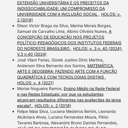
EXTENSÃO UNIVERSITÁRIA E OS PRECEITOS DA
INDISSOCIABILIDADE: UM COMPROMISSO DA
UNIVERSIDADE COM A INCLUSÃO SOCIAL
,
HOLOS: v.
2 (2019)
Elison Victor Braga da Silva, Marina Morais Borges,
Samuel de Carvalho Lima, Albino Oliveira Nunes,
A
CONCEPÇÃO DE EDUCAÇÃO NOS PROJETOS
POLÍTICO-PEDAGÓGICOS DOS INSTITUTOS FEDERAIS
DO NORDESTE BRASILEIRO
,
HOLOS: v. 3 n. 40 (2024):
V.3 n.40 (2024)
José Vilani Farias, Gizele Justino Diniz Martins,
Anderson Silva Bernardo dos Santos,
MATEMÁTICA,
ARTE E GEOGEBRA: FAZENDO ARTE COM A FUNÇÃO
QUADRÁTICA E COM TECNOLOGIAS DIGITAIS
,
HOLOS: v. 4 (2021)
Marise Nogueira Ramos,
Ensino Médio na Rede Federal
e nas Redes Estaduais: por que os estudantes
alcançam resultados diferentes nas avaliações de larga
escala?
,
HOLOS: v. 2 (2018)
Felipe Maia Silva, Luciana Medeiros Bertini, Leonardo
Alcântara Alves, Luciano Fernandes Moura, Plínio
Tavares Barbosa, Alexandre Bruno Dantas Fernandes,