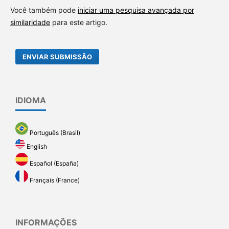
Você também pode
iniciar uma pesquisa avançada por
similaridade
para este artigo.
ENVIAR SUBMISSÃO
IDIOMA
Português (Brasil)
English
Español (España)
Français (France)
INFORMAÇÕES