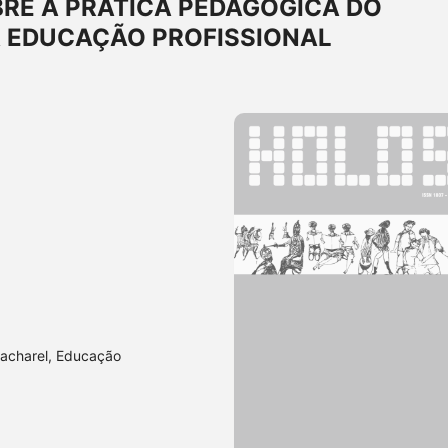
BRE A PRÁTICA PEDAGÓGICA DO
 EDUCAÇÃO PROFISSIONAL
Bacharel, Educação