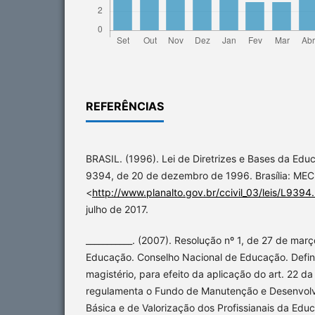
REFERÊNCIAS
BRASIL. (1996). Lei de Diretrizes e Bases da Edu
9394, de 20 de dezembro de 1996. Brasília: MEC.
<
http://www.planalto.gov.br/ccivil_03/leis/L9394
julho de 2017.
___________. (2007). Resolução nº 1, de 27 de mar
Educação. Conselho Nacional de Educação. Define
magistério, para efeito da aplicação do art. 22 da
regulamenta o Fundo de Manutenção e Desenvol
Básica e de Valorização dos Profissianais da Ed