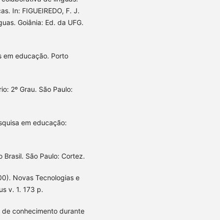
as. In: FIGUEIREDO, F. J.
guas. Goiânia: Ed. da UFG.
s em educação. Porto
io: 2º Grau. São Paulo:
esquisa em educação:
 Brasil. São Paulo: Cortez.
0). Novas Tecnologias e
 v. 1. 173 p.
va de conhecimento durante