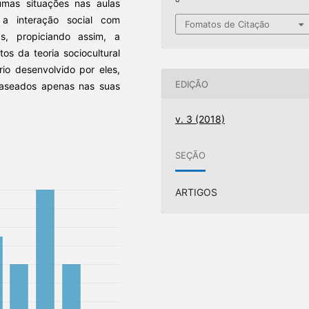
mas situações nas aulas
 a interação social com
Fomatos de Citação
gs, propiciando assim, a
s da teoria sociocultural
rio desenvolvido por eles,
EDIÇÃO
baseados apenas nas suas
v. 3 (2018)
SEÇÃO
ARTIGOS