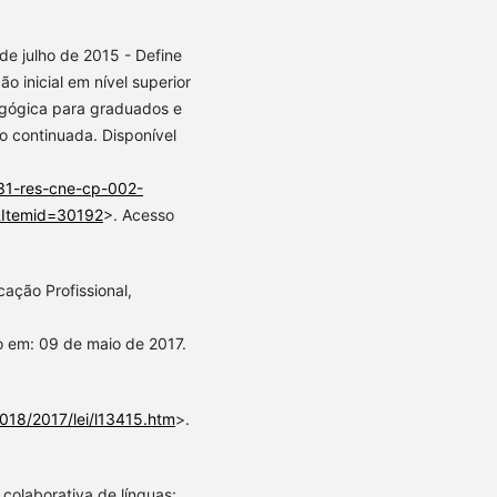
 de julho de 2015 - Define
o inicial em nível superior
agógica para graduados e
o continuada. Disponível
1-res-cne-cp-002-
&Itemid=30192
>. Acesso
cação Profissional,
o em: 09 de maio de 2017.
2018/2017/lei/l13415.htm
>.
colaborativa de línguas: