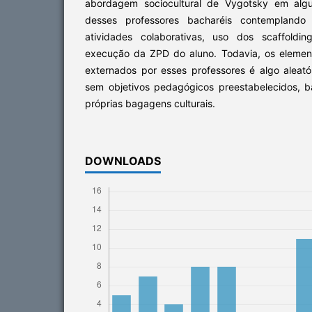
abordagem sociocultural de Vygotsky em algu
desses professores bacharéis contemplando
atividades colaborativas, uso dos scaffoldin
execução da ZPD do aluno. Todavia, os elemento
externados por esses professores é algo aleató
sem objetivos pedagógicos preestabelecidos, 
próprias bagagens culturais.
DOWNLOADS