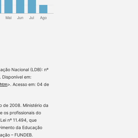
cação Nacional (LDB): nº
 Disponível em:
.htm
>. Acesso em: 04 de
ço de 2008. Ministério da
 os profissionais do
 Lei nº 11.494, que
vimento da Educação
ucação – FUNDEB.