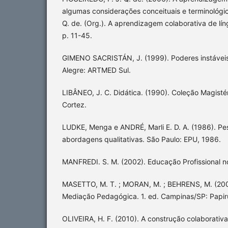
algumas considerações conceituais e terminológic
Q. de. (Org.). A aprendizagem colaborativa de lín
p. 11-45.
GIMENO SACRISTÁN, J. (1999). Poderes instávei
Alegre: ARTMED Sul.
LIBÂNEO, J. C. Didática. (1990). Coleção Magistér
Cortez.
LUDKE, Menga e ANDRÉ, Marli E. D. A. (1986). P
abordagens qualitativas. São Paulo: EPU, 1986.
MANFREDI. S. M. (2002). Educação Profissional no
MASETTO, M. T. ; MORAN, M. ; BEHRENS, M. (200
Mediação Pedagógica. 1. ed. Campinas/SP: Papirus
OLIVEIRA, H. F. (2010). A construção colaborati