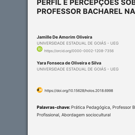
PERFIL E PERCEPÇÕES SO
PROFESSOR BACHAREL NA
Jamille De Amorim Oliveira
UNIVERSIDADE ESTADUAL DE GOIÁS - UEG
https://orcid.org/0000-0002-1208-7356
Yara Fonseca de Oliveira e Silva
UNIVERSIDADE ESTADUAL DE GOIÁS - UEG
https://doi.org/10.15628/holos.2018.6998
Palavras-chave:
Prática Pedagógica, Professor 
Profissional, Abordagem sociocultural