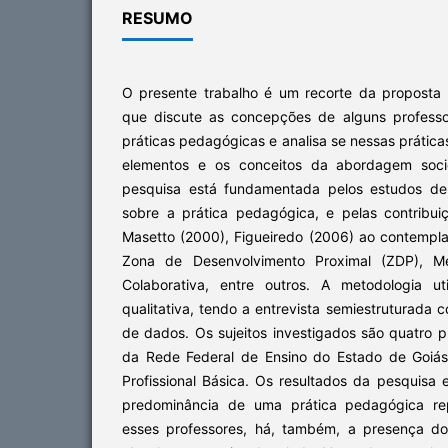
RESUMO
O presente trabalho é um recorte da proposta
que discute as concepções de alguns professo
práticas pedagógicas e analisa se nessas práti
elementos e os conceitos da abordagem socio
pesquisa está fundamentada pelos estudos de 
sobre a prática pedagógica, e pelas contribu
Masetto (2000), Figueiredo (2006) ao contempla
Zona de Desenvolvimento Proximal (ZDP), M
Colaborativa, entre outros. A metodologia u
qualitativa, tendo a entrevista semiestruturada 
de dados. Os sujeitos investigados são quatro
da Rede Federal de Ensino do Estado de Goiá
Profissional Básica. Os resultados da pesquisa
predominância de uma prática pedagógica rep
esses professores, há, também, a presença do