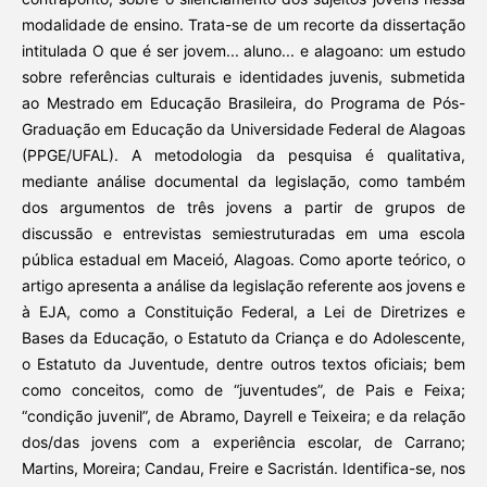
modalidade de ensino. Trata-se de um recorte da dissertação
intitulada O que é ser jovem... aluno... e alagoano: um estudo
sobre referências culturais e identidades juvenis, submetida
ao Mestrado em Educação Brasileira, do Programa de Pós-
Graduação em Educação da Universidade Federal de Alagoas
(PPGE/UFAL). A metodologia da pesquisa é qualitativa,
mediante análise documental da legislação, como também
dos argumentos de três jovens a partir de grupos de
discussão e entrevistas semiestruturadas em uma escola
pública estadual em Maceió, Alagoas. Como aporte teórico, o
artigo apresenta a análise da legislação referente aos jovens e
à EJA, como a Constituição Federal, a Lei de Diretrizes e
Bases da Educação, o Estatuto da Criança e do Adolescente,
o Estatuto da Juventude, dentre outros textos oficiais; bem
como conceitos, como de “juventudes”, de Pais e Feixa;
“condição juvenil”, de Abramo, Dayrell e Teixeira; e da relação
dos/das jovens com a experiência escolar, de Carrano;
Martins, Moreira; Candau, Freire e Sacristán. Identifica-se, nos