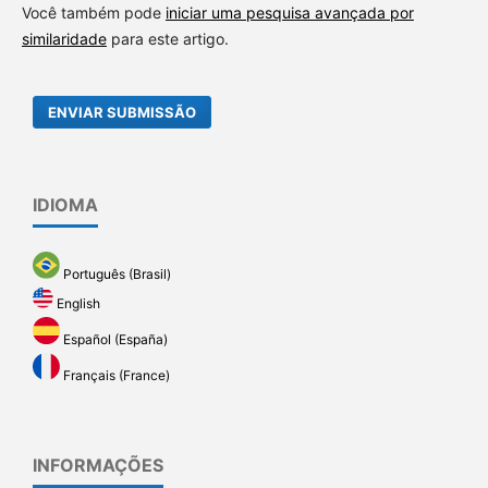
Você também pode
iniciar uma pesquisa avançada por
similaridade
para este artigo.
ENVIAR SUBMISSÃO
IDIOMA
Português (Brasil)
English
Español (España)
Français (France)
INFORMAÇÕES