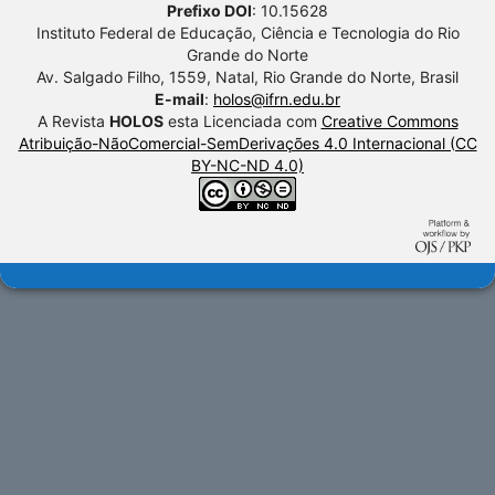
Prefixo DOI
: 10.15628
Instituto Federal de Educação, Ciência e Tecnologia do Rio
Grande do Norte
Av. Salgado Filho, 1559, Natal, Rio Grande do Norte, Brasil
E-mail
:
holos@ifrn.edu.br
A Revista
HOLOS
esta Licenciada com
Creative Commons
Atribuição-NãoComercial-SemDerivações 4.0 Internacional (CC
BY-NC-ND 4.0)