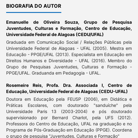
BIOGRAFIA DO AUTOR
Emanuelle de Oliveira Souza,
Grupo de Pesquisa
Juventudes, Culturas e Formação, Centro de Educação,
Universidade Federal de Alagoas (CEDU/UFAL)
Graduada em Comunicação Social / Relações Públicas pela
Universidade Federal de Alagoas - UFAL (2005). Mestra em
Educação - PPGE/UFAL (2013). Especialista em Educação em
Direitos Humanos e Diversidade - UFAL (2016). Membro do
Grupo de Pesquisas Juventudes, Culturas e Formação -
PPGE/UFAL. Graduanda em Pedagogia - UFAL.
Rosemeire Reis,
Profa. Dra. Associada I, Centro de
Educação, Universidade Federal de Alagoas (CEDU-UFAL)
Doutora em Educação pela FEUSP (2006), em Didática e
Práticas Escolares, com doutorado "sanduíche" pela
Universidade Paris 13 (2003-2004) e pós doutorado
supervisionado por Bernard Charlot, pela UFS (2012).
Professora do Centro de Educação, UFAL na graduação e no
Programa de Pós-Graduação em Educação (PPGE). Coordena
o grupo de pesquisa "Juventudes, Culturas e Formação"