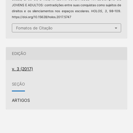
JOVENS E ADULTOS: contradições entre suas conquistas como sujeitos de
direitos e os silenciamentos nos espaços escolares.
HOLOS
,
3
, 98–109.
https://doi.org/10.15628/holos.2017.5747
Fomatos de Citação
EDIÇÃO
v. 3 (2017)
SEÇÃO
ARTIGOS