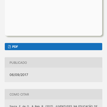
PDF
PUBLICADO
06/09/2017
COMO CITAR
Souza, E. de O., & Reis, R. (2017). JUVENTUDES NA EDUCAÇÃO DE