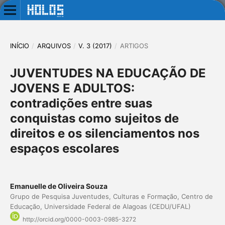
INÍCIO
/
ARQUIVOS
/
V. 3 (2017)
/
ARTIGOS
JUVENTUDES NA EDUCAÇÃO DE
JOVENS E ADULTOS:
contradições entre suas
conquistas como sujeitos de
direitos e os silenciamentos nos
espaços escolares
Emanuelle de Oliveira Souza
Grupo de Pesquisa Juventudes, Culturas e Formação, Centro de
Educação, Universidade Federal de Alagoas (CEDU/UFAL)
http://orcid.org/0000-0003-0985-3272