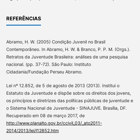
REFERÊNCIAS
Abramo, H. W. (2005) Condição Juvenil no Brasil
Contemporâneo. In Abramo, H. W. & Branco, P. P. M. (Orgs.).
Retratos da Juventude Brasileira: análises de uma pesquisa
nacional. (pp. 37-72). São Paulo: Instituto
Cidadania/Fundação Perseu Abramo.
Lei nº 12.852, de 5 de agosto de 2013 (2013). Institui o
Estatuto da Juventude e dispõe sobre os direitos dos jovens,
os princípios e diretrizes das políticas públicas de juventude e
o Sistema Nacional de Juventude - SINAJUVE. Brasília, DF.
Recuperado em 08 de março 2017, de
http://www.planalto.gov.br/ccivil_03/_ato2011-
2014/2013/lei/l12852.htm