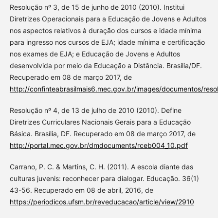
Resolução nº 3, de 15 de junho de 2010 (2010). Institui
Diretrizes Operacionais para a Educação de Jovens e Adultos
nos aspectos relativos à duração dos cursos e idade mínima
para ingresso nos cursos de EJA; idade mínima e certificação
nos exames de EJA; e Educação de Jovens e Adultos
desenvolvida por meio da Educação a Distância. Brasília/DF.
Recuperado em 08 de março 2017, de
http://confinteabrasilmais6.mec.gov.br/images/documentos/res
Resolução nº 4, de 13 de julho de 2010 (2010). Define
Diretrizes Curriculares Nacionais Gerais para a Educação
Básica. Brasília, DF. Recuperado em 08 de março 2017, de
http://portal.mec.gov.br/dmdocuments/rceb004_10.pdf
Carrano, P. C. & Martins, C. H. (2011). A escola diante das
culturas juvenis: reconhecer para dialogar. Educação. 36(1)
43-56. Recuperado em 08 de abril, 2016, de
https://periodicos.ufsm.br/reveducacao/article/view/2910