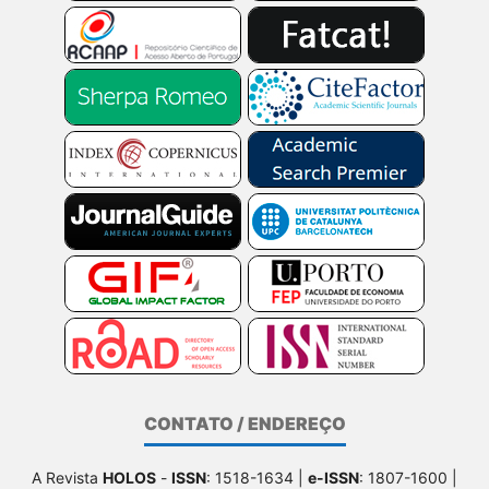
CONTATO / ENDEREÇO
A Revista
HOLOS
-
ISSN
: 1518-1634 |
e-ISSN
: 1807-1600 |