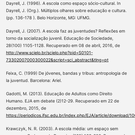
Dayrell, J. (1996). A escola como espaço sócio-cultural. In
Dayrell, J. (Org.). Múltiplos olhares sobre educação e cultura.
(pp. 136-178 ). Belo Horizonte, MG: UFMG.
Dayrell, J. (2007). A escola faz as juventudes? Reflexões em
torno da socialização juvenil. Educação de Sociedade,
28(100) 1105-1128. Recuperado em 08 de abril, 2016, de
http://www.scielo.br/scielo.php?pid=S0101-
73302007000300022&script=sci_abstract&tlng=pt
Feixa, C. (1999) De jóvenes, bandas y tribus: antropologia de
la juventud. Barcelona: Ariel.
Gadotti, M. (2013). Educação de Adultos como Direito
Humano. EJA em debate (2)12-29. Recuperado em 22 de
dezembro, 2015, de
https://periodicos.ifsc.edu.br/index.php/EJA/article/download/1
Krawczyk, N. R. (2003). A escola média: um espaço sem