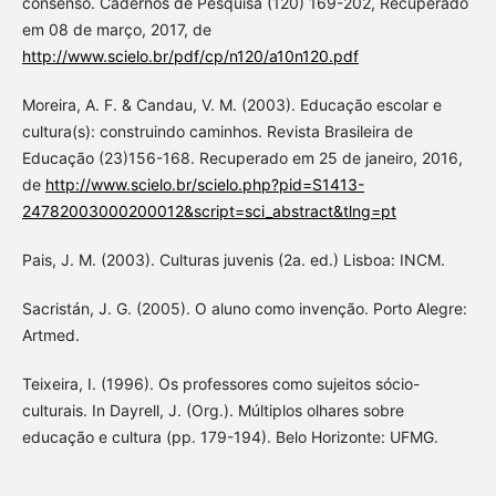
consenso. Cadernos de Pesquisa (120) 169-202, Recuperado
em 08 de março, 2017, de
http://www.scielo.br/pdf/cp/n120/a10n120.pdf
Moreira, A. F. & Candau, V. M. (2003). Educação escolar e
cultura(s): construindo caminhos. Revista Brasileira de
Educação (23)156-168. Recuperado em 25 de janeiro, 2016,
de
http://www.scielo.br/scielo.php?pid=S1413-
24782003000200012&script=sci_abstract&tlng=pt
Pais, J. M. (2003). Culturas juvenis (2a. ed.) Lisboa: INCM.
Sacristán, J. G. (2005). O aluno como invenção. Porto Alegre:
Artmed.
Teixeira, I. (1996). Os professores como sujeitos sócio-
culturais. In Dayrell, J. (Org.). Múltiplos olhares sobre
educação e cultura (pp. 179-194). Belo Horizonte: UFMG.