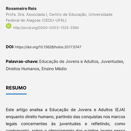
Rosemeire Reis
Profa. Dra. Associada I, Centro de Educação, Universidade
Federal de Alagoas (CEDU-UFAL)
http://orcid.org/0000-0003-1525-3564
DOI:
https://doi.org/10.15628/holos.2017.5747
Palavras-chave:
Educação de Jovens e Adultos, Juventudes,
Direitos Humanos, Ensino Médio
RESUMO
Este artigo analisa a Educação de Jovens e Adultos (EJA)
enquanto direito humano, partindo das conquistas nos marcos
legais concernentes às juventudes e refletindo, como
contraponto, sobre o silenciamento dos sujeitos jovens nessa