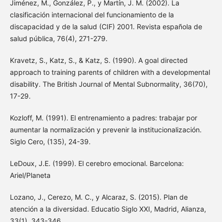
Jiménez, M., González, P., y Martín, J. M. (2002). La
clasificación internacional del funcionamiento de la
discapacidad y de la salud (CIF) 2001. Revista española de
salud pública, 76(4), 271-279.
Kravetz, S., Katz, S., & Katz, S. (1990). A goal directed
approach to training parents of children with a developmental
disability. The British Journal of Mental Subnormality, 36(70),
17-29.
Kozloff, M. (1991). El entrenamiento a padres: trabajar por
aumentar la normalización y prevenir la institucionalización.
Siglo Cero, (135), 24-39.
LeDoux, J.E. (1999). El cerebro emocional. Barcelona:
Ariel/Planeta
Lozano, J., Cerezo, M. C., y Alcaraz, S. (2015). Plan de
atención a la diversidad. Educatio Siglo XXI, Madrid, Alianza,
33(1), 343-346.