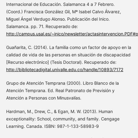
Internacional de Educación. Salamanca 4 a 7 Febrero.
(Coord.) Francisca González Gil, Mª Isabel Calvo Álvarez,
Miguel Ángel Verdugo Alonso. Publicación del Inico.
Salamanca. pp. 71. Recuperado de:
http://campus.usal.es/~inico/newsletter/actasintervencion.PDF
Guañarita, C. (2014). La familia como un factor de apoyo en la
calidad de vida de las personas en situación de discapacidad
[Recurso electrónico] (Tesis Doctoral). Recuperado de:
http://bibliotecadigital.univalle.edu.co/handle/10893/7172
Grupo de Atención Temprana (2000). Libro Blanco de la
Atención Temprana. Ed. Real Patronato de Previsión y
Atención a Personas con Minusvalías.
Hardman, M., Drew, C., & Egan, M. W. (2013). Human
exceptionality: School, community, and family. Cengage
Learning. Canada. ISBN: 987-1-133-58983-9