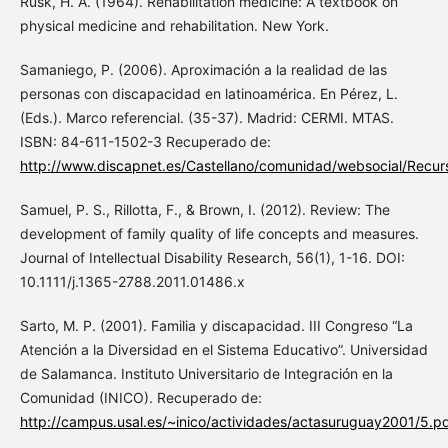
Rusk, H. A. (1964). Rehabilitation medicine: A textbook on
physical medicine and rehabilitation. New York.
Samaniego, P. (2006). Aproximación a la realidad de las
personas con discapacidad en latinoamérica. En Pérez, L.
(Eds.). Marco referencial. (35-37). Madrid: CERMI. MTAS.
ISBN: 84-611-1502-3 Recuperado de:
http://www.discapnet.es/Castellano/comunidad/websocial/Re
Samuel, P. S., Rillotta, F., & Brown, I. (2012). Review: The
development of family quality of life concepts and measures.
Journal of Intellectual Disability Research, 56(1), 1-16. DOI:
10.1111/j.1365-2788.2011.01486.x
Sarto, M. P. (2001). Familia y discapacidad. III Congreso “La
Atención a la Diversidad en el Sistema Educativo”. Universidad
de Salamanca. Instituto Universitario de Integración en la
Comunidad (INICO). Recuperado de:
http://campus.usal.es/~inico/actividades/actasuruguay2001/5.p