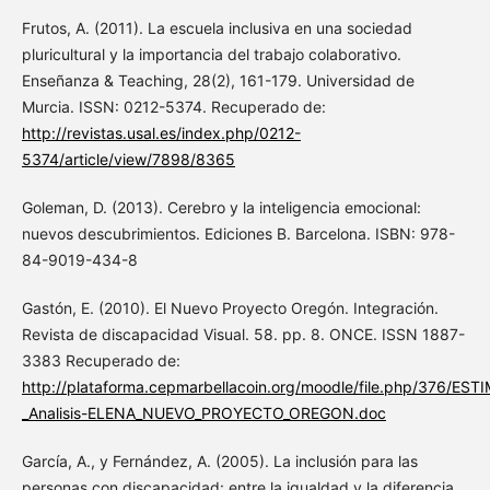
Frutos, A. (2011). La escuela inclusiva en una sociedad
pluricultural y la importancia del trabajo colaborativo.
Enseñanza & Teaching, 28(2), 161-179. Universidad de
Murcia. ISSN: 0212-5374. Recuperado de:
http://revistas.usal.es/index.php/0212-
5374/article/view/7898/8365
Goleman, D. (2013). Cerebro y la inteligencia emocional:
nuevos descubrimientos. Ediciones B. Barcelona. ISBN: 978-
84-9019-434-8
Gastón, E. (2010). El Nuevo Proyecto Oregón. Integración.
Revista de discapacidad Visual. 58. pp. 8. ONCE. ISSN 1887-
3383 Recuperado de:
http://plataforma.cepmarbellacoin.org/moodle/file.php/376/
_Analisis-ELENA_NUEVO_PROYECTO_OREGON.doc
García, A., y Fernández, A. (2005). La inclusión para las
personas con discapacidad: entre la igualdad y la diferencia.