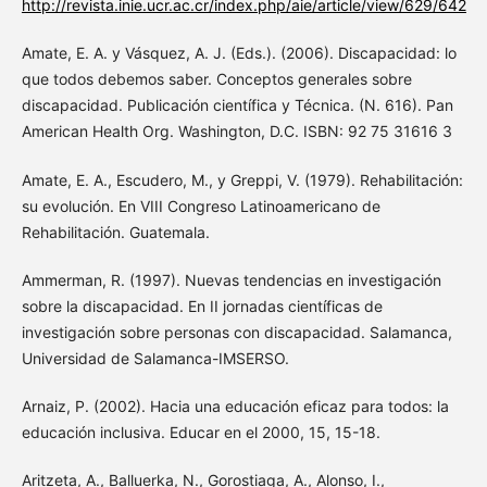
http://revista.inie.ucr.ac.cr/index.php/aie/article/view/629/642
Amate, E. A. y Vásquez, A. J. (Eds.). (2006). Discapacidad: lo
que todos debemos saber. Conceptos generales sobre
discapacidad. Publicación científica y Técnica. (N. 616). Pan
American Health Org. Washington, D.C. ISBN: 92 75 31616 3
Amate, E. A., Escudero, M., y Greppi, V. (1979). Rehabilitación:
su evolución. En VIII Congreso Latinoamericano de
Rehabilitación. Guatemala.
Ammerman, R. (1997). Nuevas tendencias en investigación
sobre la discapacidad. En II jornadas científicas de
investigación sobre personas con discapacidad. Salamanca,
Universidad de Salamanca-IMSERSO.
Arnaiz, P. (2002). Hacia una educación eficaz para todos: la
educación inclusiva. Educar en el 2000, 15, 15-18.
Aritzeta, A., Balluerka, N., Gorostiaga, A., Alonso, I.,