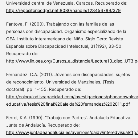
Universidad central de Venezuela. Caracas. Recuperado de:
http://repositoriocdpd.net:8080/handle/123456789/379
Fantova, F. (2000). Trabajando con las familias de las
personas con discapacidad. Organismo especializado de la
OEA. Instituto Interamericano del Niño. Siglo Cero: Revista
Española sobre Discapacidad Intelectual, 31(192), 33-50.
Recuperado de:
http://www.iin.oea.org/Cursos_a_distancia/Lectura13_disc..UT3.p
Fernández, C.A. (2011). Jóvenes con discapacidades: sujetos
de reconocimiento. Universidad de Manzinales. (Tesis
doctoral). pp. 1-155. Recuperado de:
http://coloquiodiscapacidad.com/investigaciones/phocadownload
educativa/tesis%20final%20aleida%20fernandez%202011.pdf
Ferrel, K.A. (1990). “Trabajo con Padres”. Andalucía Educativa.
Junta de Andalucía. Recuperado de:
http://www.juntadeandalucia.es/averroes/caidv/interedvisual/ft