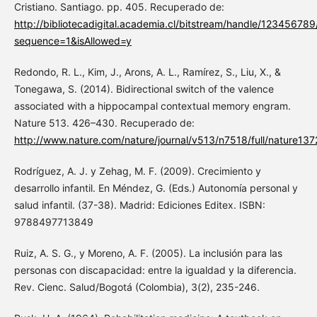
Cristiano. Santiago. pp. 405. Recuperado de:
http://bibliotecadigital.academia.cl/bitstream/handle/123456789
sequence=1&isAllowed=y
Redondo, R. L., Kim, J., Arons, A. L., Ramírez, S., Liu, X., &
Tonegawa, S. (2014). Bidirectional switch of the valence
associated with a hippocampal contextual memory engram.
Nature 513. 426–430. Recuperado de:
http://www.nature.com/nature/journal/v513/n7518/full/nature137
Rodríguez, A. J. y Zehag, M. F. (2009). Crecimiento y
desarrollo infantil. En Méndez, G. (Eds.) Autonomía personal y
salud infantil. (37-38). Madrid: Ediciones Editex. ISBN:
9788497713849
Ruiz, A. S. G., y Moreno, A. F. (2005). La inclusión para las
personas con discapacidad: entre la igualdad y la diferencia.
Rev. Cienc. Salud/Bogotá (Colombia), 3(2), 235-246.