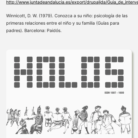
http://www.juntadeandalucia.es/export/drupaljda/Guia_de_inter
Winnicott, D. W. (1979). Conozca a su niño: psicología de las
primeras relaciones entre el niño y su familia (Guías para
padres). Barcelona: Paidós.