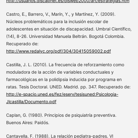
http://usuarios.discapnet.es/disweb2000/art/estrategias.htm
Castro, E., Barrero, V., Marín, Y., y Martínez, Y. (2009).
Núcleos problemáticos para la inclusión escolar de
adolescentes en situación de discapacidad. Umbral Científico,
(14), 8-26. Universidad Manuela Beltrán. Bogotá Colombia.
Recuperado de:
http://www.redalyc.org/pdf/304/30415059002.pdf
Castilla, J. L. (2010). La frecuencia de reforzamiento como
moduladora de la acción de variables conductuales y
farmacológicas en la polidipsia inducida por programa en
ratas. Tesis Doctoral. UNED. Madrid. pp. 347. Recuperado de:
http://e-spacio.uned.es/fez/eserv/tesisuned:Psicologia-
Jlcastilla/Documento.pdf
Caplan, G. (1980). Principios de psiquiatría preventiva.
Buenos Aires: Paidós.
Cantavella, F. (1988). La relación pediatra-padres. VI