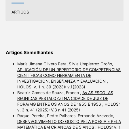
ARTIGOS
Artigos Semelhantes
María Jimena Olivero Pera, Silvia Umpierrez Oroño,
APLICACIÓN DE UN REPERTORIO DE COMPETENCIAS
CIENTÍFICAS COMO HERRAMIENTA DE
INVESTIGACIÓN, ENSEÑANZA Y EVALUACIÓN
,
HOLOS: v. 1 n. 39 (2023): v.1(2023)
Beatriz Gomes de Souza, Franco ,
As AS ESCOLAS
REUNIDAS PESTALOZZI NA CIDADE DE JUIZ DE
FORA/MG ENTRE OS ANOS DE 1955 E 1956
,
HOLOS:
v. 3 n. 41 (2025): V.3 n.41 (2025)
Raquel Pereira, Pedro Palhares, Fernando Azevedo,
DESENVOLVIMENTO DO GOSTO PELA POESIA E PELA
MATEMÁTICA EM CRIANÇAS DE 5 ANOS
,
HOLOS: v. 1