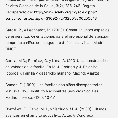
Revista Ciencias de la Salud, 3(2), 235-246. Bogotá.
Recuperado de:
http://www.scielo.org.co/scielo.php?
script=sci_arttext&pid=S1692-72732005000200013
García, P., y Leonhardt, M. (2008). Construir juntos espacios
de esperanza. Orientaciones para el profesional de atención
temprana a niños con ceguera o deficiencia visual. Madrid:
ONCE.
García, M.D.; Ramírez, G. y Lima, A. (2001). La construcción
de valores en la familia. En M. J. Rodrigo y J. Palacios
(coords.). Familia y desarrollo humano. Madrid: Alianza.
Gómez, E. (1999). Las familias con niños discapacitados.
Minusval, 120. Instituto Nacional de Servicios Sociales.
Madrid: Inserso, (120), 10-17.
González, F., Calvo, M. I., y Verdugo, M. Á. (2003). Últimos
avances en el ámbito educativo: Actas V Congreso