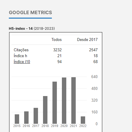
GOOGLE METRICS
H5-index
–
14
(2018-2023)