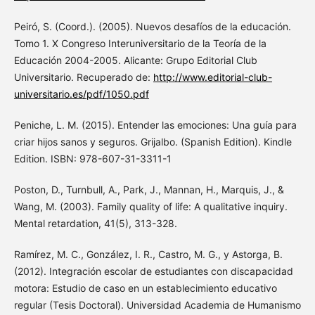
Peiró, S. (Coord.). (2005). Nuevos desafíos de la educación.
Tomo 1. X Congreso Interuniversitario de la Teoría de la
Educación 2004-2005. Alicante: Grupo Editorial Club
Universitario. Recuperado de:
http://www.editorial-club-
universitario.es/pdf/1050.pdf
Peniche, L. M. (2015). Entender las emociones: Una guía para
criar hijos sanos y seguros. Grijalbo. (Spanish Edition). Kindle
Edition. ISBN: 978-607-31-3311-1
Poston, D., Turnbull, A., Park, J., Mannan, H., Marquis, J., &
Wang, M. (2003). Family quality of life: A qualitative inquiry.
Mental retardation, 41(5), 313-328.
Ramírez, M. C., González, I. R., Castro, M. G., y Astorga, B.
(2012). Integración escolar de estudiantes con discapacidad
motora: Estudio de caso en un establecimiento educativo
regular (Tesis Doctoral). Universidad Academia de Humanismo