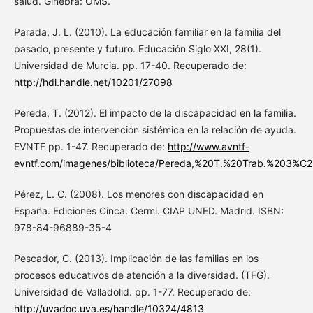
salud. Ginebra: OMS.
Parada, J. L. (2010). La educación familiar en la familia del
pasado, presente y futuro. Educación Siglo XXI, 28(1).
Universidad de Murcia. pp. 17-40. Recuperado de:
http://hdl.handle.net/10201/27098
Pereda, T. (2012). El impacto de la discapacidad en la familia.
Propuestas de intervención sistémica en la relación de ayuda.
EVNTF pp. 1-47. Recuperado de:
http://www.avntf-
evntf.com/imagenes/biblioteca/Pereda,%20T.%20Trab.%203%C
Pérez, L. C. (2008). Los menores con discapacidad en
España. Ediciones Cinca. Cermi. CIAP UNED. Madrid. ISBN:
978-84-96889-35-4
Pescador, C. (2013). Implicación de las familias en los
procesos educativos de atención a la diversidad. (TFG).
Universidad de Valladolid. pp. 1-77. Recuperado de:
http://uvadoc.uva.es/handle/10324/4813