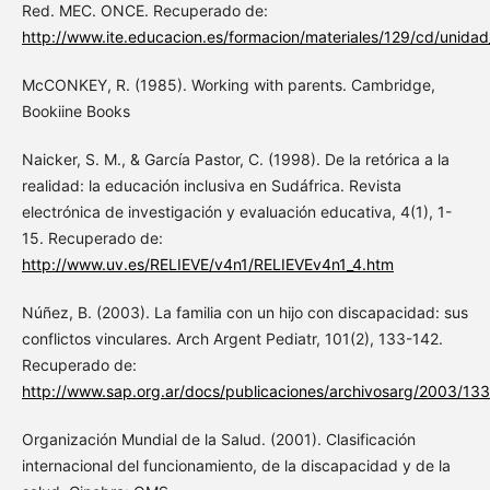
Red. MEC. ONCE. Recuperado de:
http://www.ite.educacion.es/formacion/materiales/129/cd/unidad
McCONKEY, R. (1985). Working with parents. Cambridge,
Bookiine Books
Naicker, S. M., & García Pastor, C. (1998). De la retórica a la
realidad: la educación inclusiva en Sudáfrica. Revista
electrónica de investigación y evaluación educativa, 4(1), 1-
15. Recuperado de:
http://www.uv.es/RELIEVE/v4n1/RELIEVEv4n1_4.htm
Núñez, B. (2003). La familia con un hijo con discapacidad: sus
conflictos vinculares. Arch Argent Pediatr, 101(2), 133-142.
Recuperado de:
http://www.sap.org.ar/docs/publicaciones/archivosarg/2003/133
Organización Mundial de la Salud. (2001). Clasificación
internacional del funcionamiento, de la discapacidad y de la