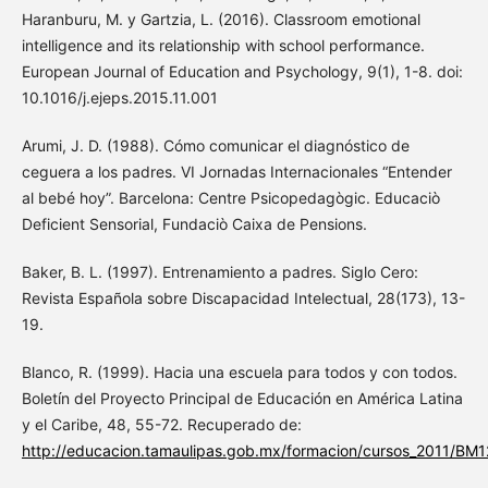
Haranburu, M. y Gartzia, L. (2016). Classroom emotional
intelligence and its relationship with school performance.
European Journal of Education and Psychology, 9(1), 1-8. doi:
10.1016/j.ejeps.2015.11.001
Arumi, J. D. (1988). Cómo comunicar el diagnóstico de
ceguera a los padres. VI Jornadas Internacionales “Entender
al bebé hoy”. Barcelona: Centre Psicopedagògic. Educaciò
Deficient Sensorial, Fundaciò Caixa de Pensions.
Baker, B. L. (1997). Entrenamiento a padres. Siglo Cero:
Revista Española sobre Discapacidad Intelectual, 28(173), 13-
19.
Blanco, R. (1999). Hacia una escuela para todos y con todos.
Boletín del Proyecto Principal de Educación en América Latina
y el Caribe, 48, 55-72. Recuperado de:
http://educacion.tamaulipas.gob.mx/formacion/cursos_2011/BM1