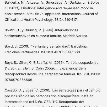
Balluerka, N., Aritzeta, A., Gorostiaga, A., Gartzia, L., & Soroa,
G. (2013). Emotional intelligence and depressed mood in
adolescence: A multilevel approach. International Journal of
Clinical and Health Psychology, 13(2), 110-117.
Boutin, G., y Durning, P. (1996). Intervenciones
socioeducativas en el medio familiar. Madrid: Narcea.
Boyd, J. (2009). “Perfume y Sensibilidad”. Barcelona:
Ediciones Perfumerías. ISBN: 8 437003 415388
Boyt, B., Gillen, G. & Scaffa, M. (2016). Terapia ocupacional.
(12 Ed). En Ellen. S. Cohn (Coord.). Experiencia de la
discapacidad desde una perspectiva familiar. (69-79). ISBN:
9786079356866
Casado, D. y Egea, C. (2000). Las estrategias para el cambio
pro inclusión de las personas con discapacidad. Instituto
Interamericano del Niño. OEA. 1-7. Recuperado de: