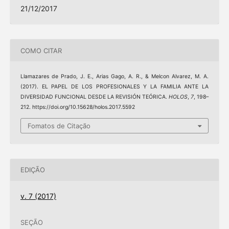
21/12/2017
COMO CITAR
Llamazares de Prado, J. E., Arias Gago, A. R., & Melcon Alvarez, M. A.
(2017). EL PAPEL DE LOS PROFESIONALES Y LA FAMILIA ANTE LA
DIVERSIDAD FUNCIONAL DESDE LA REVISIÓN TEÓRICA.
HOLOS
,
7
, 198–
212. https://doi.org/10.15628/holos.2017.5592
Fomatos de Citação
EDIÇÃO
v. 7 (2017)
SEÇÃO