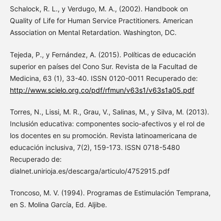
Schalock, R. L., y Verdugo, M. A., (2002). Handbook on
Quality of Life for Human Service Practitioners. American
Association on Mental Retardation. Washington, DC.
Tejeda, P., y Fernández, A. (2015). Políticas de educación
superior en países del Cono Sur. Revista de la Facultad de
Medicina, 63 (1), 33-40. ISSN 0120-0011 Recuperado de:
http://www.scielo.org.co/pdf/rfmun/v63s1/v63s1a05.pdf
Torres, N., Lissi, M. R., Grau, V., Salinas, M., y Silva, M. (2013).
Inclusión educativa: componentes socio-afectivos y el rol de
los docentes en su promoción. Revista latinoamericana de
educación inclusiva, 7(2), 159-173. ISSN 0718-5480
Recuperado de:
dialnet.unirioja.es/descarga/articulo/4752915.pdf
Troncoso, M. V. (1994). Programas de Estimulación Temprana,
en S. Molina García, Ed. Aljibe.