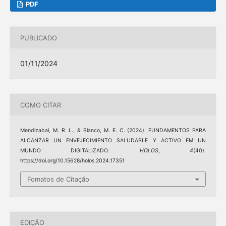
PDF
PUBLICADO
01/11/2024
COMO CITAR
Mendizabal, M. R. L., & Blanco, M. E. C. (2024). FUNDAMENTOS PARA
ALCANZAR UN ENVEJECIMIENTO SALUDABLE Y ACTIVO EM UN
MUNDO DIGITALIZADO.
HOLOS
,
4
(40).
https://doi.org/10.15628/holos.2024.17351
Fomatos de Citação
EDIÇÃO