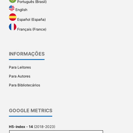
Português (Brasil)
English
Español (España)
Français (France)
INFORMAÇÕES
Para Leitores
Para Autores
Para Bibliotecários
GOOGLE METRICS
H5-index
–
14
(2018-2023)