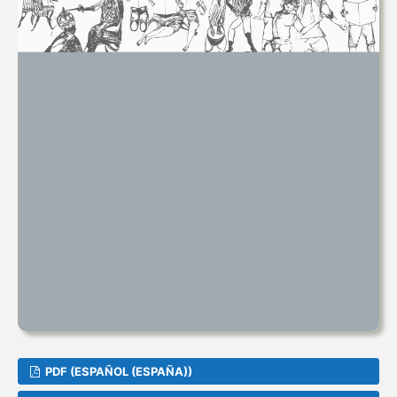
PDF (ESPAÑOL (ESPAÑA))