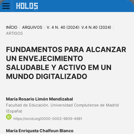
INÍCIO
/
ARQUIVOS
/
V. 4 N. 40 (2024): V.4 N.40 (2024)
/
ARTIGOS
FUNDAMENTOS PARA ALCANZAR
UN ENVEJECIMIENTO
SALUDABLE Y ACTIVO EM UN
MUNDO DIGITALIZADO
María Rosario Limón Mendizabal
Facultad de Educación. Universidad Complutense de Madrid
(España)
https://orcid.org/0000-0002-9939-4681
María Enriqueta Chalfoun Blanco