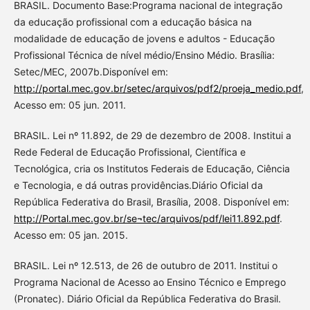
BRASIL. Documento Base:Programa nacional de integração
da educação profissional com a educação básica na
modalidade de educação de jovens e adultos - Educação
Profissional Técnica de nível médio/Ensino Médio. Brasília:
Setec/MEC, 2007b.Disponível em:
http://portal.mec.gov.br/setec/arquivos/pdf2/proeja_medio.pdf
,
Acesso em: 05 jun. 2011.
BRASIL. Lei nº 11.892, de 29 de dezembro de 2008. Institui a
Rede Federal de Educação Profissional, Científica e
Tecnológica, cria os Institutos Federais de Educação, Ciência
e Tecnologia, e dá outras providências.Diário Oficial da
República Federativa do Brasil, Brasília, 2008. Disponível em:
http://Portal.mec.gov.br/se¬tec/arquivos/pdf/lei11.892.pdf
.
Acesso em: 05 jan. 2015.
BRASIL. Lei nº 12.513, de 26 de outubro de 2011. Institui o
Programa Nacional de Acesso ao Ensino Técnico e Emprego
(Pronatec). Diário Oficial da República Federativa do Brasil.