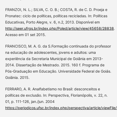
FRANZOI, N. L.; SILVA, C. O. B.; COSTA, R. de C. D. Proeja e
Pronatec: ciclo de políticas, políticas recicladas. In: Políticas
Educativas, Porto Alegre, v. 6, n.2, 2013. Disponível em
http://seer.ufrgs.br/index.php/Poled/article/view/45658/28838
.
Acesso em 01 set 2015.
FRANCISCO, M. A. G. da S.Formação continuada do professor
na educação de adolescentes, jovens e adultos: uma
experiência da Secretaria Municipal de Goiânia em 2013-
2014. Dissertação de Mestrado. 2015. 160 f. Programa de
Pós-Graduação em Educação. Universidade Federal de Goiás.
Goiânia. 2015.
FERRARO, A. R. Analfabetismo no Brasil: desconceitos e
políticas de exclusão. In: Perspectiva, Florianópolis, v. 22, n.
01, p. 111-126, jan./jun. 2004
https://periodicos.ufsc.br/index.php/perspectiva/article/viewFil