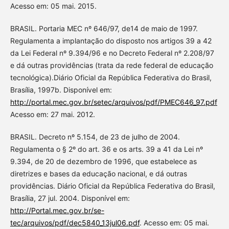
Acesso em: 05 mai. 2015.
BRASIL. Portaria MEC nº 646/97, de14 de maio de 1997.
Regulamenta a implantação do disposto nos artigos 39 a 42
da Lei Federal nº 9.394/96 e no Decreto Federal nº 2.208/97
e dá outras providências (trata da rede federal de educação
tecnológica).Diário Oficial da República Federativa do Brasil,
Brasília, 1997b. Disponível em:
http://portal.mec.gov.br/setec/arquivos/pdf/PMEC646_97.pdf
Acesso em: 27 mai. 2012.
BRASIL. Decreto nº 5.154, de 23 de julho de 2004.
Regulamenta o § 2º do art. 36 e os arts. 39 a 41 da Lei nº
9.394, de 20 de dezembro de 1996, que estabelece as
diretrizes e bases da educação nacional, e dá outras
providências. Diário Oficial da República Federativa do Brasil,
Brasília, 27 jul. 2004. Disponível em:
http://Portal.mec.gov.br/se-
tec/arquivos/pdf/dec5840_13jul06.pdf
. Acesso em: 05 mai.