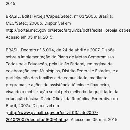
2015.
BRASIL. Edital Proeja/Capes/Setec, nº 03/2006. Brasília:
MEC/Setec, 2006b. Disponível em
http://portal.mec.gov.br/setec/arquivos/pdf1/edital_proeja_cape
Acesso em 05 mai. 2015.
BRASIL.Decreto nº 6.094, de 24 de abril de 2007. Dispõe
sobre a implementação do Plano de Metas Compromisso
Todos pela Educação, pela União Federal, em regime de
colaboração com Municípios, Distrito Federal e Estados, e a
participação das famílias e da comunidade, mediante
programas e ações de assistência técnica e financeira,
visando a mobilização social pela melhoria da qualidade da
educação básica. Diário Oficial da República Federativa do
Brasil, 2007a. Disponível em
<
http://www.planalto.gov.br/ccivil_03/_ato2007-
2010/2007/decreto/d6094.htm
>. Acesso em 05 mai. 2015.