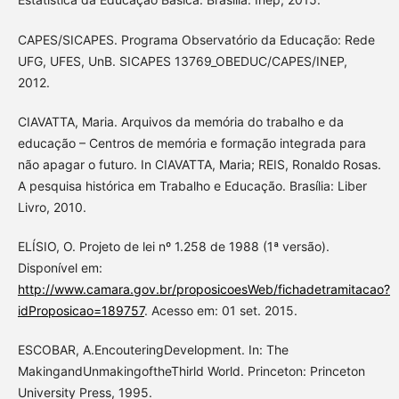
CAPES/SICAPES. Programa Observatório da Educação: Rede
UFG, UFES, UnB. SICAPES 13769_OBEDUC/CAPES/INEP,
2012.
CIAVATTA, Maria. Arquivos da memória do trabalho e da
educação – Centros de memória e formação integrada para
não apagar o futuro. In CIAVATTA, Maria; REIS, Ronaldo Rosas.
A pesquisa histórica em Trabalho e Educação. Brasília: Liber
Livro, 2010.
ELÍSIO, O. Projeto de lei nº 1.258 de 1988 (1ª versão).
Disponível em:
http://www.camara.gov.br/proposicoesWeb/fichadetramitacao?
idProposicao=189757
. Acesso em: 01 set. 2015.
ESCOBAR, A.EncouteringDevelopment. In: The
MakingandUnmakingoftheThirld World. Princeton: Princeton
University Press, 1995.