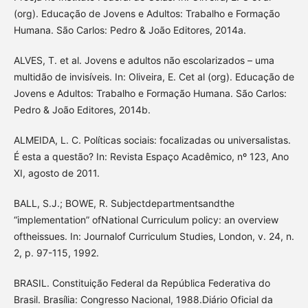
(org). Educação de Jovens e Adultos: Trabalho e Formação
Humana. São Carlos: Pedro & João Editores, 2014a.
ALVES, T. et al. Jovens e adultos não escolarizados – uma
multidão de invisíveis. In: Oliveira, E. Cet al (org). Educação de
Jovens e Adultos: Trabalho e Formação Humana. São Carlos:
Pedro & João Editores, 2014b.
ALMEIDA, L. C. Políticas sociais: focalizadas ou universalistas.
É esta a questão? In: Revista Espaço Acadêmico, nº 123, Ano
XI, agosto de 2011.
BALL, S.J.; BOWE, R. Subjectdepartmentsandthe
“implementation” ofNational Curriculum policy: an overview
oftheissues. In: Journalof Curriculum Studies, London, v. 24, n.
2, p. 97-115, 1992.
BRASIL. Constituição Federal da República Federativa do
Brasil. Brasília: Congresso Nacional, 1988.Diário Oficial da