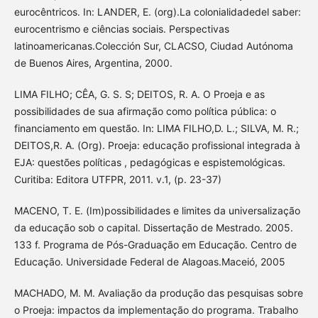
eurocêntricos. In: LANDER, E. (org).La colonialidadedel saber:
eurocentrismo e ciências sociais. Perspectivas
latinoamericanas.Colección Sur, CLACSO, Ciudad Autónoma
de Buenos Aires, Argentina, 2000.
LIMA FILHO; CÊA, G. S. S; DEITOS, R. A. O Proeja e as
possibilidades de sua afirmação como política pública: o
financiamento em questão. In: LIMA FILHO,D. L.; SILVA, M. R.;
DEITOS,R. A. (Org). Proeja: educação profissional integrada à
EJA: questões políticas , pedagógicas e espistemológicas.
Curitiba: Editora UTFPR, 2011. v.1, (p. 23-37)
MACENO, T. E. (Im)possibilidades e limites da universalização
da educação sob o capital. Dissertação de Mestrado. 2005.
133 f. Programa de Pós-Graduação em Educação. Centro de
Educação. Universidade Federal de Alagoas.Maceió, 2005
MACHADO, M. M. Avaliação da produção das pesquisas sobre
o Proeja: impactos da implementação do programa. Trabalho