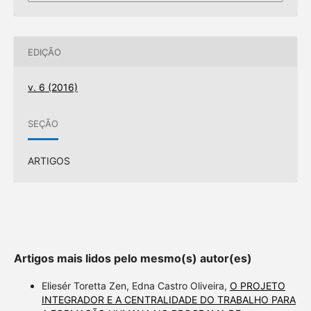
EDIÇÃO
v. 6 (2016)
SEÇÃO
ARTIGOS
Artigos mais lidos pelo mesmo(s) autor(es)
Eliesér Toretta Zen, Edna Castro Oliveira,
O PROJETO
INTEGRADOR E A CENTRALIDADE DO TRABALHO PARA