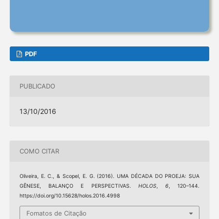
PDF
PUBLICADO
13/10/2016
COMO CITAR
Oliveira, E. C., & Scopel, E. G. (2016). UMA DÉCADA DO PROEJA: SUA
GÊNESE, BALANÇO E PERSPECTIVAS.
HOLOS
,
6
, 120–144.
https://doi.org/10.15628/holos.2016.4998
Fomatos de Citação