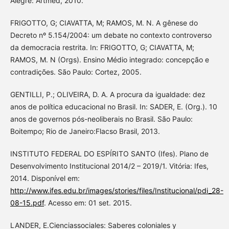
Alegre: Artmed, 2010.
FRIGOTTO, G; CIAVATTA, M; RAMOS, M. N. A gênese do
Decreto nº 5.154/2004: um debate no contexto controverso
da democracia restrita. In: FRIGOTTO, G; CIAVATTA, M;
RAMOS, M. N (Orgs). Ensino Médio integrado: concepção e
contradições. São Paulo: Cortez, 2005.
GENTILLI, P.; OLIVEIRA, D. A. A procura da igualdade: dez
anos de política educacional no Brasil. In: SADER, E. (Org.). 10
anos de governos pós-neoliberais no Brasil. São Paulo:
Boitempo; Rio de Janeiro:Flacso Brasil, 2013.
INSTITUTO FEDERAL DO ESPÍRITO SANTO (Ifes). Plano de
Desenvolvimento Institucional 2014/2 – 2019/1. Vitória: Ifes,
2014. Disponível em:
http://www.ifes.edu.br/images/stories/files/Institucional/pdi_28-
08-15.pdf
. Acesso em: 01 set. 2015.
LANDER, E.Cienciassociales: Saberes coloniales y