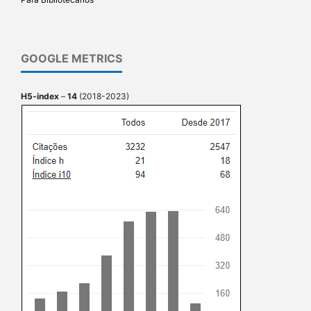
GOOGLE METRICS
H5-index
–
14
(2018-2023)