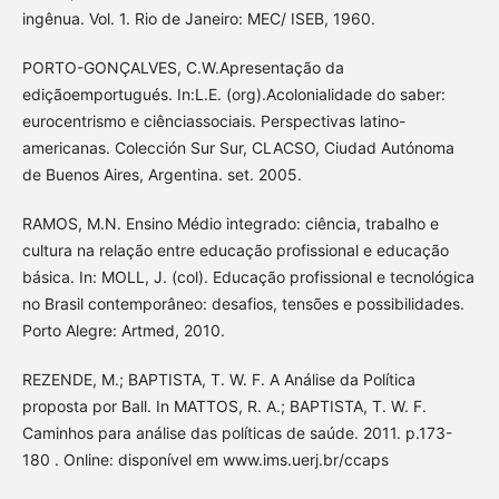
ingênua. Vol. 1. Rio de Janeiro: MEC/ ISEB, 1960.
PORTO-GONÇALVES, C.W.Apresentação da
ediçãoemportugués. In:L.E. (org).Acolonialidade do saber:
eurocentrismo e ciênciassociais. Perspectivas latino-
americanas. Colección Sur Sur, CLACSO, Ciudad Autónoma
de Buenos Aires, Argentina. set. 2005.
RAMOS, M.N. Ensino Médio integrado: ciência, trabalho e
cultura na relação entre educação profissional e educação
básica. In: MOLL, J. (col). Educação profissional e tecnológica
no Brasil contemporâneo: desafios, tensões e possibilidades.
Porto Alegre: Artmed, 2010.
REZENDE, M.; BAPTISTA, T. W. F. A Análise da Política
proposta por Ball. In MATTOS, R. A.; BAPTISTA, T. W. F.
Caminhos para análise das políticas de saúde. 2011. p.173-
180 . Online: disponível em www.ims.uerj.br/ccaps