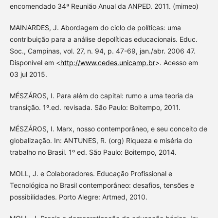
encomendado 34ª Reunião Anual da ANPED. 2011. (mimeo)
MAINARDES, J. Abordagem do ciclo de políticas: uma
contribuição para a análise depolíticas educacionais. Educ.
Soc., Campinas, vol. 27, n. 94, p. 47-69, jan./abr. 2006 47.
Disponível em <
http://www.cedes.unicamp.br
>. Acesso em
03 jul 2015.
MÉSZÁROS, I. Para além do capital: rumo a uma teoria da
transição. 1º.ed. revisada. São Paulo: Boitempo, 2011.
MÉSZÁROS, I. Marx, nosso contemporâneo, e seu conceito de
globalização. In: ANTUNES, R. (org) Riqueza e miséria do
trabalho no Brasil. 1º ed. São Paulo: Boitempo, 2014.
MOLL, J. e Colaboradores. Educação Profissional e
Tecnológica no Brasil contemporâneo: desafios, tensões e
possibilidades. Porto Alegre: Artmed, 2010.