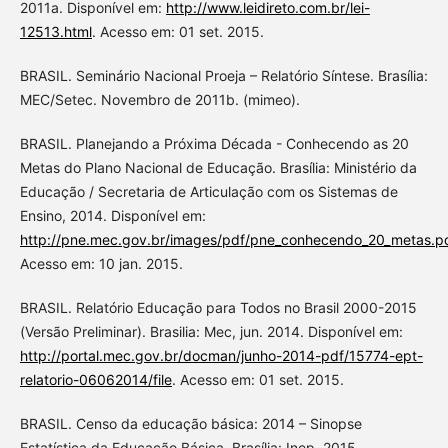
2011a. Disponível em:
http://www.leidireto.com.br/lei-
12513.html
. Acesso em: 01 set. 2015.
BRASIL. Seminário Nacional Proeja – Relatório Síntese. Brasília:
MEC/Setec. Novembro de 2011b. (mimeo).
BRASIL. Planejando a Próxima Década - Conhecendo as 20
Metas do Plano Nacional de Educação. Brasília: Ministério da
Educação / Secretaria de Articulação com os Sistemas de
Ensino, 2014. Disponível em:
http://pne.mec.gov.br/images/pdf/pne_conhecendo_20_metas.p
Acesso em: 10 jan. 2015.
BRASIL. Relatório Educação para Todos no Brasil 2000-2015
(Versão Preliminar). Brasilia: Mec, jun. 2014. Disponível em:
http://portal.mec.gov.br/docman/junho-2014-pdf/15774-ept-
relatorio-06062014/file
. Acesso em: 01 set. 2015.
BRASIL. Censo da educação básica: 2014 – Sinopse
Estatística da Educação Básica. Brasília: Inep, 2015.