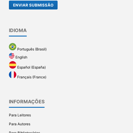
ENVIAR SUBMISSÃO
IDIOMA
Português (Brasil)
English
Español (España)
Français (France)
INFORMAÇÕES
Para Leitores
Para Autores
Para Bibliotecários