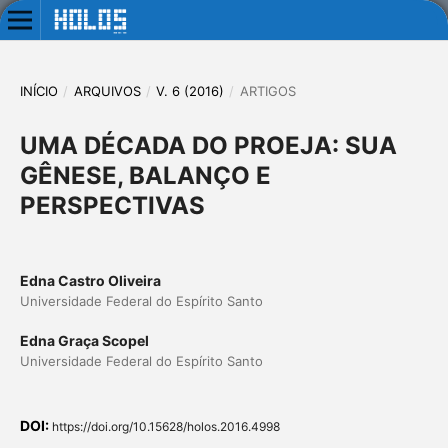
INÍCIO
/
ARQUIVOS
/
V. 6 (2016)
/
ARTIGOS
UMA DÉCADA DO PROEJA: SUA
GÊNESE, BALANÇO E
PERSPECTIVAS
Edna Castro Oliveira
Universidade Federal do Espírito Santo
Edna Graça Scopel
Universidade Federal do Espírito Santo
DOI:
https://doi.org/10.15628/holos.2016.4998