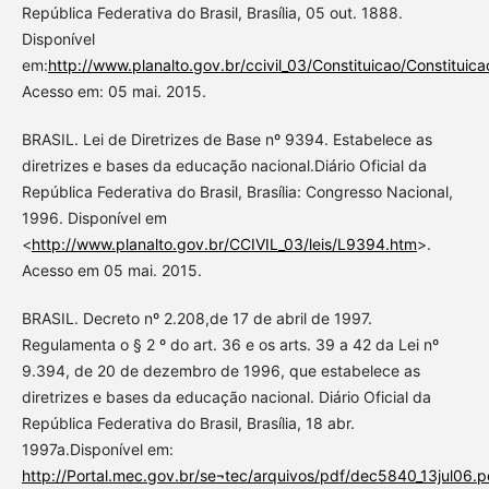
República Federativa do Brasil, Brasília, 05 out. 1888.
Disponível
em:
http://www.planalto.gov.br/ccivil_03/Constituicao/Constituic
Acesso em: 05 mai. 2015.
BRASIL. Lei de Diretrizes de Base nº 9394. Estabelece as
diretrizes e bases da educação nacional.Diário Oficial da
República Federativa do Brasil, Brasília: Congresso Nacional,
1996. Disponível em
<
http://www.planalto.gov.br/CCIVIL_03/leis/L9394.htm
>.
Acesso em 05 mai. 2015.
BRASIL. Decreto nº 2.208,de 17 de abril de 1997.
Regulamenta o § 2 º do art. 36 e os arts. 39 a 42 da Lei nº
9.394, de 20 de dezembro de 1996, que estabelece as
diretrizes e bases da educação nacional. Diário Oficial da
República Federativa do Brasil, Brasília, 18 abr.
1997a.Disponível em:
http://Portal.mec.gov.br/se¬tec/arquivos/pdf/dec5840_13jul06.p