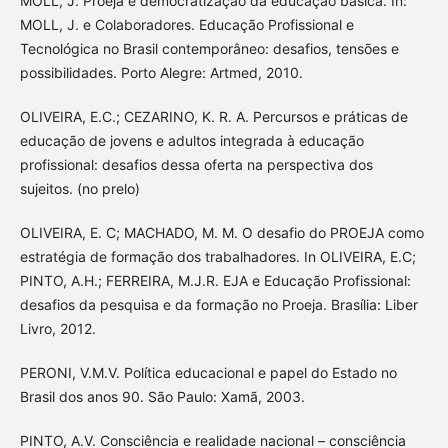
MOLL, J. Proeja e democratização da educação básica. In:
MOLL, J. e Colaboradores. Educação Profissional e
Tecnológica no Brasil contemporâneo: desafios, tensões e
possibilidades. Porto Alegre: Artmed, 2010.
OLIVEIRA, E.C.; CEZARINO, K. R. A. Percursos e práticas de
educação de jovens e adultos integrada à educação
profissional: desafios dessa oferta na perspectiva dos
sujeitos. (no prelo)
OLIVEIRA, E. C; MACHADO, M. M. O desafio do PROEJA como
estratégia de formação dos trabalhadores. In OLIVEIRA, E.C;
PINTO, A.H.; FERREIRA, M.J.R. EJA e Educação Profissional:
desafios da pesquisa e da formação no Proeja. Brasília: Liber
Livro, 2012.
PERONI, V.M.V. Política educacional e papel do Estado no
Brasil dos anos 90. São Paulo: Xamã, 2003.
PINTO, A.V. Consciência e realidade nacional – consciência