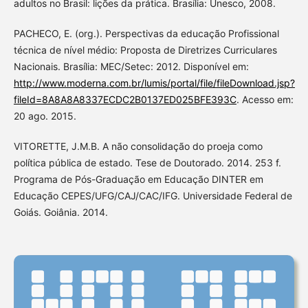
adultos no Brasil: lições da prática. Brasília: Unesco, 2008.
PACHECO, E. (org.). Perspectivas da educação Profissional
técnica de nível médio: Proposta de Diretrizes Curriculares
Nacionais. Brasília: MEC/Setec: 2012. Disponível em:
http://www.moderna.com.br/lumis/portal/file/fileDownload.jsp?
fileId=8A8A8A8337ECDC2B0137ED025BFE393C
. Acesso em:
20 ago. 2015.
VITORETTE, J.M.B. A não consolidação do proeja como
política pública de estado. Tese de Doutorado. 2014. 253 f.
Programa de Pós-Graduação em Educação DINTER em
Educação CEPES/UFG/CAJ/CAC/IFG. Universidade Federal de
Goiás. Goiânia. 2014.