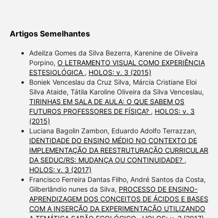
Artigos Semelhantes
Adeilza Gomes da Silva Bezerra, Karenine de Oliveira
Porpino,
O LETRAMENTO VISUAL COMO EXPERIÊNCIA
ESTESIOLÓGICA
,
HOLOS: v. 3 (2015)
Boniek Venceslau da Cruz Silva, Márcia Cristiane Eloi
Silva Ataide, Tátila Karoline Oliveira da Silva Venceslau,
TIRINHAS EM SALA DE AULA: O QUE SABEM OS
FUTUROS PROFESSORES DE FÍSICA?
,
HOLOS: v. 3
(2015)
Luciana Bagolin Zambon, Eduardo Adolfo Terrazzan,
IDENTIDADE DO ENSINO MÉDIO NO CONTEXTO DE
IMPLEMENTAÇÃO DA REESTRUTURAÇÃO CURRICULAR
DA SEDUC/RS: MUDANÇA OU CONTINUIDADE?
,
HOLOS: v. 3 (2017)
Francisco Ferreira Dantas Filho, André Santos da Costa,
Gilberlândio nunes da Silva,
PROCESSO DE ENSINO-
APRENDIZAGEM DOS CONCEITOS DE ÁCIDOS E BASES
COM A INSERÇÃO DA EXPERIMENTAÇÃO UTILIZANDO