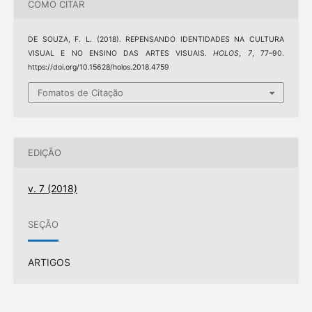
COMO CITAR
DE SOUZA, F. L. (2018). REPENSANDO IDENTIDADES NA CULTURA
VISUAL E NO ENSINO DAS ARTES VISUAIS.
HOLOS
,
7
, 77–90.
https://doi.org/10.15628/holos.2018.4759
Fomatos de Citação
EDIÇÃO
v. 7 (2018)
SEÇÃO
ARTIGOS