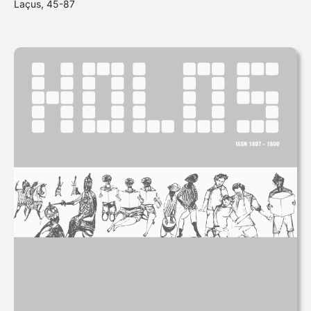
Laçus, 45-87