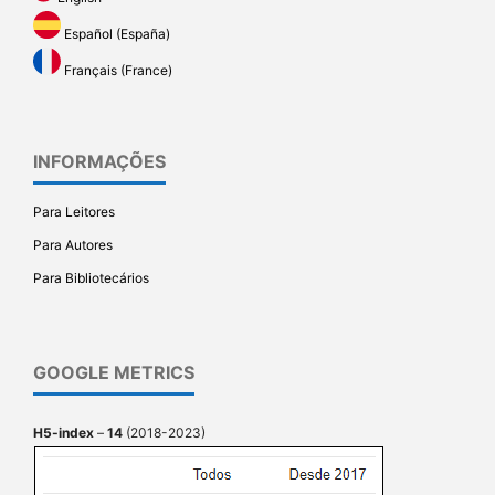
Español (España)
Français (France)
INFORMAÇÕES
Para Leitores
Para Autores
Para Bibliotecários
GOOGLE METRICS
H5-index
–
14
(2018-2023)