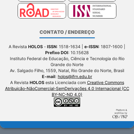
CONTATO / ENDEREÇO
A Revista
HOLOS
-
ISSN
: 1518-1634 |
e-ISSN
: 1807-1600 |
Prefixo DOI
: 10.15628
Instituto Federal de Educação, Ciência e Tecnologia do Rio
Grande do Norte
Av. Salgado Filho, 1559, Natal, Rio Grande do Norte, Brasil
E-mail
:
holos@ifrn.edu.br
A Revista
HOLOS
esta Licenciada com
Creative Commons
Atribuição-NãoComercial-SemDerivações 4.0 Internacional (CC
BY-NC-ND 4.0)