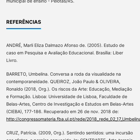
municipal de ensino - Pelotas/RS.
REFERÊNCIAS
ANDRÉ, Marli Eliza Dalmazo Afonso de. (2005). Estudo de
caso em Pesquisa e Avaliação Educacional. Brasília: Liber
Livro.
BARRETO, Umbelina. Conversa a roda da visualidade na
contemporaneidade. QUEIROZ, João Paulo & OLIVEIRA,
Ronaldo (2018, Org.). Os riscos da Arte: Educação, Mediação
e Formação. Lisboa: Universidade de Lisboa, Faculdade de
Belas-Artes, Centro de Investigação e Estudos em Belas-Artes
(CIEBA), 177-186. Recuperado em 26 de nov. 2018 de:
http://congressomateria.fba.ul.pt/rede/2018_rede_02_17_Umbelin
CRUZ, Patrícia. (2009, Org.). Sentindo sentidos: uma incursão