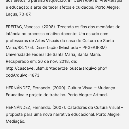
aos afetos, o paraíso esquecido. In: CENTRARTE. Arte-terapia
e educação: a arte de tecer afetos e cuidados. Porto Alegre:
Laçus, 73-87.
FREITAG, Vanessa. (2008). Tecendo os fios das memórias de
infância no processo criativo docente: Um estudo com
professoras de Artes Visuais da casa de Cultura de Santa
Maria/RS. 175f. Dissertação (Mestrado – PPGE/UFSM)
Universidade Federal de Santa Maria, Santa Maria.
Recuperado em: 26 de nov. 2018, de:
http://cascavel.ufsm.br/tede/tde_busca/arquivo.php?
codArquivo=1873
HERNÁNDEZ, Fernando. (2000). Cultura Visual – Mudança
Educativa e projeto de trabalho. Porto Alegre: Artmed.
HERNÁNDEZ, Fernando. (2007). Catadores da Cultura Visual –
proposta para uma nova narrativa educacional. Porto Alegre:
Mediação.