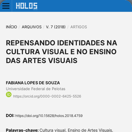
INÍCIO
/
ARQUIVOS
/
V. 7 (2018)
/
ARTIGOS
REPENSANDO IDENTIDADES NA
CULTURA VISUAL E NO ENSINO
DAS ARTES VISUAIS
FABIANA LOPES DE SOUZA
Universidade Federal de Pelotas
https://orcid.org/0000-0002-6425-5526
DOI:
https://doi.org/10.15628/holos.2018.4759
Palavras-chave:
Cultura visual, Ensino de Artes Visuais,