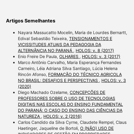
Artigos Semelhantes
Nayara Massucatto Mocelin, Maria de Lourdes Bernartt,
Edival Sebastião Teixeira,
TENSIONAMENTOS E
VICISSITUDES ATUAIS DA PEDAGOGIA DA
ALTERNÂNCIA NO PARANÁ
,
HOLOS: v. 8 (2017)
Enio Freire De Paula,
OLHARES
,
HOLOS: v. 3 (2017)
Marco Antônio Carvalho, Maria Esperança Fernandes
Carneiro, Léia Adriana Silva Santiago, Lúcia Helena
Rincón Afonso,
FORMAÇÃO DO TÉCNICO AGRICOLA
NO BRASIL: DESAFIOS E PERSPECTIVAS
,
HOLOS: v. 3
(2020)
Diego Machado Ozelame,
CONCEPÇÕES DE
PROFESSORES SOBRE O USO DE TECNOLOGIAS
DIGITAIS NAS ESCOLAS DO ENSINO FUNDAMENTAL
DO PARANÁ: O CASO DO ENSINO DAS CIÊNCIAS DA
NATUREZA
,
HOLOS: v. 2 (2016)
Carlos Candido da Silva Cyrne, Claudete Rempel, Claus
Haetinger, Jaqueline de Bortoli,
O (NÃO) USO DE