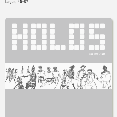
Laçus, 45-87