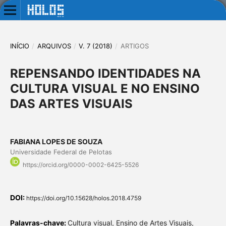
INÍCIO
/
ARQUIVOS
/
V. 7 (2018)
/
ARTIGOS
REPENSANDO IDENTIDADES NA
CULTURA VISUAL E NO ENSINO
DAS ARTES VISUAIS
FABIANA LOPES DE SOUZA
Universidade Federal de Pelotas
https://orcid.org/0000-0002-6425-5526
DOI:
https://doi.org/10.15628/holos.2018.4759
Palavras-chave:
Cultura visual, Ensino de Artes Visuais,