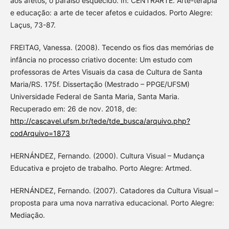
aos afetos, o paraíso esquecido. In: CENTRARTE. Arte-terapia
e educação: a arte de tecer afetos e cuidados. Porto Alegre:
Laçus, 73-87.
FREITAG, Vanessa. (2008). Tecendo os fios das memórias de
infância no processo criativo docente: Um estudo com
professoras de Artes Visuais da casa de Cultura de Santa
Maria/RS. 175f. Dissertação (Mestrado – PPGE/UFSM)
Universidade Federal de Santa Maria, Santa Maria.
Recuperado em: 26 de nov. 2018, de:
http://cascavel.ufsm.br/tede/tde_busca/arquivo.php?
codArquivo=1873
HERNÁNDEZ, Fernando. (2000). Cultura Visual – Mudança
Educativa e projeto de trabalho. Porto Alegre: Artmed.
HERNÁNDEZ, Fernando. (2007). Catadores da Cultura Visual –
proposta para uma nova narrativa educacional. Porto Alegre:
Mediação.