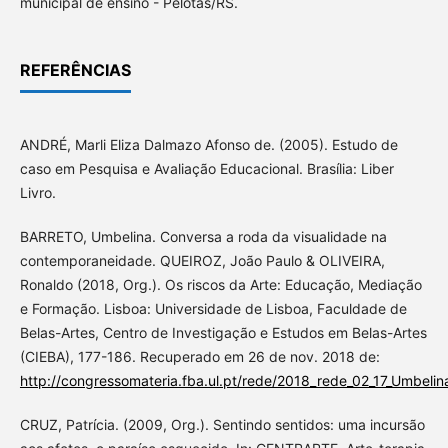
municipal de ensino - Pelotas/RS.
REFERÊNCIAS
ANDRÉ, Marli Eliza Dalmazo Afonso de. (2005). Estudo de
caso em Pesquisa e Avaliação Educacional. Brasília: Liber
Livro.
BARRETO, Umbelina. Conversa a roda da visualidade na
contemporaneidade. QUEIROZ, João Paulo & OLIVEIRA,
Ronaldo (2018, Org.). Os riscos da Arte: Educação, Mediação
e Formação. Lisboa: Universidade de Lisboa, Faculdade de
Belas-Artes, Centro de Investigação e Estudos em Belas-Artes
(CIEBA), 177-186. Recuperado em 26 de nov. 2018 de:
http://congressomateria.fba.ul.pt/rede/2018_rede_02_17_Umbelin
CRUZ, Patrícia. (2009, Org.). Sentindo sentidos: uma incursão