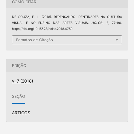
COMO CITAR
DE SOUZA, F. L. (2018). REPENSANDO IDENTIDADES NA CULTURA
VISUAL E NO ENSINO DAS ARTES VISUAIS.
HOLOS
,
7
, 77–90.
https://doi.org/10.15628/holos.2018.4759
Fomatos de Citação
EDIÇÃO
v. 7 (2018)
SEÇÃO
ARTIGOS