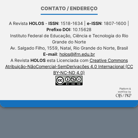
CONTATO / ENDEREÇO
A Revista
HOLOS
-
ISSN
: 1518-1634 |
e-ISSN
: 1807-1600 |
Prefixo DOI
: 10.15628
Instituto Federal de Educação, Ciência e Tecnologia do Rio
Grande do Norte
Av. Salgado Filho, 1559, Natal, Rio Grande do Norte, Brasil
E-mail
:
holos@ifrn.edu.br
A Revista
HOLOS
esta Licenciada com
Creative Commons
Atribuição-NãoComercial-SemDerivações 4.0 Internacional (CC
BY-NC-ND 4.0)