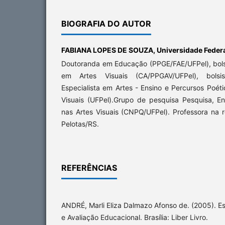
BIOGRAFIA DO AUTOR
FABIANA LOPES DE SOUZA,
Universidade Federa
Doutoranda em Educação (PPGE/FAE/UFPel), bols
em Artes Visuais (CA/PPGAV/UFPel), bolsi
Especialista em Artes - Ensino e Percursos Poét
Visuais (UFPel).Grupo de pesquisa Pesquisa, 
nas Artes Visuais (CNPQ/UFPel). Professora na 
Pelotas/RS.
REFERÊNCIAS
ANDRÉ, Marli Eliza Dalmazo Afonso de. (2005). 
e Avaliação Educacional. Brasília: Liber Livro.