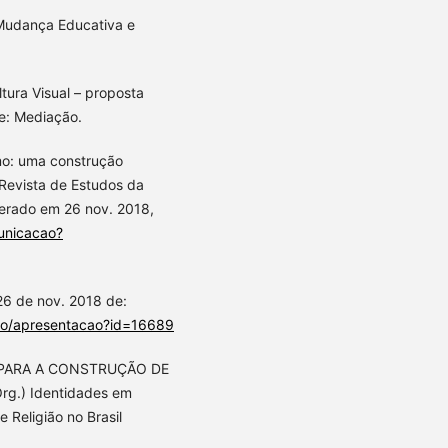
 Mudança Educativa e
ura Visual – proposta
re: Mediação.
mo: uma construção
 Revista de Estudos da
perado em 26 nov. 2018,
unicacao?
6 de nov. 2018 de:
cao/apresentacao?id=16689
E PARA A CONSTRUÇÃO DE
rg.) Identidades em
Religião no Brasil