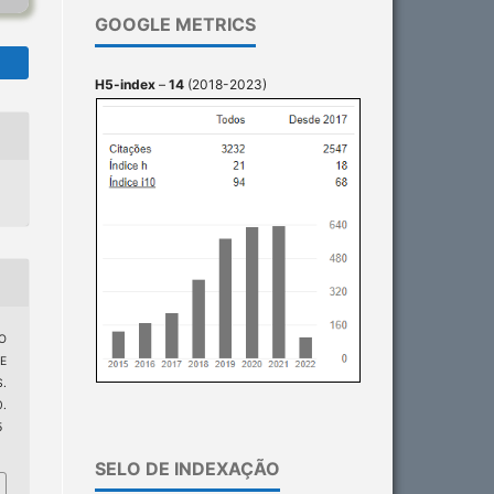
GOOGLE METRICS
H5-index
–
14
(2018-2023)
DO
E
.
.
5
SELO DE INDEXAÇÃO