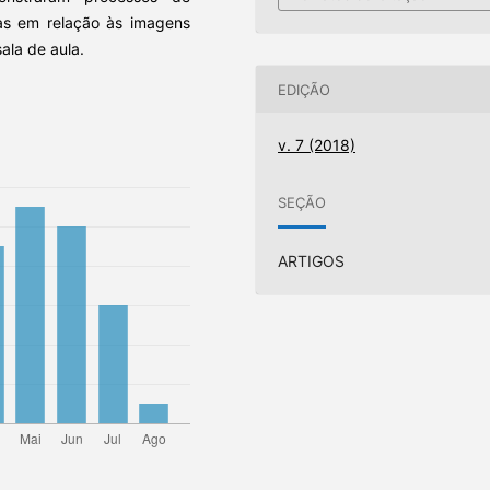
ias em relação às imagens
ala de aula.
EDIÇÃO
v. 7 (2018)
SEÇÃO
ARTIGOS