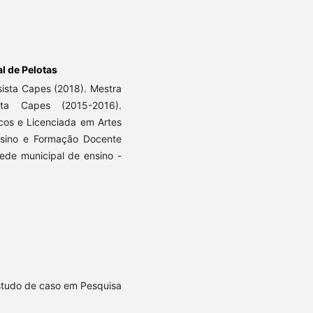
l de Pelotas
ista Capes (2018). Mestra
sta Capes (2015-2016).
icos e Licenciada em Artes
Ensino e Formação Docente
rede municipal de ensino -
Estudo de caso em Pesquisa