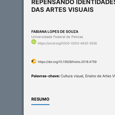
REPENSANDO IDENTIDADES
DAS ARTES VISUAIS
FABIANA LOPES DE SOUZA
Universidade Federal de Pelotas
https://orcid.org/0000-0002-6425-5526
https://doi.org/10.15628/holos.2018.4759
Palavras-chave:
Cultura visual, Ensino de Artes V
RESUMO