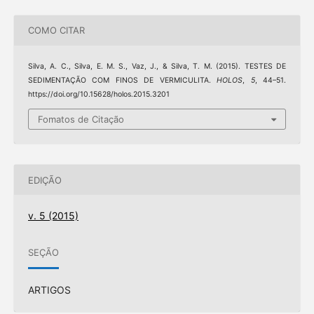
COMO CITAR
Silva, A. C., Silva, E. M. S., Vaz, J., & Silva, T. M. (2015). TESTES DE
SEDIMENTAÇÃO COM FINOS DE VERMICULITA.
HOLOS
,
5
, 44–51.
https://doi.org/10.15628/holos.2015.3201
Fomatos de Citação
EDIÇÃO
v. 5 (2015)
SEÇÃO
ARTIGOS