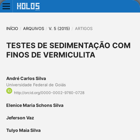
INÍCIO
/
ARQUIVOS
/
V. 5 (2015)
/
ARTIGOS
TESTES DE SEDIMENTAÇÃO COM
FINOS DE VERMICULITA
André Carlos Silva
Universidade Federal de Goiás
http://orcid.org/0000-0002-9760-0728
Elenice Maria Schons Silva
Jeferson Vaz
Tulyo Maia Silva