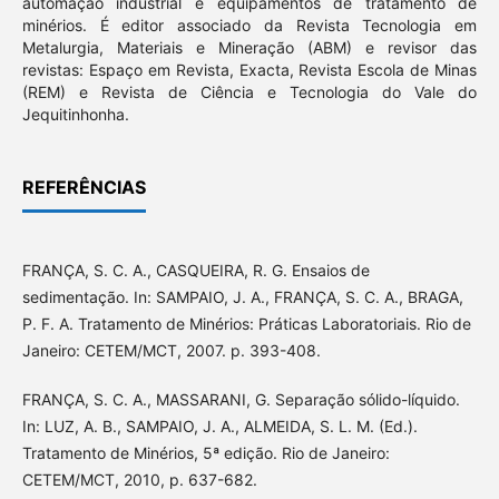
automação industrial e equipamentos de tratamento de
minérios. É editor associado da Revista Tecnologia em
Metalurgia, Materiais e Mineração (ABM) e revisor das
revistas: Espaço em Revista, Exacta, Revista Escola de Minas
(REM) e Revista de Ciência e Tecnologia do Vale do
Jequitinhonha.
REFERÊNCIAS
FRANÇA, S. C. A., CASQUEIRA, R. G. Ensaios de
sedimentação. In: SAMPAIO, J. A., FRANÇA, S. C. A., BRAGA,
P. F. A. Tratamento de Minérios: Práticas Laboratoriais. Rio de
Janeiro: CETEM/MCT, 2007. p. 393-408.
FRANÇA, S. C. A., MASSARANI, G. Separação sólido-líquido.
In: LUZ, A. B., SAMPAIO, J. A., ALMEIDA, S. L. M. (Ed.).
Tratamento de Minérios, 5ª edição. Rio de Janeiro:
CETEM/MCT, 2010, p. 637-682.