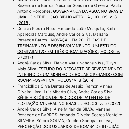
Rezende de Barros, Neiomar Gondim de Oliveira, Paulo
Antonio Hordones,
GOVERNANÇA DA ÁGUA NO BRASIL:
UMA CONTRIBUIÇÃO BIBLIOMÉTRICA
,
HOLOS: v. 8
(2016)
Denisia Ribeiro Neto, Fernanda Leão Mesquita, Keila
Aparecida Marques, André Carlos Silva, Mariana
Rezende Barros,
INOVAÇÃO EM POLÍTICAS DE
TREINAMENTO E DESENVOLVIMENTO: UM ESTUDO
COMPARATIVO EM TRÊS ORGANIZAÇÕES
,
HOLOS: v.
5 (2017)
André Carlos Silva, Elenice Maria Schons Silva, Tulyo
Maia Silva,
ESTUDO DO DESGASTE DE REVESTIMENTO
INTERNO DE UM MOINHO DE BOLAS OPERANDO COM
ROCHA FOSFÁTICA
,
HOLOS: v. 3 (2014)
Franciolli da Silva Dantas de Araújo, Ramon Vinhas
Oliveira Lima, Luis Alberto Silva, Andre Carlos Silva,
SÉRIE HISTÓRICA DE PEDIDOS DE PATENTES DE
FLOTAÇÃO MINERAL NO BRASIL
,
HOLOS: v. 5 (2022)
André Carlos Silva, Aline Mirian da SILVA, Mariana
Rezende de BARROS, Amanda Oliveira Soares Monteiro
SILVEIRA, Séfara SOUZA, Geraldo Sadoyama Leal,
PERCEPÇÃO DOS USUÁRIOS DE BOMBA DE INFUSÃO