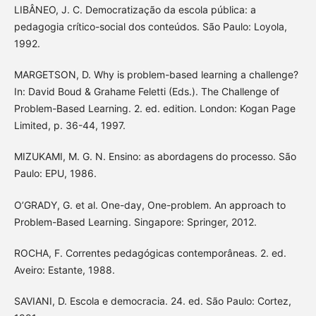
LIBÂNEO, J. C. Democratização da escola pública: a
pedagogia crítico-social dos conteúdos. São Paulo: Loyola,
1992.
MARGETSON, D. Why is problem-based learning a challenge?
In: David Boud & Grahame Feletti (Eds.). The Challenge of
Problem-Based Learning. 2. ed. edition. London: Kogan Page
Limited, p. 36-44, 1997.
MIZUKAMI, M. G. N. Ensino: as abordagens do processo. São
Paulo: EPU, 1986.
O’GRADY, G. et al. One-day, One-problem. An approach to
Problem-Based Learning. Singapore: Springer, 2012.
ROCHA, F. Correntes pedagógicas contemporâneas. 2. ed.
Aveiro: Estante, 1988.
SAVIANI, D. Escola e democracia. 24. ed. São Paulo: Cortez,