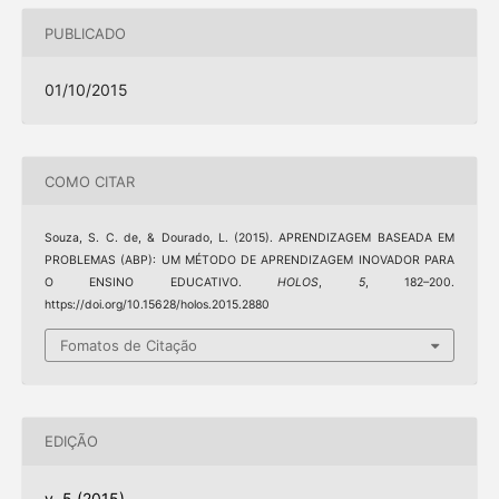
PUBLICADO
01/10/2015
COMO CITAR
Souza, S. C. de, & Dourado, L. (2015). APRENDIZAGEM BASEADA EM
PROBLEMAS (ABP): UM MÉTODO DE APRENDIZAGEM INOVADOR PARA
O ENSINO EDUCATIVO.
HOLOS
,
5
, 182–200.
https://doi.org/10.15628/holos.2015.2880
Fomatos de Citação
EDIÇÃO
v. 5 (2015)