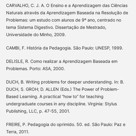
CARVALHO, C. J. A. O Ensino e a Aprendizagem das Ciências
Naturais através da Aprendizagem Baseada na Resolução de
Problemas: um estudo com alunos de 9º ano, centrado no
tema Sistema Digestivo. Dissertação de Mestrado,
Universidade do Minho, 2009.
CAMBI, F. História da Pedagogia. São Paulo: UNESP, 1999.
DELISLE, R. Como realizar a Aprendizagem Baseada em
Problemas. Porto: ASA, 2000.
DUCH, B. Writing problems for deeper understanding. In: B.
DUCH, S. GROH; D. ALLEN (Eds.) The Power of Problem-
Based Learning. A practical “how to” for teaching
undergraduate courses in any discipline. Virginia: Stylus
Publishing, LLC, p. 47-55, 2001.
FREIRE, P. Pedagogia do oprimido. 50. ed. São Paulo: Paz e
Terra, 2011.