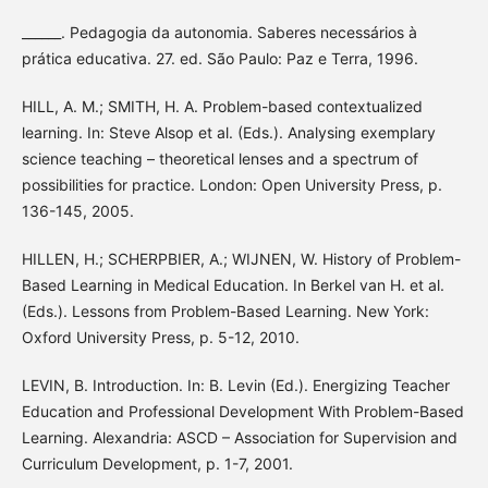
______. Pedagogia da autonomia. Saberes necessários à
prática educativa. 27. ed. São Paulo: Paz e Terra, 1996.
HILL, A. M.; SMITH, H. A. Problem-based contextualized
learning. In: Steve Alsop et al. (Eds.). Analysing exemplary
science teaching – theoretical lenses and a spectrum of
possibilities for practice. London: Open University Press, p.
136-145, 2005.
HILLEN, H.; SCHERPBIER, A.; WIJNEN, W. History of Problem-
Based Learning in Medical Education. In Berkel van H. et al.
(Eds.). Lessons from Problem-Based Learning. New York:
Oxford University Press, p. 5-12, 2010.
LEVIN, B. Introduction. In: B. Levin (Ed.). Energizing Teacher
Education and Professional Development With Problem-Based
Learning. Alexandria: ASCD – Association for Supervision and
Curriculum Development, p. 1-7, 2001.