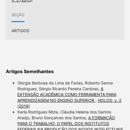
SEÇÃO
ARTIGOS
Artigos Semelhantes
Glorgia Barbosa de Lima de Farias, Roberto Senna
Rodrigues, Sérgio Ricardo Pereira Cardoso,
A
EXTENSÃO ACADÊMICA COMO FERRAMENTA PARA
APRENDIZAGEM NO ENSINO SUPERIOR
,
HOLOS: v. 2
(2019)
Karla Rodrigues Mota, Cláudia Helena dos Santos
Araújo, Bruno Gonçalves dos Santos,
A FORMAÇÃO
PARA O TRABALHO: O PAPEL DOS INSTITUTOS
FEDERAIS NA PRODUÇÃO DOS NOVOS INTELECTUAIS