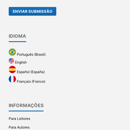
ENVIAR SUBMISSÃO
IDIOMA
Português (Brasil)
English
Español (España)
Français (France)
INFORMAÇÕES
Para Leitores
Para Autores