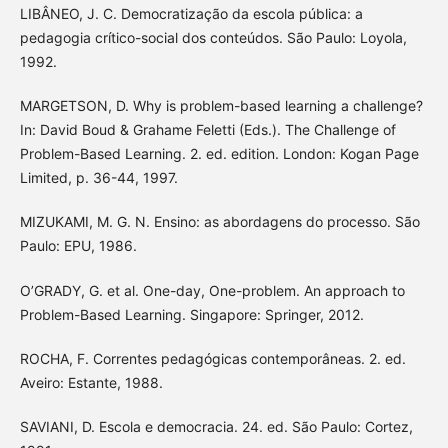
LIBÂNEO, J. C. Democratização da escola pública: a
pedagogia crítico-social dos conteúdos. São Paulo: Loyola,
1992.
MARGETSON, D. Why is problem-based learning a challenge?
In: David Boud & Grahame Feletti (Eds.). The Challenge of
Problem-Based Learning. 2. ed. edition. London: Kogan Page
Limited, p. 36-44, 1997.
MIZUKAMI, M. G. N. Ensino: as abordagens do processo. São
Paulo: EPU, 1986.
O’GRADY, G. et al. One-day, One-problem. An approach to
Problem-Based Learning. Singapore: Springer, 2012.
ROCHA, F. Correntes pedagógicas contemporâneas. 2. ed.
Aveiro: Estante, 1988.
SAVIANI, D. Escola e democracia. 24. ed. São Paulo: Cortez,