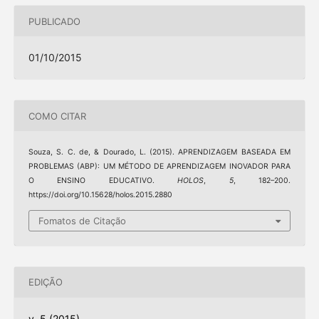
PUBLICADO
01/10/2015
COMO CITAR
Souza, S. C. de, & Dourado, L. (2015). APRENDIZAGEM BASEADA EM
PROBLEMAS (ABP): UM MÉTODO DE APRENDIZAGEM INOVADOR PARA
O ENSINO EDUCATIVO.
HOLOS
,
5
, 182–200.
https://doi.org/10.15628/holos.2015.2880
Fomatos de Citação
EDIÇÃO
v. 5 (2015)