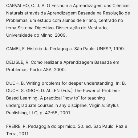
CARVALHO, C. J. A. O Ensino e a Aprendizagem das Ciências
Naturais através da Aprendizagem Baseada na Resolução de
Problemas: um estudo com alunos de 9º ano, centrado no
tema Sistema Digestivo. Dissertação de Mestrado,
Universidade do Minho, 2009.
CAMBI, F. História da Pedagogia. São Paulo: UNESP, 1999.
DELISLE, R. Como realizar a Aprendizagem Baseada em
Problemas. Porto: ASA, 2000.
DUCH, B. Writing problems for deeper understanding. In: B.
DUCH, S. GROH; D. ALLEN (Eds.) The Power of Problem-
Based Learning. A practical “how to” for teaching
undergraduate courses in any discipline. Virginia: Stylus
Publishing, LLC, p. 47-55, 2001.
FREIRE, P. Pedagogia do oprimido. 50. ed. São Paulo: Paz e
Terra, 2011.