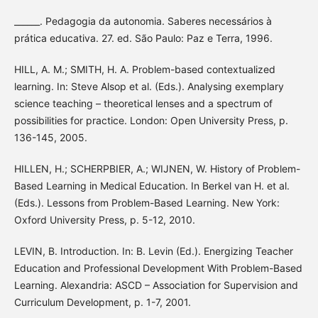
______. Pedagogia da autonomia. Saberes necessários à
prática educativa. 27. ed. São Paulo: Paz e Terra, 1996.
HILL, A. M.; SMITH, H. A. Problem-based contextualized
learning. In: Steve Alsop et al. (Eds.). Analysing exemplary
science teaching – theoretical lenses and a spectrum of
possibilities for practice. London: Open University Press, p.
136-145, 2005.
HILLEN, H.; SCHERPBIER, A.; WIJNEN, W. History of Problem-
Based Learning in Medical Education. In Berkel van H. et al.
(Eds.). Lessons from Problem-Based Learning. New York:
Oxford University Press, p. 5-12, 2010.
LEVIN, B. Introduction. In: B. Levin (Ed.). Energizing Teacher
Education and Professional Development With Problem-Based
Learning. Alexandria: ASCD – Association for Supervision and
Curriculum Development, p. 1-7, 2001.