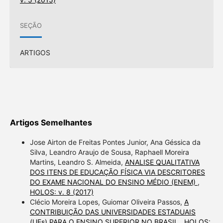
SEÇÃO
ARTIGOS
Artigos Semelhantes
Jose Airton de Freitas Pontes Junior, Ana Géssica da
Silva, Leandro Araujo de Sousa, Raphaell Moreira
Martins, Leandro S. Almeida,
ANALISE QUALITATIVA
DOS ITENS DE EDUCAÇÃO FÍSICA VIA DESCRITORES
DO EXAME NACIONAL DO ENSINO MÉDIO (ENEM)
,
HOLOS: v. 8 (2017)
Clécio Moreira Lopes, Guiomar Oliveira Passos,
A
CONTRIBUIÇÃO DAS UNIVERSIDADES ESTADUAIS
(UEs) PARA O ENSINO SUPERIOR NO BRASIL
,
HOLOS: