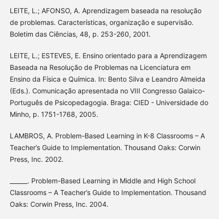
LEITE, L.; AFONSO, A. Aprendizagem baseada na resolução
de problemas. Características, organização e supervisão.
Boletim das Ciências, 48, p. 253-260, 2001.
LEITE, L.; ESTEVES, E. Ensino orientado para a Aprendizagem
Baseada na Resolução de Problemas na Licenciatura em
Ensino da Física e Química. In: Bento Silva e Leandro Almeida
(Eds.). Comunicação apresentada no VIII Congresso Galaico-
Português de Psicopedagogia. Braga: CIED - Universidade do
Minho, p. 1751-1768, 2005.
LAMBROS, A. Problem-Based Learning in K-8 Classrooms – A
Teacher’s Guide to Implementation. Thousand Oaks: Corwin
Press, Inc. 2002.
______. Problem-Based Learning in Middle and High School
Classrooms – A Teacher’s Guide to Implementation. Thousand
Oaks: Corwin Press, Inc. 2004.