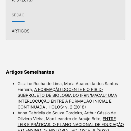
SEÇÃO
ARTIGOS
Artigos Semelhantes
Gislaine Rocha de Lima, Maria Aparecida dos Santos
Ferreira,
A FORMAÇÃO DOCENTE E O PIBID-
SUBPROJETO DE BIOLOGIA DO IFRN/MACAU: UMA
INTERLOCUÇÃO ENTRE A FORMAÇÃO INICIAL E
CONTINUADA
,
HOLOS: v. 2 (2018)
Anna Gabriella de Souza Cordeiro, Arthur Cássio de
Oliviera Vieira, Max Leandro de Araújo Brito,
ENTRE
LEIS E PRÁTICAS: O PLANO NACIONAL DE EDUCAÇÃO
E O ENSINO DE HISTÓRIA
,
HOLOS: v. 6 (2022)