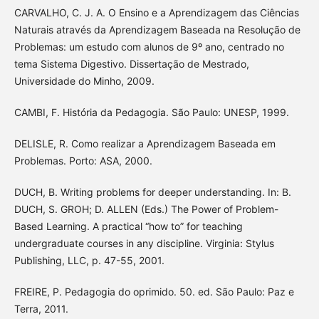
CARVALHO, C. J. A. O Ensino e a Aprendizagem das Ciências
Naturais através da Aprendizagem Baseada na Resolução de
Problemas: um estudo com alunos de 9º ano, centrado no
tema Sistema Digestivo. Dissertação de Mestrado,
Universidade do Minho, 2009.
CAMBI, F. História da Pedagogia. São Paulo: UNESP, 1999.
DELISLE, R. Como realizar a Aprendizagem Baseada em
Problemas. Porto: ASA, 2000.
DUCH, B. Writing problems for deeper understanding. In: B.
DUCH, S. GROH; D. ALLEN (Eds.) The Power of Problem-
Based Learning. A practical “how to” for teaching
undergraduate courses in any discipline. Virginia: Stylus
Publishing, LLC, p. 47-55, 2001.
FREIRE, P. Pedagogia do oprimido. 50. ed. São Paulo: Paz e
Terra, 2011.