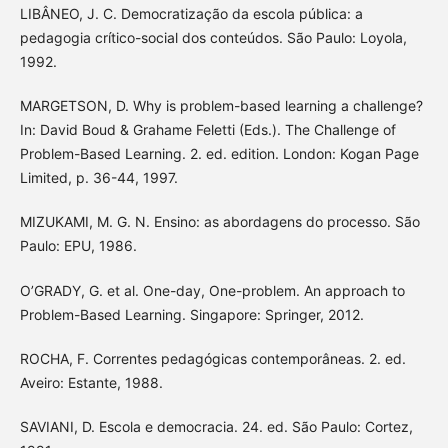
LIBÂNEO, J. C. Democratização da escola pública: a
pedagogia crítico-social dos conteúdos. São Paulo: Loyola,
1992.
MARGETSON, D. Why is problem-based learning a challenge?
In: David Boud & Grahame Feletti (Eds.). The Challenge of
Problem-Based Learning. 2. ed. edition. London: Kogan Page
Limited, p. 36-44, 1997.
MIZUKAMI, M. G. N. Ensino: as abordagens do processo. São
Paulo: EPU, 1986.
O’GRADY, G. et al. One-day, One-problem. An approach to
Problem-Based Learning. Singapore: Springer, 2012.
ROCHA, F. Correntes pedagógicas contemporâneas. 2. ed.
Aveiro: Estante, 1988.
SAVIANI, D. Escola e democracia. 24. ed. São Paulo: Cortez,