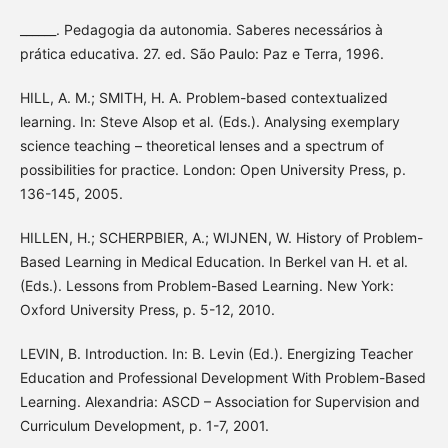
______. Pedagogia da autonomia. Saberes necessários à
prática educativa. 27. ed. São Paulo: Paz e Terra, 1996.
HILL, A. M.; SMITH, H. A. Problem-based contextualized
learning. In: Steve Alsop et al. (Eds.). Analysing exemplary
science teaching – theoretical lenses and a spectrum of
possibilities for practice. London: Open University Press, p.
136-145, 2005.
HILLEN, H.; SCHERPBIER, A.; WIJNEN, W. History of Problem-
Based Learning in Medical Education. In Berkel van H. et al.
(Eds.). Lessons from Problem-Based Learning. New York:
Oxford University Press, p. 5-12, 2010.
LEVIN, B. Introduction. In: B. Levin (Ed.). Energizing Teacher
Education and Professional Development With Problem-Based
Learning. Alexandria: ASCD – Association for Supervision and
Curriculum Development, p. 1-7, 2001.