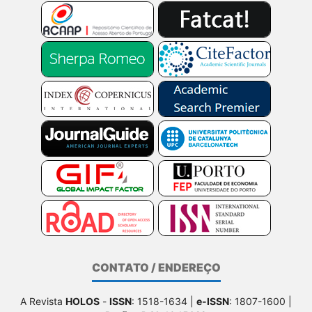
CONTATO / ENDEREÇO
A Revista
HOLOS
-
ISSN
: 1518-1634 |
e-ISSN
: 1807-1600 |