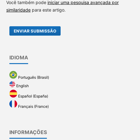
Você também pode
iniciar uma pesquisa avançada por
similaridade
para este artigo.
ENVIAR SUBMISSÃO
IDIOMA
Português (Brasil)
English
Español (España)
Français (France)
INFORMAÇÕES