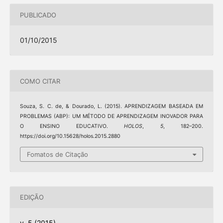
PUBLICADO
01/10/2015
COMO CITAR
Souza, S. C. de, & Dourado, L. (2015). APRENDIZAGEM BASEADA EM
PROBLEMAS (ABP): UM MÉTODO DE APRENDIZAGEM INOVADOR PARA
O ENSINO EDUCATIVO.
HOLOS
,
5
, 182–200.
https://doi.org/10.15628/holos.2015.2880
Fomatos de Citação
EDIÇÃO
v. 5 (2015)