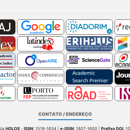
CONTATO / ENDEREÇO
sta
HOLOS
-
ISSN
: 1518-1634 |
e-ISSN
: 1807-1600 |
Prefixo DOI
: 1