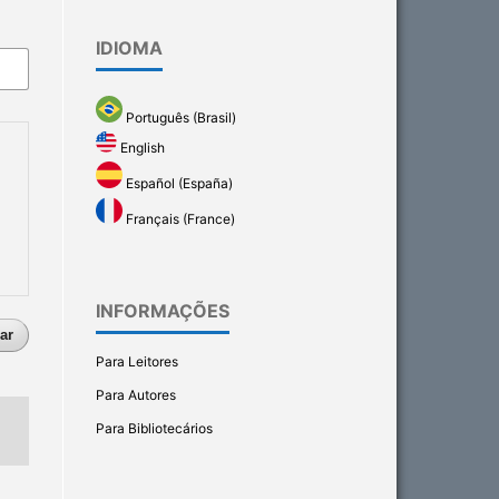
IDIOMA
Português (Brasil)
English
Español (España)
Français (France)
INFORMAÇÕES
ar
Para Leitores
Para Autores
Para Bibliotecários