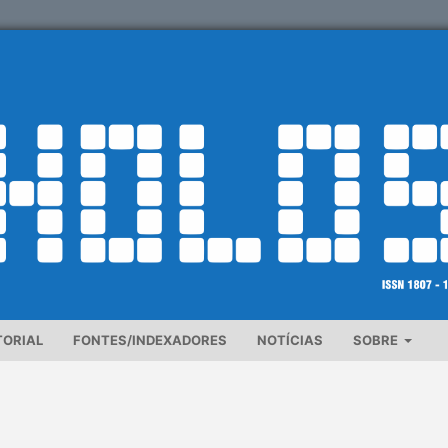
TORIAL
FONTES/INDEXADORES
NOTÍCIAS
SOBRE