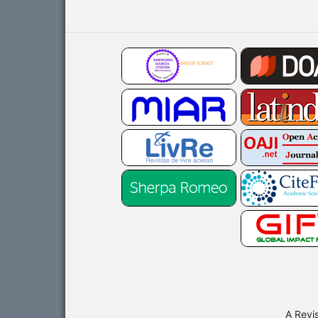
A Revi