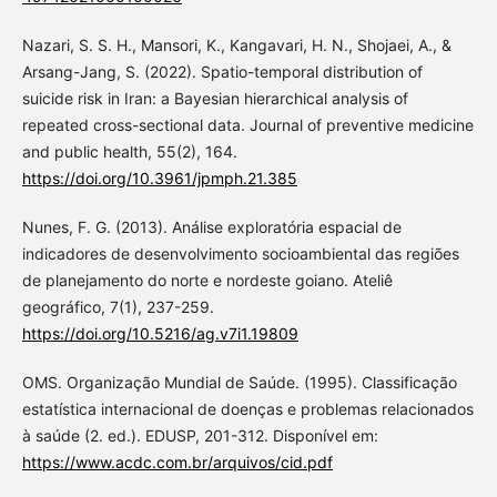
Nazari, S. S. H., Mansori, K., Kangavari, H. N., Shojaei, A., &
Arsang-Jang, S. (2022). Spatio-temporal distribution of
suicide risk in Iran: a Bayesian hierarchical analysis of
repeated cross-sectional data. Journal of preventive medicine
and public health, 55(2), 164.
https://doi.org/10.3961/jpmph.21.385
Nunes, F. G. (2013). Análise exploratória espacial de
indicadores de desenvolvimento socioambiental das regiões
de planejamento do norte e nordeste goiano. Ateliê
geográfico, 7(1), 237-259.
https://doi.org/10.5216/ag.v7i1.19809
OMS. Organização Mundial de Saúde. (1995). Classificação
estatística internacional de doenças e problemas relacionados
à saúde (2. ed.). EDUSP, 201-312. Disponível em:
https://www.acdc.com.br/arquivos/cid.pdf