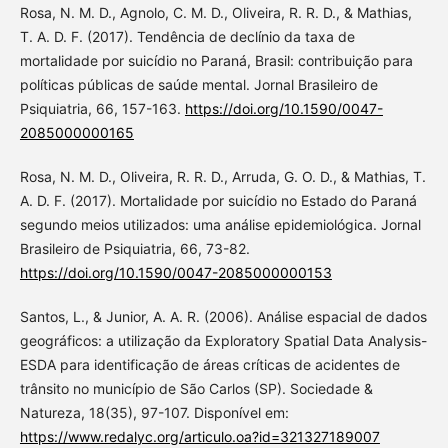
Rosa, N. M. D., Agnolo, C. M. D., Oliveira, R. R. D., & Mathias,
T. A. D. F. (2017). Tendência de declínio da taxa de
mortalidade por suicídio no Paraná, Brasil: contribuição para
políticas públicas de saúde mental. Jornal Brasileiro de
Psiquiatria, 66, 157-163.
https://doi.org/10.1590/0047-
2085000000165
Rosa, N. M. D., Oliveira, R. R. D., Arruda, G. O. D., & Mathias, T.
A. D. F. (2017). Mortalidade por suicídio no Estado do Paraná
segundo meios utilizados: uma análise epidemiológica. Jornal
Brasileiro de Psiquiatria, 66, 73-82.
https://doi.org/10.1590/0047-2085000000153
Santos, L., & Junior, A. A. R. (2006). Análise espacial de dados
geográficos: a utilização da Exploratory Spatial Data Analysis-
ESDA para identificação de áreas críticas de acidentes de
trânsito no município de São Carlos (SP). Sociedade &
Natureza, 18(35), 97-107. Disponível em:
https://www.redalyc.org/articulo.oa?id=321327189007