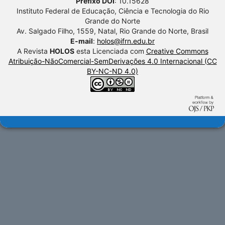
Prefixo DOI
: 10.15628
Instituto Federal de Educação, Ciência e Tecnologia do Rio
Grande do Norte
Av. Salgado Filho, 1559, Natal, Rio Grande do Norte, Brasil
E-mail
:
holos@ifrn.edu.br
A Revista
HOLOS
esta Licenciada com
Creative Commons
Atribuição-NãoComercial-SemDerivações 4.0 Internacional (CC
BY-NC-ND 4.0)