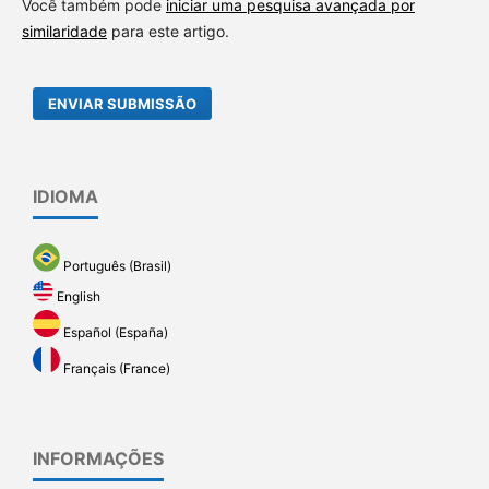
Você também pode
iniciar uma pesquisa avançada por
similaridade
para este artigo.
ENVIAR SUBMISSÃO
IDIOMA
Português (Brasil)
English
Español (España)
Français (France)
INFORMAÇÕES