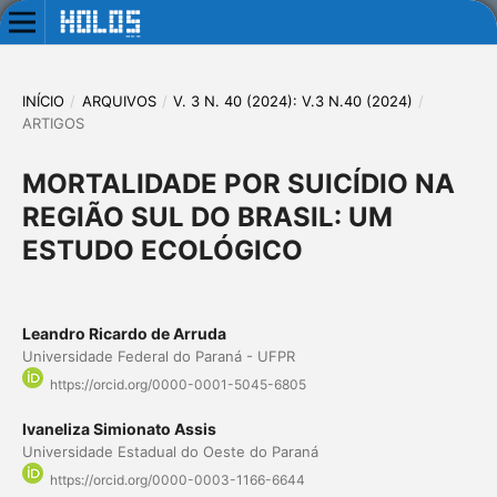
INÍCIO
/
ARQUIVOS
/
V. 3 N. 40 (2024): V.3 N.40 (2024)
/
ARTIGOS
MORTALIDADE POR SUICÍDIO NA
REGIÃO SUL DO BRASIL: UM
ESTUDO ECOLÓGICO
Leandro Ricardo de Arruda
Universidade Federal do Paraná - UFPR
https://orcid.org/0000-0001-5045-6805
Ivaneliza Simionato Assis
Universidade Estadual do Oeste do Paraná
https://orcid.org/0000-0003-1166-6644