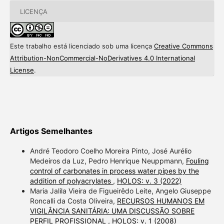
LICENÇA
Este trabalho está licenciado sob uma licença
Creative Commons
Attribution-NonCommercial-NoDerivatives 4.0 International
License
.
Artigos Semelhantes
André Teodoro Coelho Moreira Pinto, José Aurélio
Medeiros da Luz, Pedro Henrique Neuppmann,
Fouling
control of carbonates in process water pipes by the
addition of polyacrylates
,
HOLOS: v. 3 (2022)
Maria Jalila Vieira de Figueirêdo Leite, Angelo Giuseppe
Roncalli da Costa Oliveira,
RECURSOS HUMANOS EM
VIGILÂNCIA SANITÁRIA: UMA DISCUSSÃO SOBRE
PERFIL PROFISSIONAL
,
HOLOS: v. 1 (2008)