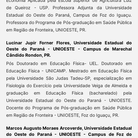
Economia Aplicada pela Escola Superior de Agricultura Luiz
de Queiroz - USP. Professora Adjunta da Universidade
Estadual do Oeste do Paraná, Campus de Foz do Iguaçu.
Professora do Programa de Pós-graduação em Saúde Pública
em Região de Fronteira, UNIOESTE, PR.
Lucinar Jupir Forner Flores,
Universidade Estadual do
Oeste do Paraná - UNIOESTE - Campus de Marechal
Cândido Rondon, PR.
Pós Doutorado em Educação Física- UEL. Doutorado em
Educação Física - UNICAMP. Mestrado em Educação Física
pela Universidade São Judas Tadeu-SP, especialização em
Fisiologia do Exercício pela Universidade Veiga de Almeida e
graduação em Educação Física (bacharelado) pela
Universidade Estadual do Oeste do Paraná - UNIOESTE.
Docente do Programa de Pós-graduação em Saúde Pública
em Região de Fronteira - UNIOESTE, Foz do Iguaçu, PR.
Marcos Augusto Moraes Arcoverde,
Universidade Estadual
do Oeste do Paraná - UNIOESTE - Campus de Foz do