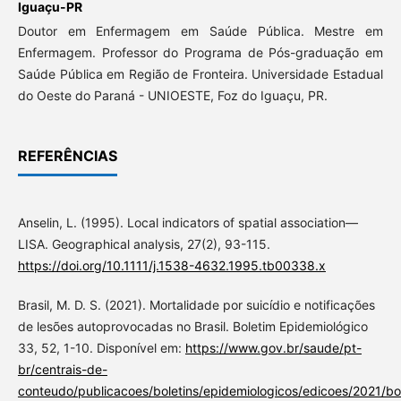
Iguaçu-PR
Doutor em Enfermagem em Saúde Pública. Mestre em
Enfermagem. Professor do Programa de Pós-graduação em
Saúde Pública em Região de Fronteira. Universidade Estadual
do Oeste do Paraná - UNIOESTE, Foz do Iguaçu, PR.
REFERÊNCIAS
Anselin, L. (1995). Local indicators of spatial association—
LISA. Geographical analysis, 27(2), 93-115.
https://doi.org/10.1111/j.1538-4632.1995.tb00338.x
Brasil, M. D. S. (2021). Mortalidade por suicídio e notificações
de lesões autoprovocadas no Brasil. Boletim Epidemiológico
33, 52, 1-10. Disponível em:
https://www.gov.br/saude/pt-
br/centrais-de-
conteudo/publicacoes/boletins/epidemiologicos/edicoes/2021/bol