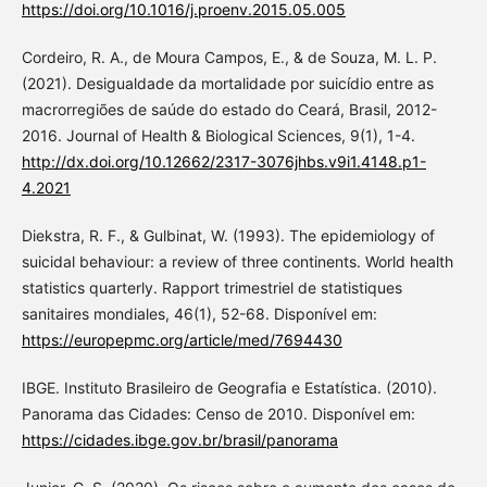
https://doi.org/10.1016/j.proenv.2015.05.005
Cordeiro, R. A., de Moura Campos, E., & de Souza, M. L. P.
(2021). Desigualdade da mortalidade por suicídio entre as
macrorregiões de saúde do estado do Ceará, Brasil, 2012-
2016. Journal of Health & Biological Sciences, 9(1), 1-4.
http://dx.doi.org/10.12662/2317-3076jhbs.v9i1.4148.p1-
4.2021
Diekstra, R. F., & Gulbinat, W. (1993). The epidemiology of
suicidal behaviour: a review of three continents. World health
statistics quarterly. Rapport trimestriel de statistiques
sanitaires mondiales, 46(1), 52-68. Disponível em:
https://europepmc.org/article/med/7694430
IBGE. Instituto Brasileiro de Geografia e Estatística. (2010).
Panorama das Cidades: Censo de 2010. Disponível em:
https://cidades.ibge.gov.br/brasil/panorama