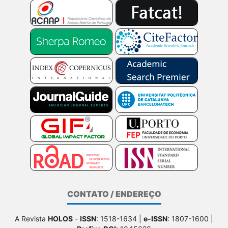
CONTATO / ENDEREÇO
A Revista
HOLOS
-
ISSN
: 1518-1634 |
e-ISSN
: 1807-1600 |