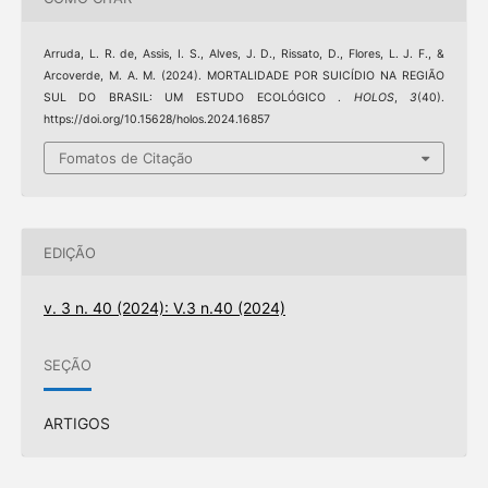
Arruda, L. R. de, Assis, I. S., Alves, J. D., Rissato, D., Flores, L. J. F., &
Arcoverde, M. A. M. (2024). MORTALIDADE POR SUICÍDIO NA REGIÃO
SUL DO BRASIL: UM ESTUDO ECOLÓGICO .
HOLOS
,
3
(40).
https://doi.org/10.15628/holos.2024.16857
Fomatos de Citação
EDIÇÃO
v. 3 n. 40 (2024): V.3 n.40 (2024)
SEÇÃO
ARTIGOS