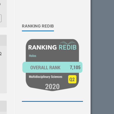
8
RANKING REDIB
0