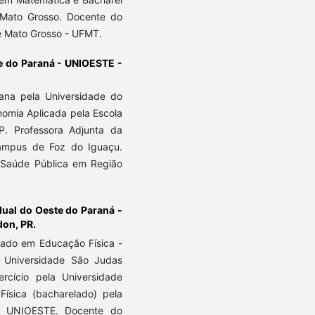
Mato Grosso. Docente do
e Mato Grosso - UFMT.
e do Paraná - UNIOESTE -
ana pela Universidade do
nomia Aplicada pela Escola
P. Professora Adjunta da
ampus de Foz do Iguaçu.
Saúde Pública em Região
ual do Oeste do Paraná -
on, PR.
rado em Educação Física -
 Universidade São Judas
ercício pela Universidade
sica (bacharelado) pela
- UNIOESTE. Docente do