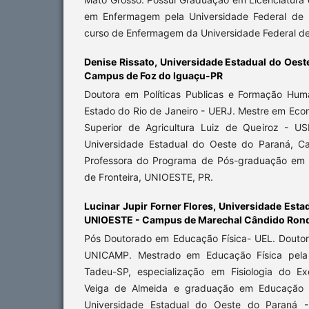
em Enfermagem pela Universidade Federal de 
curso de Enfermagem da Universidade Federal d
Denise Rissato,
Universidade Estadual do Oest
Campus de Foz do Iguaçu-PR
Doutora em Políticas Publicas e Formação Hum
Estado do Rio de Janeiro - UERJ. Mestre em Eco
Superior de Agricultura Luiz de Queiroz - US
Universidade Estadual do Oeste do Paraná, C
Professora do Programa de Pós-graduação em 
de Fronteira, UNIOESTE, PR.
Lucinar Jupir Forner Flores,
Universidade Estad
UNIOESTE - Campus de Marechal Cândido Rond
Pós Doutorado em Educação Física- UEL. Douto
UNICAMP. Mestrado em Educação Física pela
Tadeu-SP, especialização em Fisiologia do Ex
Veiga de Almeida e graduação em Educação Fí
Universidade Estadual do Oeste do Paraná 