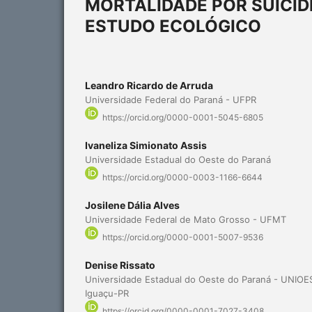
MORTALIDADE POR SUICÍDI
ESTUDO ECOLÓGICO
Leandro Ricardo de Arruda
Universidade Federal do Paraná - UFPR
https://orcid.org/0000-0001-5045-6805
Ivaneliza Simionato Assis
Universidade Estadual do Oeste do Paraná
https://orcid.org/0000-0003-1166-6644
Josilene Dália Alves
Universidade Federal de Mato Grosso - UFMT
https://orcid.org/0000-0001-5007-9536
Denise Rissato
Universidade Estadual do Oeste do Paraná - UNIO
Iguaçu-PR
https://orcid.org/0000-0001-7027-3408