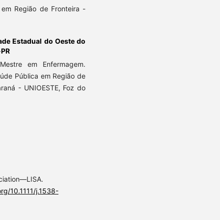
em Região de Fronteira -
ade Estadual do Oeste do
-PR
Mestre em Enfermagem.
úde Pública em Região de
Paraná - UNIOESTE, Foz do
ociation—LISA.
org/10.1111/j.1538-