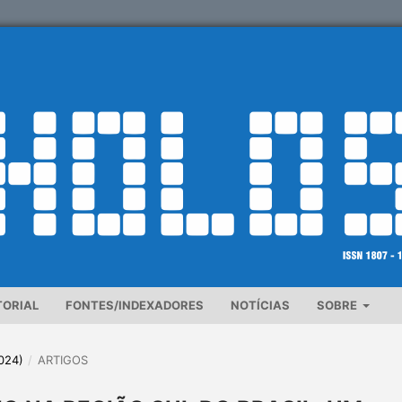
TORIAL
FONTES/INDEXADORES
NOTÍCIAS
SOBRE
2024)
/
ARTIGOS