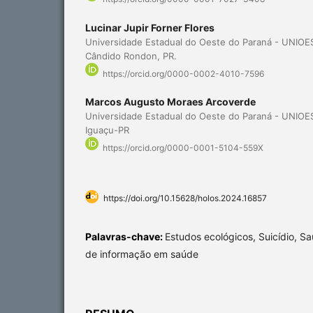
Lucinar Jupir Forner Flores
Universidade Estadual do Oeste do Paraná - UNIO
Cândido Rondon, PR.
https://orcid.org/0000-0002-4010-7596
Marcos Augusto Moraes Arcoverde
Universidade Estadual do Oeste do Paraná - UNIO
Iguaçu-PR
https://orcid.org/0000-0001-5104-559X
https://doi.org/10.15628/holos.2024.16857
Palavras-chave:
Estudos ecológicos, Suicídio, Sa
de informação em saúde