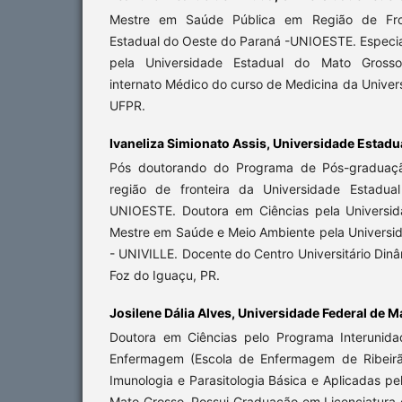
Mestre em Saúde Pública em Região de Fron
Estadual do Oeste do Paraná -UNIOESTE. Especi
pela Universidade Estadual do Mato Gross
internato Médico do curso de Medicina da Univer
UFPR.
Ivaneliza Simionato Assis,
Universidade Estadu
Pós doutorando do Programa de Pós-graduaç
região de fronteira da Universidade Estadu
UNIOESTE. Doutora em Ciências pela Universi
Mestre em Saúde e Meio Ambiente pela Universid
- UNIVILLE. Docente do Centro Universitário Din
Foz do Iguaçu, PR.
Josilene Dália Alves,
Universidade Federal de 
Doutora em Ciências pelo Programa Interunid
Enfermagem (Escola de Enfermagem de Ribeirã
Imunologia e Parasitologia Básica e Aplicadas pe
Mato Grosso. Possui Graduação em Licenciatura