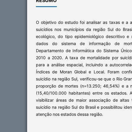
RESUMO
O objetivo do estudo foi analisar as taxas e a 
suicídios nos municípios da região Sul do Bras
ecológico, do tipo epidemiológico descritivo e r
dados do sistema de informação de morta
Departamento de Informática do Sistema Únic
2010 a 2020. A taxa de mortalidade por suicídi
para a análise espacial, incluindo a autocorrel
Índices de Moran Global e Local. Foram conf
suicídio na região Sul, verificou-se que o Rio G
proporção de mortes (n=13.250; 46,54%) e a m
(15,40/100.000 habitantes) entre os estados. A
visibilizar áreas de maior associação de altas
suicídio na região Sul do Brasil e possibilitou iden
atenção nos estados dessa região.