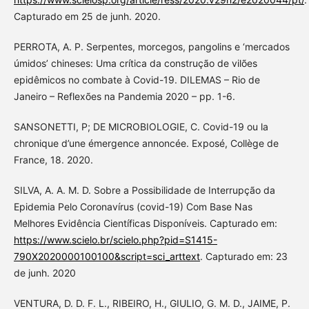
Capturado em 25 de junh. 2020.
PERROTA, A. P. Serpentes, morcegos, pangolins e ‘mercados
úmidos’ chineses: Uma crítica da construção de vilões
epidêmicos no combate à Covid-19. DILEMAS – Rio de
Janeiro – Reflexões na Pandemia 2020 – pp. 1-6.
SANSONETTI, P; DE MICROBIOLOGIE, C. Covid-19 ou la
chronique d’une émergence annoncée. Exposé, Collège de
France, 18. 2020.
SILVA, A. A. M. D. Sobre a Possibilidade de Interrupção da
Epidemia Pelo Coronavírus (covid-19) Com Base Nas
Melhores Evidência Científicas Disponíveis. Capturado em:
https://www.scielo.br/scielo.php?pid=S1415-
790X2020000100100&script=sci_arttext
. Capturado em: 23
de junh. 2020
VENTURA, D. D. F. L., RIBEIRO, H., GIULIO, G. M. D., JAIME, P.