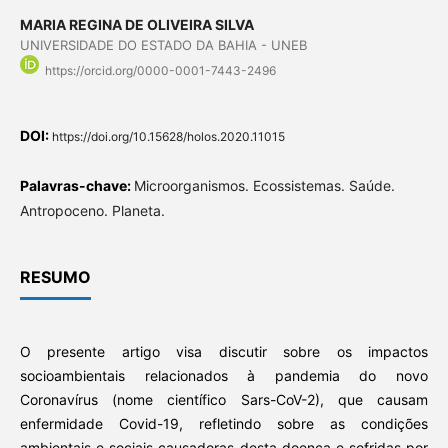
MARIA REGINA DE OLIVEIRA SILVA
UNIVERSIDADE DO ESTADO DA BAHIA - UNEB
https://orcid.org/0000-0001-7443-2496
DOI:
https://doi.org/10.15628/holos.2020.11015
Palavras-chave:
Microorganismos. Ecossistemas. Saúde.
Antropoceno. Planeta.
RESUMO
O presente artigo visa discutir sobre os impactos
socioambientais relacionados à pandemia do novo
Coronavírus (nome científico Sars-CoV-2), que causam
enfermidade Covid-19, refletindo sobre as condições
ambientais e sociais causadoras desta doença e sofridas por