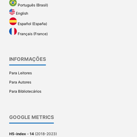
Português (Brasil)
English
Español (España)
Français (France)
INFORMAÇÕES
Para Leitores
Para Autores
Para Bibliotecários
GOOGLE METRICS
H5-index
–
14
(2018-2023)