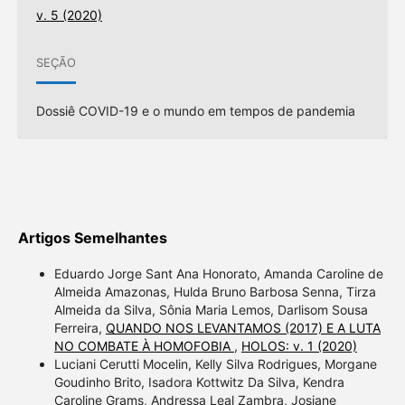
v. 5 (2020)
SEÇÃO
Dossiê COVID-19 e o mundo em tempos de pandemia
Artigos Semelhantes
Eduardo Jorge Sant Ana Honorato, Amanda Caroline de
Almeida Amazonas, Hulda Bruno Barbosa Senna, Tirza
Almeida da Silva, Sônia Maria Lemos, Darlisom Sousa
Ferreira,
QUANDO NOS LEVANTAMOS (2017) E A LUTA
NO COMBATE À HOMOFOBIA
,
HOLOS: v. 1 (2020)
Luciani Cerutti Mocelin, Kelly Silva Rodrigues, Morgane
Goudinho Brito, Isadora Kottwitz Da Silva, Kendra
Caroline Grams, Andressa Leal Zambra, Josiane