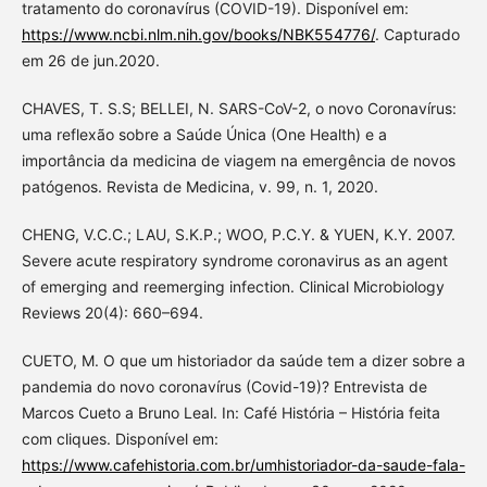
tratamento do coronavírus (COVID-19). Disponível em:
https://www.ncbi.nlm.nih.gov/books/NBK554776/
. Capturado
em 26 de jun.2020.
CHAVES, T. S.S; BELLEI, N. SARS-CoV-2, o novo Coronavírus:
uma reflexão sobre a Saúde Única (One Health) e a
importância da medicina de viagem na emergência de novos
patógenos. Revista de Medicina, v. 99, n. 1, 2020.
CHENG, V.C.C.; LAU, S.K.P.; WOO, P.C.Y. & YUEN, K.Y. 2007.
Severe acute respiratory syndrome coronavirus as an agent
of emerging and reemerging infection. Clinical Microbiology
Reviews 20(4): 660–694.
CUETO, M. O que um historiador da saúde tem a dizer sobre a
pandemia do novo coronavírus (Covid-19)? Entrevista de
Marcos Cueto a Bruno Leal. In: Café História – História feita
com cliques. Disponível em:
https://www.cafehistoria.com.br/umhistoriador-da-saude-fala-