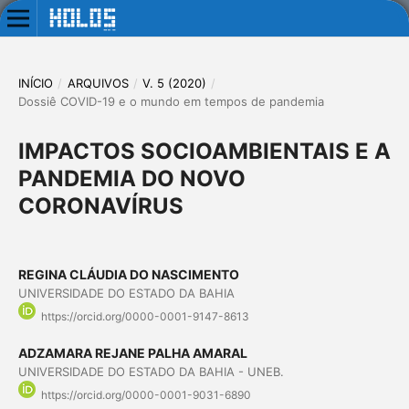
INÍCIO
/
ARQUIVOS
/
V. 5 (2020)
/
Dossiê COVID-19 e o mundo em tempos de pandemia
IMPACTOS SOCIOAMBIENTAIS E A
PANDEMIA DO NOVO
CORONAVÍRUS
REGINA CLÁUDIA DO NASCIMENTO
UNIVERSIDADE DO ESTADO DA BAHIA
https://orcid.org/0000-0001-9147-8613
ADZAMARA REJANE PALHA AMARAL
UNIVERSIDADE DO ESTADO DA BAHIA - UNEB.
https://orcid.org/0000-0001-9031-6890