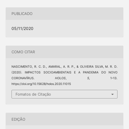
PUBLICADO
05/11/2020
COMO CITAR
NASCIMENTO, R. C. D., AMARAL, A. R. P., & OLIVEIRA SILVA, M. R. D.
(2020). IMPACTOS SOCIOAMBIENTAIS E A PANDEMIA DO NOVO
CORONAVÍRUS.
HOLOS
,
5
, 1–13.
https://doi.org/10.15628/holos.2020.11015
Fomatos de Citação
EDIÇÃO