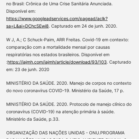
no Brasil: Crônica de Uma Crise Sanitária Anunciada.
Disponível em:
https://www.googleadservices.com/pagead/aclk?
sa=L&ai=DChcSEwi8
. Capturado em 24 de junh. 2020.
W J, A.; C Schuck-Paim, ARR Freitas. Covid-19 em contexto:
comparação com a mortalidade mensal por causas
respiratórias nos estados brasileiros. Disponível em
:
https://iajmh.com/iajmh/article/download/93/103
. Capturado
em: 23 de junh. 2020
MINISTÉRIO DA SAÚDE. 2020. Manejo de corpos no contexto
do novo coronavírus COVID-19. Ministério da Saúde, 17 p.
MINISTÉRIO DA SAÚDE. 2020. Protocolo de manejo clínico do
coronavírus (COVID-19) na atenção primária à saúde.
Ministério da Saúde, p.33.
ORGANIZAÇÃO DAS NAÇÕES UNIDAS - ONU.PROGRAMA