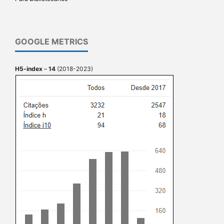
GOOGLE METRICS
H5-index
–
14
(2018-2023)