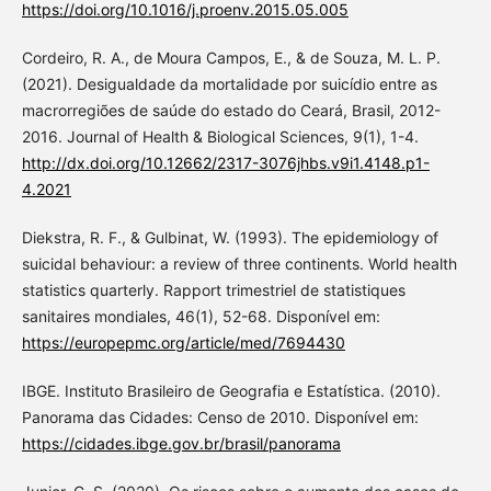
https://doi.org/10.1016/j.proenv.2015.05.005
Cordeiro, R. A., de Moura Campos, E., & de Souza, M. L. P.
(2021). Desigualdade da mortalidade por suicídio entre as
macrorregiões de saúde do estado do Ceará, Brasil, 2012-
2016. Journal of Health & Biological Sciences, 9(1), 1-4.
http://dx.doi.org/10.12662/2317-3076jhbs.v9i1.4148.p1-
4.2021
Diekstra, R. F., & Gulbinat, W. (1993). The epidemiology of
suicidal behaviour: a review of three continents. World health
statistics quarterly. Rapport trimestriel de statistiques
sanitaires mondiales, 46(1), 52-68. Disponível em:
https://europepmc.org/article/med/7694430
IBGE. Instituto Brasileiro de Geografia e Estatística. (2010).
Panorama das Cidades: Censo de 2010. Disponível em:
https://cidades.ibge.gov.br/brasil/panorama