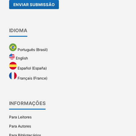
ENVIAR SUBMISSÃO
IDIOMA
Português (Brasil)
English
Español (España)
Français (France)
INFORMAÇÕES
Para Leitores
Para Autores
Para Bibliotecários