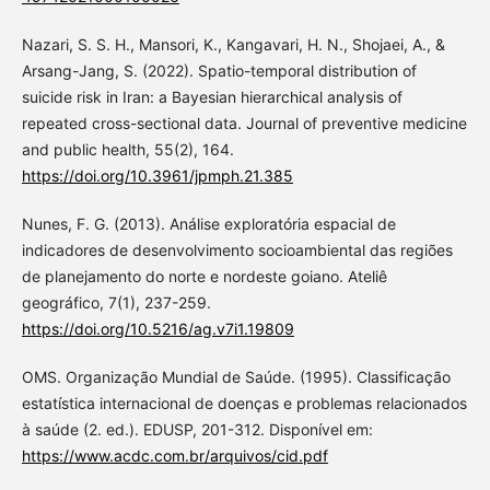
Nazari, S. S. H., Mansori, K., Kangavari, H. N., Shojaei, A., &
Arsang-Jang, S. (2022). Spatio-temporal distribution of
suicide risk in Iran: a Bayesian hierarchical analysis of
repeated cross-sectional data. Journal of preventive medicine
and public health, 55(2), 164.
https://doi.org/10.3961/jpmph.21.385
Nunes, F. G. (2013). Análise exploratória espacial de
indicadores de desenvolvimento socioambiental das regiões
de planejamento do norte e nordeste goiano. Ateliê
geográfico, 7(1), 237-259.
https://doi.org/10.5216/ag.v7i1.19809
OMS. Organização Mundial de Saúde. (1995). Classificação
estatística internacional de doenças e problemas relacionados
à saúde (2. ed.). EDUSP, 201-312. Disponível em:
https://www.acdc.com.br/arquivos/cid.pdf