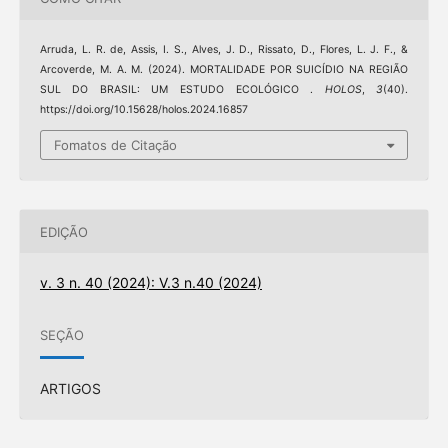
Arruda, L. R. de, Assis, I. S., Alves, J. D., Rissato, D., Flores, L. J. F., &
Arcoverde, M. A. M. (2024). MORTALIDADE POR SUICÍDIO NA REGIÃO
SUL DO BRASIL: UM ESTUDO ECOLÓGICO .
HOLOS
,
3
(40).
https://doi.org/10.15628/holos.2024.16857
Fomatos de Citação
EDIÇÃO
v. 3 n. 40 (2024): V.3 n.40 (2024)
SEÇÃO
ARTIGOS