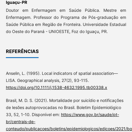
Iguaçu-PR
Doutor em Enfermagem em Saúde Pública. Mestre em
Enfermagem. Professor do Programa de Pós-graduação em
Saúde Pública em Região de Fronteira. Universidade Estadual
do Oeste do Paraná - UNIOESTE, Foz do Iguaçu, PR.
REFERÊNCIAS
Anselin, L. (1995). Local indicators of spatial association—
LISA. Geographical analysis, 27(2), 93-115.
https://doi.org/10.1111/j.1538-4632.1995.tb00338.x
Brasil, M. D. S. (2021). Mortalidade por suicídio e notificações
de lesões autoprovocadas no Brasil. Boletim Epidemiológico
33, 52, 1-10. Disponível em:
https://www.gov.br/saude/pt-
br/centrais-de-
conteudo/publicacoes/boletins/epidemiologicos/edicoes/2021/bol