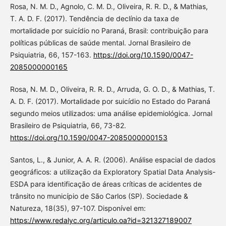
Rosa, N. M. D., Agnolo, C. M. D., Oliveira, R. R. D., & Mathias,
T. A. D. F. (2017). Tendência de declínio da taxa de
mortalidade por suicídio no Paraná, Brasil: contribuição para
políticas públicas de saúde mental. Jornal Brasileiro de
Psiquiatria, 66, 157-163.
https://doi.org/10.1590/0047-
2085000000165
Rosa, N. M. D., Oliveira, R. R. D., Arruda, G. O. D., & Mathias, T.
A. D. F. (2017). Mortalidade por suicídio no Estado do Paraná
segundo meios utilizados: uma análise epidemiológica. Jornal
Brasileiro de Psiquiatria, 66, 73-82.
https://doi.org/10.1590/0047-2085000000153
Santos, L., & Junior, A. A. R. (2006). Análise espacial de dados
geográficos: a utilização da Exploratory Spatial Data Analysis-
ESDA para identificação de áreas críticas de acidentes de
trânsito no município de São Carlos (SP). Sociedade &
Natureza, 18(35), 97-107. Disponível em:
https://www.redalyc.org/articulo.oa?id=321327189007