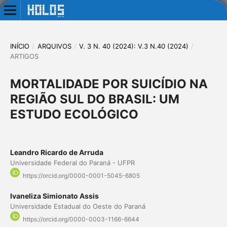
INÍCIO
/
ARQUIVOS
/
V. 3 N. 40 (2024): V.3 N.40 (2024)
/
ARTIGOS
MORTALIDADE POR SUICÍDIO NA
REGIÃO SUL DO BRASIL: UM
ESTUDO ECOLÓGICO
Leandro Ricardo de Arruda
Universidade Federal do Paraná - UFPR
https://orcid.org/0000-0001-5045-6805
Ivaneliza Simionato Assis
Universidade Estadual do Oeste do Paraná
https://orcid.org/0000-0003-1166-6644