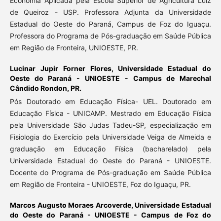
Economia Aplicada pela Escola Superior de Agricultura Luiz
de Queiroz - USP. Professora Adjunta da Universidade
Estadual do Oeste do Paraná, Campus de Foz do Iguaçu.
Professora do Programa de Pós-graduação em Saúde Pública
em Região de Fronteira, UNIOESTE, PR.
Lucinar Jupir Forner Flores,
Universidade Estadual do
Oeste do Paraná - UNIOESTE - Campus de Marechal
Cândido Rondon, PR.
Pós Doutorado em Educação Física- UEL. Doutorado em
Educação Física - UNICAMP. Mestrado em Educação Física
pela Universidade São Judas Tadeu-SP, especialização em
Fisiologia do Exercício pela Universidade Veiga de Almeida e
graduação em Educação Física (bacharelado) pela
Universidade Estadual do Oeste do Paraná - UNIOESTE.
Docente do Programa de Pós-graduação em Saúde Pública
em Região de Fronteira - UNIOESTE, Foz do Iguaçu, PR.
Marcos Augusto Moraes Arcoverde,
Universidade Estadual
do Oeste do Paraná - UNIOESTE - Campus de Foz do