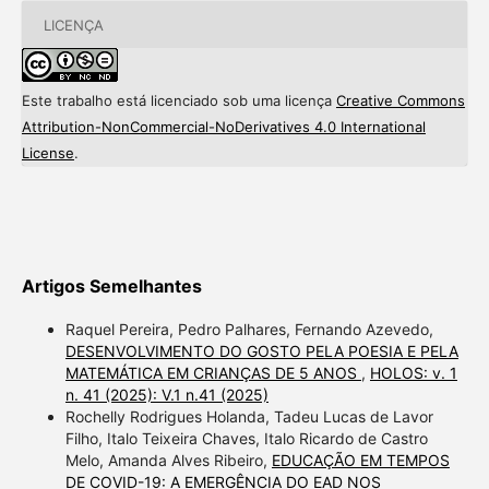
LICENÇA
Este trabalho está licenciado sob uma licença
Creative Commons
Attribution-NonCommercial-NoDerivatives 4.0 International
License
.
Artigos Semelhantes
Raquel Pereira, Pedro Palhares, Fernando Azevedo,
DESENVOLVIMENTO DO GOSTO PELA POESIA E PELA
MATEMÁTICA EM CRIANÇAS DE 5 ANOS
,
HOLOS: v. 1
n. 41 (2025): V.1 n.41 (2025)
Rochelly Rodrigues Holanda, Tadeu Lucas de Lavor
Filho, Italo Teixeira Chaves, Italo Ricardo de Castro
Melo, Amanda Alves Ribeiro,
EDUCAÇÃO EM TEMPOS
DE COVID-19: A EMERGÊNCIA DO EAD NOS