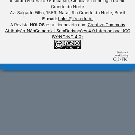
Instituto Federal de Educação, Ciência e Tecnologia do Rio
Grande do Norte
Av. Salgado Filho, 1559, Natal, Rio Grande do Norte, Brasil
E-mail
:
holos@ifrn.edu.br
A Revista
HOLOS
esta Licenciada com
Creative Commons
Atribuição-NãoComercial-SemDerivações 4.0 Internacional (CC
BY-NC-ND 4.0)