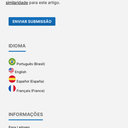
similaridade
para este artigo.
ENVIAR SUBMISSÃO
IDIOMA
Português (Brasil)
English
Español (España)
Français (France)
INFORMAÇÕES
Para Leitores