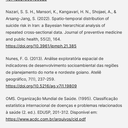
Nazari, S. S. H., Mansori, K., Kangavari, H. N., Shojaei, A., &
Arsang-Jang, S. (2022). Spatio-temporal distribution of
suicide risk in Iran: a Bayesian hierarchical analysis of
repeated cross-sectional data. Journal of preventive medicine
and public health, 55(2), 164.
https://doi.org/10.3961/jpmph.21.385
Nunes, F. G. (2013). Análise exploratória espacial de
indicadores de desenvolvimento socioambiental das regiões
de planejamento do norte e nordeste goiano. Ateliê
geográfico, 7(1), 237-259.
https://doi.org/10.5216/ag.v7i1.19809
OMS. Organização Mundial de Saúde. (1995). Classificação
estatística internacional de doenças e problemas relacionados
à saúde (2. ed.). EDUSP, 201-312. Disponível em:
https://www.acdc.com.br/arquivos/cid.pdf