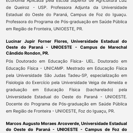
Economia Aplicada pela Escola Superior de Agricultura Luiz
de Queiroz - USP. Professora Adjunta da Universidade
Estadual do Oeste do Paraná, Campus de Foz do Iguaçu.
Professora do Programa de Pós-graduação em Saúde Pública
em Região de Fronteira, UNIOESTE, PR.
Lucinar Jupir Forner Flores,
Universidade Estadual do
Oeste do Paraná - UNIOESTE - Campus de Marechal
Cândido Rondon, PR.
Pós Doutorado em Educação Física- UEL. Doutorado em
Educação Física - UNICAMP. Mestrado em Educação Física
pela Universidade São Judas Tadeu-SP, especialização em
Fisiologia do Exercício pela Universidade Veiga de Almeida e
graduação em Educação Física (bacharelado) pela
Universidade Estadual do Oeste do Paraná - UNIOESTE.
Docente do Programa de Pós-graduação em Saúde Pública
em Região de Fronteira - UNIOESTE, Foz do Iguaçu, PR.
Marcos Augusto Moraes Arcoverde,
Universidade Estadual
do Oeste do Paraná - UNIOESTE - Campus de Foz do