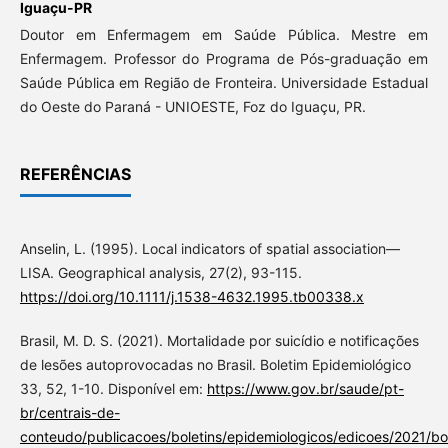
Iguaçu-PR
Doutor em Enfermagem em Saúde Pública. Mestre em
Enfermagem. Professor do Programa de Pós-graduação em
Saúde Pública em Região de Fronteira. Universidade Estadual
do Oeste do Paraná - UNIOESTE, Foz do Iguaçu, PR.
REFERÊNCIAS
Anselin, L. (1995). Local indicators of spatial association—
LISA. Geographical analysis, 27(2), 93-115.
https://doi.org/10.1111/j.1538-4632.1995.tb00338.x
Brasil, M. D. S. (2021). Mortalidade por suicídio e notificações
de lesões autoprovocadas no Brasil. Boletim Epidemiológico
33, 52, 1-10. Disponível em:
https://www.gov.br/saude/pt-
br/centrais-de-
conteudo/publicacoes/boletins/epidemiologicos/edicoes/2021/bol