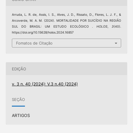
Arruda, L. R. de, Assis, I. S., Alves, J. D., Rissato, D., Flores, L. J. F., &
Arcoverde, M. A. M. (2024). MORTALIDADE POR SUICÍDIO NA REGIÃO
SUL DO BRASIL: UM ESTUDO ECOLÓGICO .
HOLOS
,
3
(40).
https://doi.org/10.15628/holos.2024.16857
Fomatos de Citação
EDIÇÃO
v. 3 n. 40 (2024): V.3 n.40 (2024)
SEÇÃO
ARTIGOS