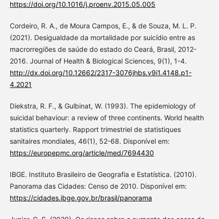
https://doi.org/10.1016/j.proenv.2015.05.005
Cordeiro, R. A., de Moura Campos, E., & de Souza, M. L. P.
(2021). Desigualdade da mortalidade por suicídio entre as
macrorregiões de saúde do estado do Ceará, Brasil, 2012-
2016. Journal of Health & Biological Sciences, 9(1), 1-4.
http://dx.doi.org/10.12662/2317-3076jhbs.v9i1.4148.p1-
4.2021
Diekstra, R. F., & Gulbinat, W. (1993). The epidemiology of
suicidal behaviour: a review of three continents. World health
statistics quarterly. Rapport trimestriel de statistiques
sanitaires mondiales, 46(1), 52-68. Disponível em:
https://europepmc.org/article/med/7694430
IBGE. Instituto Brasileiro de Geografia e Estatística. (2010).
Panorama das Cidades: Censo de 2010. Disponível em:
https://cidades.ibge.gov.br/brasil/panorama