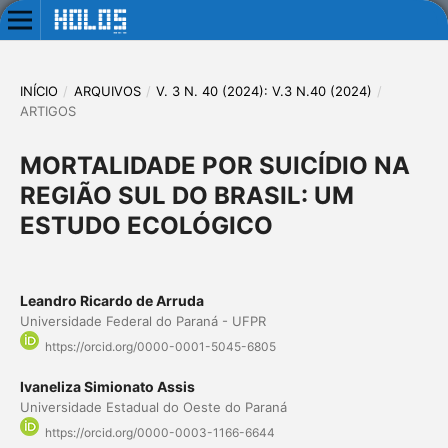
INÍCIO
/
ARQUIVOS
/
V. 3 N. 40 (2024): V.3 N.40 (2024)
/
ARTIGOS
MORTALIDADE POR SUICÍDIO NA
REGIÃO SUL DO BRASIL: UM
ESTUDO ECOLÓGICO
Leandro Ricardo de Arruda
Universidade Federal do Paraná - UFPR
https://orcid.org/0000-0001-5045-6805
Ivaneliza Simionato Assis
Universidade Estadual do Oeste do Paraná
https://orcid.org/0000-0003-1166-6644