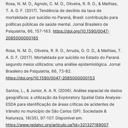
Rosa, N. M. D., Agnolo, C. M. D., Oliveira, R. R. D., & Mathias,
T. A. D. F. (2017). Tendência de declínio da taxa de
mortalidade por suicídio no Paraná, Brasil: contribuição para
políticas públicas de saúde mental. Jornal Brasileiro de
Psiquiatria, 66, 157-163.
https://doi.org/10.1590/0047-
2085000000165
Rosa, N. M. D., Oliveira, R. R. D., Arruda, G. O. D., & Mathias, T.
A. D. F. (2017). Mortalidade por suicídio no Estado do Paraná
segundo meios utilizados: uma análise epidemiológica. Jornal
Brasileiro de Psiquiatria, 66, 73-82.
https://doi.org/10.1590/0047-2085000000153
Santos, L., & Junior, A. A. R. (2006). Análise espacial de dados
geográficos: a utilização da Exploratory Spatial Data Analysis-
ESDA para identificação de áreas críticas de acidentes de
trânsito no município de São Carlos (SP). Sociedade &
Natureza, 18(35), 97-107. Disponível em:
https://www.redalyc.org/articulo.oa?id=321327189007