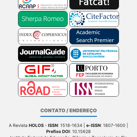
CONTATO / ENDEREÇO
A Revista
HOLOS
-
ISSN
: 1518-1634 |
e-ISSN
: 1807-1600 |
Prefixo DOI
: 10.15628