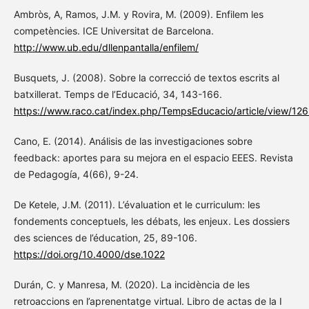
Ambròs, A, Ramos, J.M. y Rovira, M. (2009). Enfilem les
competències. ICE Universitat de Barcelona.
http://www.ub.edu/dllenpantalla/enfilem/
Busquets, J. (2008). Sobre la correcció de textos escrits al
batxillerat. Temps de l’Educació, 34, 143-166.
https://www.raco.cat/index.php/TempsEducacio/article/view/12
Cano, E. (2014). Análisis de las investigaciones sobre
feedback: aportes para su mejora en el espacio EEES. Revista
de Pedagogía, 4(66), 9-24.
De Ketele, J.M. (2011). L’évaluation et le curriculum: les
fondements conceptuels, les débats, les enjeux. Les dossiers
des sciences de l’éducation, 25, 89-106.
https://doi.org/10.4000/dse.1022
Durán, C. y Manresa, M. (2020). La incidència de les
retroaccions en l’aprenentatge virtual. Libro de actas de la I