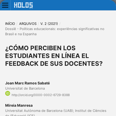
INÍCIO
/
ARQUIVOS
/
V. 2 (2021)
/
Dossiê - Políticas educacionais: experiências significativas no
Brasil e na Espanha
¿CÓMO PERCIBEN LOS
ESTUDIANTES EN LÍNEA EL
FEEDBACK DE SUS DOCENTES?
Joan Marc Ramos Sabaté
Universitat de Barcelona
http://orcid.org/0000-0002-6729-8388
Mireia Manresa
Universitat Autònoma de Barcelona (UAB); Institut de Ciències
de l’Educació (ICE)