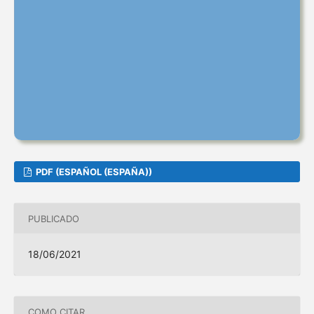
PDF (ESPAÑOL (ESPAÑA))
PUBLICADO
18/06/2021
COMO CITAR