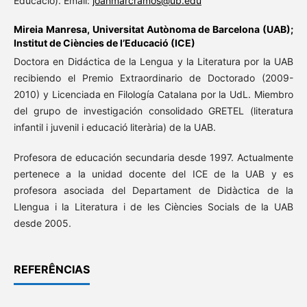
Educació). Email:
joanmarcramos@ub.edu
Mireia Manresa,
Universitat Autònoma de Barcelona (UAB);
Institut de Ciències de l’Educació (ICE)
Doctora en Didáctica de la Lengua y la Literatura por la UAB
recibiendo el Premio Extraordinario de Doctorado (2009-
2010) y Licenciada en Filología Catalana por la UdL. Miembro
del grupo de investigación consolidado GRETEL (literatura
infantil i juvenil i educació literària) de la UAB.
Profesora de educación secundaria desde 1997. Actualmente
pertenece a la unidad docente del ICE de la UAB y es
profesora asociada del Departament de Didàctica de la
Llengua i la Literatura i de les Ciències Socials de la UAB
desde 2005.
REFERÊNCIAS