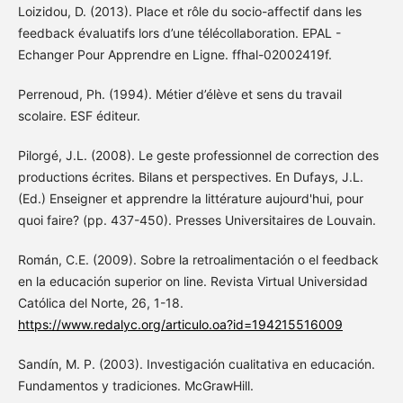
Loizidou, D. (2013). Place et rôle du socio-affectif dans les
feedback évaluatifs lors d’une télécollaboration. EPAL -
Echanger Pour Apprendre en Ligne. ffhal-02002419f.
Perrenoud, Ph. (1994). Métier d’élève et sens du travail
scolaire. ESF éditeur.
Pilorgé, J.L. (2008). Le geste professionnel de correction des
productions écrites. Bilans et perspectives. En Dufays, J.L.
(Ed.) Enseigner et apprendre la littérature aujourd'hui, pour
quoi faire? (pp. 437-450). Presses Universitaires de Louvain.
Román, C.E. (2009). Sobre la retroalimentación o el feedback
en la educación superior on line. Revista Virtual Universidad
Católica del Norte, 26, 1-18.
https://www.redalyc.org/articulo.oa?id=194215516009
Sandín, M. P. (2003). Investigación cualitativa en educación.
Fundamentos y tradiciones. McGrawHill.