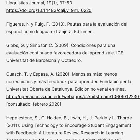
Linguistics Journal, 19(1), 37-50.
https://doi.org/10.14483/calj.v19n1.10220
Figueras, N y Puig, F. (2013). Pautas para la evaluación del
español como lengua extranjera. Edilumen.
Gibbs, G. y Simpson C. (2009). Condiciones para una
evaluación continuada favorecedora del aprendizaje. ICE
Universitat de Barcelona y Octaedro.
Guasch, T. y Espasa, A. (2020). Menos es más: menos
correcciones y más feedback para aprender. Fundació per la
Universitat Oberta de Catalunya. Edición no venal en línea.
http://openaccess.uoc.edu/webapps/o2/bitstream/10609/1223
[consultado: febrero 2020]
Hepplestone, S., G. Holden, B., Irwin, H., J. Parkin y L. Thorpe
(2011). Using Technology to Encourage Student Engagement
with Feedback: A Literature Review. Research in Learning