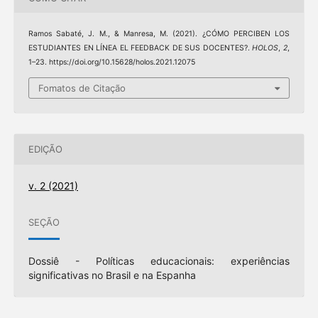
Ramos Sabaté, J. M., & Manresa, M. (2021). ¿CÓMO PERCIBEN LOS
ESTUDIANTES EN LÍNEA EL FEEDBACK DE SUS DOCENTES?.
HOLOS
,
2
,
1–23. https://doi.org/10.15628/holos.2021.12075
Fomatos de Citação
EDIÇÃO
v. 2 (2021)
SEÇÃO
Dossiê - Políticas educacionais: experiências
significativas no Brasil e na Espanha