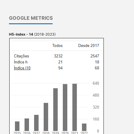
GOOGLE METRICS
H5-index
–
14
(2018-2023)