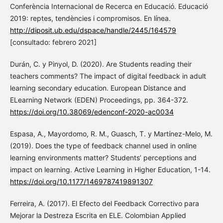
Conferència Internacional de Recerca en Educació. Educació
2019: reptes, tendències i compromisos. En línea.
http://diposit.ub.edu/dspace/handle/2445/164579
[consultado: febrero 2021]
Durán, C. y Pinyol, D. (2020). Are Students reading their
teachers comments? The impact of digital feedback in adult
learning secondary education. European Distance and
ELearning Network (EDEN) Proceedings, pp. 364-372.
https://doi.org/10.38069/edenconf-2020-ac0034
Espasa, A., Mayordomo, R. M., Guasch, T. y Martínez-Melo, M.
(2019). Does the type of feedback channel used in online
learning environments matter? Students’ perceptions and
impact on learning. Active Learning in Higher Education, 1-14.
https://doi.org/10.1177/1469787419891307
Ferreira, A. (2017). El Efecto del Feedback Correctivo para
Mejorar la Destreza Escrita en ELE. Colombian Applied