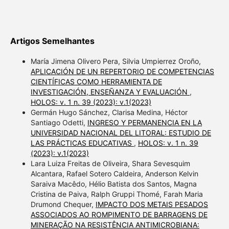
Artigos Semelhantes
María Jimena Olivero Pera, Silvia Umpierrez Oroño,
APLICACIÓN DE UN REPERTORIO DE COMPETENCIAS
CIENTÍFICAS COMO HERRAMIENTA DE
INVESTIGACIÓN, ENSEÑANZA Y EVALUACIÓN
,
HOLOS: v. 1 n. 39 (2023): v.1(2023)
Germán Hugo Sánchez, Clarisa Medina, Héctor
Santiago Odetti,
INGRESO Y PERMANENCIA EN LA
UNIVERSIDAD NACIONAL DEL LITORAL: ESTUDIO DE
LAS PRÁCTICAS EDUCATIVAS
,
HOLOS: v. 1 n. 39
(2023): v.1(2023)
Lara Luiza Freitas de Oliveira, Shara Sevesquim
Alcantara, Rafael Sotero Caldeira, Anderson Kelvin
Saraiva Macêdo, Hélio Batista dos Santos, Magna
Cristina de Paiva, Ralph Gruppi Thomé, Farah Maria
Drumond Chequer,
IMPACTO DOS METAIS PESADOS
ASSOCIADOS AO ROMPIMENTO DE BARRAGENS DE
MINERAÇÃO NA RESISTÊNCIA ANTIMICROBIANA: