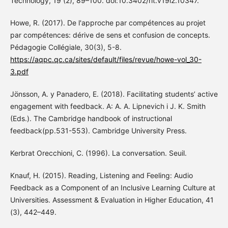
Technology, 19 (2), 89–100. doi:10.3402/rlt.v19i2.10347.
Howe, R. (2017). De l'approche par compétences au projet
par compétences: dérive de sens et confusion de concepts.
Pédagogie Collégiale, 30(3), 5-8.
https://aqpc.qc.ca/sites/default/files/revue/howe-vol_30-
3.pdf
Jönsson, A. y Panadero, E. (2018). Facilitating students’ active
engagement with feedback. A: A. A. Lipnevich i J. K. Smith
(Eds.). The Cambridge handbook of instructional
feedback(pp.531-553). Cambridge University Press.
Kerbrat Orecchioni, C. (1996). La conversation. Seuil.
Knauf, H. (2015). Reading, Listening and Feeling: Audio
Feedback as a Component of an Inclusive Learning Culture at
Universities. Assessment & Evaluation in Higher Education, 41
(3), 442–449.