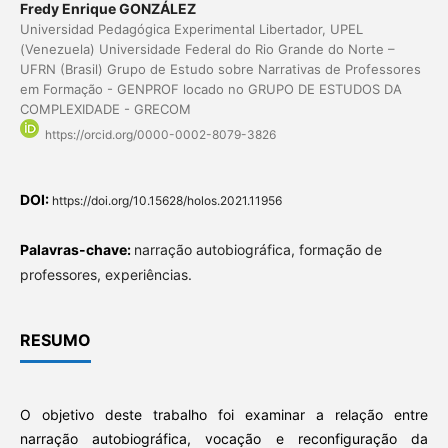
Fredy Enrique GONZÁLEZ
Universidad Pedagógica Experimental Libertador, UPEL
(Venezuela) Universidade Federal do Rio Grande do Norte –
UFRN (Brasil) Grupo de Estudo sobre Narrativas de Professores
em Formação - GENPROF locado no GRUPO DE ESTUDOS DA
COMPLEXIDADE - GRECOM
https://orcid.org/0000-0002-8079-3826
DOI:
https://doi.org/10.15628/holos.2021.11956
Palavras-chave:
narração autobiográfica, formação de
professores, experiências.
RESUMO
O objetivo deste trabalho foi examinar a relação entre
narração autobiográfica, vocação e reconfiguração da