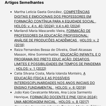
Artigos Semelhantes
Martha Leticia Gaeta González,
COMPETÊNCIAS
DIGITAIS E EMOCIONAIS DOS PROFESSORES EM
FORMAÇÃO CONTÍNUA PARA A EQUIDADE SOCIAL
,
HOLOS: v. 4 n. 40 (2024): V.4 n.40 (2024)
Marilandi Maria Mascarello Vieira,
FORMAÇÃO DE
PROFESSORES DA EDUCAÇÃO PROFISSIONAL:
ANÁLISE DE PRODUÇÕES ACADÊMICAS
,
HOLOS: v. 2
(2018)
Raiza Fernandes Bessa de Oliveira, Giseli Alcassas
Masson, Aline Sommerhalder,
EDUCAÇÃO INFANTIL E O
PROGRAMA RIO PRETO EDUC AÇÃO: DESAFIOS,
LIMITES E POSSIBILIDADES EM TEMPOS DE PANDEMIA
,
HOLOS: v. 1 (2022)
Catia Silvana Costa, Maria Iolanda Monteiro,
A
EDUCAÇÃO FÍSICA E AS POSSÍVEIS
INTERDISCIPLINARIDADES NOS ANOS INICIAIS DO
ENSINO FUNDAMENTAL
,
HOLOS: v. 6 (2019)
João Kaio Cavalcante Morais, Ana Lúcia Sarmento
Henrique,
FORMAÇÃO DOCENTE E PNE (2014-2024):
UMA ABORDAGEM INICIAL
,
HOLOS: v. 8 (2017)