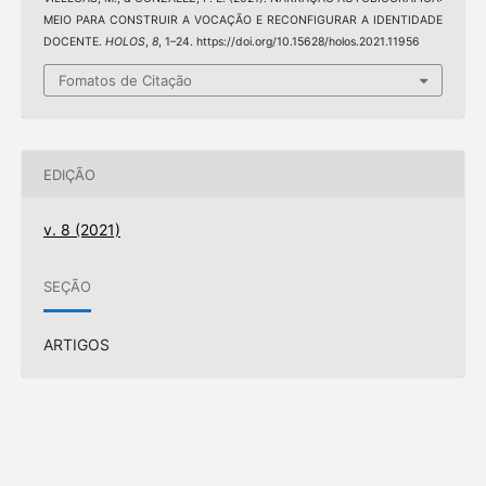
MEIO PARA CONSTRUIR A VOCAÇÃO E RECONFIGURAR A IDENTIDADE
DOCENTE.
HOLOS
,
8
, 1–24. https://doi.org/10.15628/holos.2021.11956
Fomatos de Citação
EDIÇÃO
v. 8 (2021)
SEÇÃO
ARTIGOS