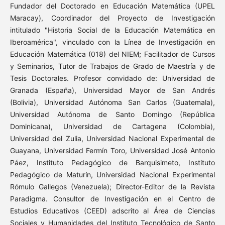
Fundador del Doctorado en Educación Matemática (UPEL
Maracay), Coordinador del Proyecto de Investigación
intitulado "Historia Social de la Educación Matemática en
Iberoamérica", vinculado con la Línea de Investigación en
Educación Matemática (018) del NIEM; Facilitador de Cursos
y Seminarios, Tutor de Trabajos de Grado de Maestría y de
Tesis Doctorales. Profesor convidado de: Universidad de
Granada (España), Universidad Mayor de San Andrés
(Bolivia), Universidad Autónoma San Carlos (Guatemala),
Universidad Autónoma de Santo Domingo (República
Dominicana), Universidad de Cartagena (Colombia),
Universidad del Zulia, Universidad Nacional Experimental de
Guayana, Universidad Fermín Toro, Universidad José Antonio
Páez, Instituto Pedagógico de Barquisimeto, Instituto
Pedagógico de Maturín, Universidad Nacional Experimental
Rómulo Gallegos (Venezuela); Director-Editor de la Revista
Paradigma. Consultor de Investigación en el Centro de
Estudios Educativos (CEED) adscrito al Área de Ciencias
Sociales y Humanidades del Instituto Tecnológico de Santo