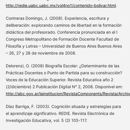
http://redie.uabc.uabc.mx/vol4no1/contenido-bolivar.html
.
Contreras Domingo, J. (2008). Experiencia, escritura y
deliberación: explorando caminos de libertad en la formación
didáctica del profesorado. Conferencia pronunciada en el I
Congreso Metropolitano de Formación Docente Facultad de
Filosofía y Letras – Universidad de Buenos Aires Buenos Aires
– 26, 27 y 28 de noviembre de 2008.
Delorenzi, O. (2008) Biografía Escolar: ¿Determinante de las
Prácticas Docentes o Punto de Partida para su construcción?
Voces de la Educación Superior. Revista Educativa año 2
(2/diciembre) 2 Publicación Digital N° 2, 2008. Disponível em:
http://abc.gov.ar/lainstitucion/RevistaComponents/Revista/Arch
Díaz Barriga, F. (2003). Cognición situada y estrategias para
el aprendizaje significativo. REDIE. Revista Electrónica de
Investigación Educativa, vol. 5 (2) 105-117.