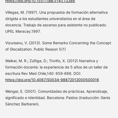
https://doi.org/10.15517/aie.v14i1.13386
Villegas, M. (1997). Una propuesta de formación alternativa
dirigida a los estudiantes universitarios en el área de
docencia. Trabajo de ascenso para asistente no publicado.
UPEL Maracay.1997.
Vizureanu, V. (2013). Some Remarks Concerning the Concept
of Glocalization. Public Reason 5(1)
Walker, M. R.; Zúñiga, D.; Triviño, X. (2012) Narrativa y
formación docente: la experiencia de 5 años de un taller de
escritura Rev Med Chile,140: 659-666. DOI:
https://doi.org/10.4067/S0034-98872012000500016
Wenger, E. (2001). Comunidades de prácticas. Aprendizaje,
significado e Identidad. Barcelona: Paidos (traducción: Genis
Sánchez Barberan).