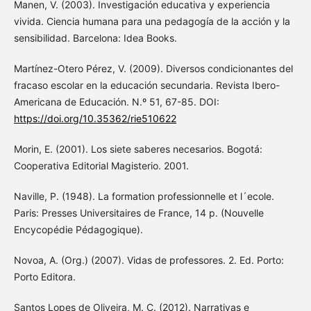
Manen, V. (2003). Investigación educativa y experiencia
vivida. Ciencia humana para una pedagogía de la acción y la
sensibilidad. Barcelona: Idea Books.
Martínez-Otero Pérez, V. (2009). Diversos condicionantes del
fracaso escolar en la educación secundaria. Revista Ibero-
Americana de Educación. N.º 51, 67-85. DOI:
https://doi.org/10.35362/rie510622
Morin, E. (2001). Los siete saberes necesarios. Bogotá:
Cooperativa Editorial Magisterio. 2001.
Naville, P. (1948). La formation professionnelle et l´ecole.
Paris: Presses Universitaires de France, 14 p. (Nouvelle
Encycopédie Pédagogique).
Novoa, A. (Org.) (2007). Vidas de professores. 2. Ed. Porto:
Porto Editora.
Santos Lopes de Oliveira, M. C. (2012). Narrativas e