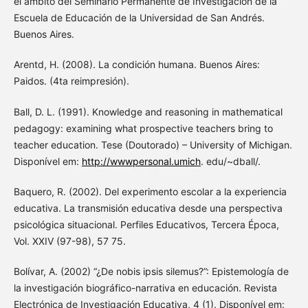
el ámbito del Seminario Permanente de Investigación de la
Escuela de Educación de la Universidad de San Andrés.
Buenos Aires.
Arentd, H. (2008). La condición humana. Buenos Aires:
Paidos. (4ta reimpresión).
Ball, D. L. (1991). Knowledge and reasoning in mathematical
pedagogy: examining what prospective teachers bring to
teacher education. Tese (Doutorado) – University of Michigan.
Disponível em:
http://wwwpersonal.umich
. edu/~dball/.
Baquero, R. (2002). Del experimento escolar a la experiencia
educativa. La transmisión educativa desde una perspectiva
psicológica situacional. Perfiles Educativos, Tercera Época,
Vol. XXIV (97-98), 57 75.
Bolívar, A. (2002) “¿De nobis ipsis silemus?”: Epistemología de
la investigación biográfico-narrativa en educación. Revista
Electrónica de Investigación Educativa, 4 (1). Disponível em: