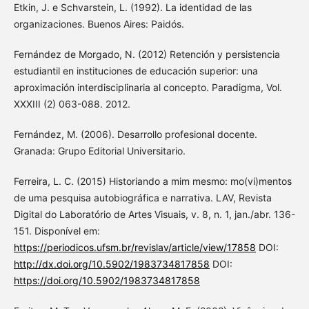
Etkin, J. e Schvarstein, L. (1992). La identidad de las
organizaciones. Buenos Aires: Paidós.
Fernández de Morgado, N. (2012) Retención y persistencia
estudiantil en instituciones de educación superior: una
aproximación interdisciplinaria al concepto. Paradigma, Vol.
XXXIII (2) 063-088. 2012.
Fernández, M. (2006). Desarrollo profesional docente.
Granada: Grupo Editorial Universitario.
Ferreira, L. C. (2015) Historiando a mim mesmo: mo(vi)mentos
de uma pesquisa autobiográfica e narrativa. LAV, Revista
Digital do Laboratório de Artes Visuais, v. 8, n. 1, jan./abr. 136-
151. Disponível em:
https://periodicos.ufsm.br/revislav/article/view/17858
DOI:
http://dx.doi.org/10.5902/1983734817858
DOI:
https://doi.org/10.5902/1983734817858