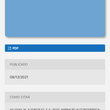
PDF
PUBLICADO
08/12/2021
COMO CITAR
VILLEGAS, M., & GONZÁLEZ, F. E. (2021). NARRAÇÃO AUTOBIOGRÁFICA: