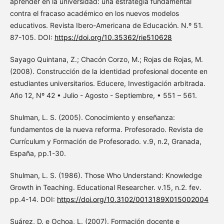
aprender en la universidad: una estrategia fundamental
contra el fracaso académico en los nuevos modelos
educativos. Revista Ibero-Americana de Educación. N.º 51.
87-105. DOI:
https://doi.org/10.35362/rie510628
Sayago Quintana, Z.; Chacón Corzo, M.; Rojas de Rojas, M.
(2008). Construcción de la identidad profesional docente en
estudiantes universitarios. Educere, Investigación arbitrada.
Año 12, Nº 42 • Julio - Agosto - Septiembre, • 551 – 561.
Shulman, L. S. (2005). Conocimiento y enseñanza:
fundamentos de la nueva reforma. Profesorado. Revista de
Currículum y Formación de Profesorado. v.9, n.2, Granada,
España, pp.1-30.
Shulman, L. S. (1986). Those Who Understand: Knowledge
Growth in Teaching. Educational Researcher. v.15, n.2. fev.
pp.4-14. DOI:
https://doi.org/10.3102/0013189X015002004
Suárez, D. e Ochoa, L. (2007). Formación docente e