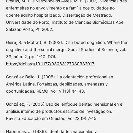
Freitas, M. T. e Vasconcelos Alves, M. F. (2002). Vivências das
enfermeiras no envolvimento da família nos cuidados ao
doente adulto hospitalizado. Dissertação de Mestrado.
Universidade do Porto, Instituto de Ciências Biomédicas Abel
Salazar. Porto, Pt. 2002.
Giere, R. e Moffatt, B. (2003). Distributed cognition: Where the
cognitive and the social merge, Social Studies of Science, vol.
33, núm. 2, pp. 1-10. DOI:
https://doi.org/10.1177/03063127030332017
González Bello, J. (2008). La orientación profesional en
América Latina. Fortalezas, debilidades, amenazas y
oportunidades. REMO: Vol. V (13) 44-48.
González, F. (2005) Uso del enfoque pentadimensional en el
análisis interno de productos escritos de investigación.
Revista Educaçâo em Questâo, Vol 23 (9) 7-15.
Habermas, J. (1989). Identidades nacionales y