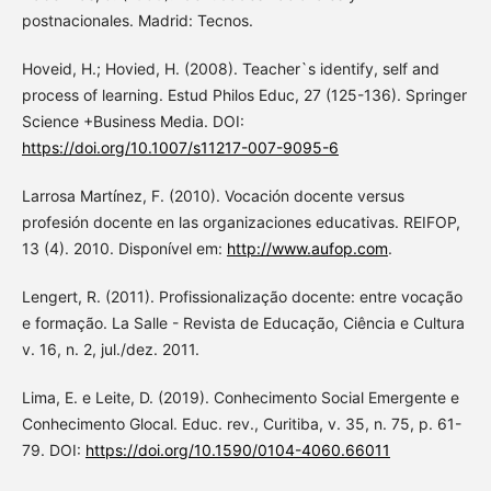
postnacionales. Madrid: Tecnos.
Hoveid, H.; Hovied, H. (2008). Teacher`s identify, self and
process of learning. Estud Philos Educ, 27 (125-136). Springer
Science +Business Media. DOI:
https://doi.org/10.1007/s11217-007-9095-6
Larrosa Martínez, F. (2010). Vocación docente versus
profesión docente en las organizaciones educativas. REIFOP,
13 (4). 2010. Disponível em:
http://www.aufop.com
.
Lengert, R. (2011). Profissionalização docente: entre vocação
e formação. La Salle - Revista de Educação, Ciência e Cultura
v. 16, n. 2, jul./dez. 2011.
Lima, E. e Leite, D. (2019). Conhecimento Social Emergente e
Conhecimento Glocal. Educ. rev., Curitiba, v. 35, n. 75, p. 61-
79. DOI:
https://doi.org/10.1590/0104-4060.66011