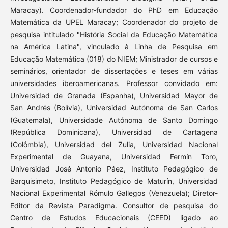
Maracay). Coordenador-fundador do PhD em Educação
Matemática da UPEL Maracay; Coordenador do projeto de
pesquisa intitulado "História Social da Educação Matemática
na América Latina", vinculado à Linha de Pesquisa em
Educação Matemática (018) do NIEM; Ministrador de cursos e
seminários, orientador de dissertações e teses em várias
universidades iberoamericanas. Professor convidado em:
Universidad de Granada (Espanha), Universidad Mayor de
San Andrés (Bolívia), Universidad Autónoma de San Carlos
(Guatemala), Universidade Autónoma de Santo Domingo
(República Dominicana), Universidad de Cartagena
(Colômbia), Universidad del Zulia, Universidad Nacional
Experimental de Guayana, Universidad Fermín Toro,
Universidad José Antonio Páez, Instituto Pedagógico de
Barquisimeto, Instituto Pedagógico de Maturín, Universidad
Nacional Experimental Rómulo Gallegos (Venezuela); Diretor-
Editor da Revista Paradigma. Consultor de pesquisa do
Centro de Estudos Educacionais (CEED) ligado ao