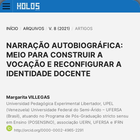
INÍCIO
/
ARQUIVOS
/
V. 8 (2021)
/
ARTIGOS
NARRAÇÃO AUTOBIOGRÁFICA:
MEIO PARA CONSTRUIR A
VOCAÇÃO E RECONFIGURAR A
IDENTIDADE DOCENTE
Margarita VILLEGAS
Universidad Pedagógica Experimental Libertador, UPEL
(Venezuela) Universidade Federal do Semi-Árido – UFERSA
(Brasil), atuando no Programa de Pós-Graduação stricto sensu
em Ensino (POSENSINO), associação UERN, UFERSA e IFRN
http://orcid.org/0000-0002-4965-2291