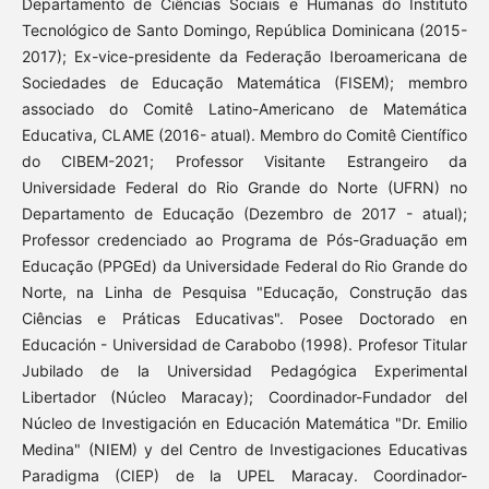
Departamento de Ciências Sociais e Humanas do Instituto
Tecnológico de Santo Domingo, República Dominicana (2015-
2017); Ex-vice-presidente da Federação Iberoamericana de
Sociedades de Educação Matemática (FISEM); membro
associado do Comitê Latino-Americano de Matemática
Educativa, CLAME (2016- atual). Membro do Comitê Científico
do CIBEM-2021; Professor Visitante Estrangeiro da
Universidade Federal do Rio Grande do Norte (UFRN) no
Departamento de Educação (Dezembro de 2017 - atual);
Professor credenciado ao Programa de Pós-Graduação em
Educação (PPGEd) da Universidade Federal do Rio Grande do
Norte, na Linha de Pesquisa "Educação, Construção das
Ciências e Práticas Educativas". Posee Doctorado en
Educación - Universidad de Carabobo (1998). Profesor Titular
Jubilado de la Universidad Pedagógica Experimental
Libertador (Núcleo Maracay); Coordinador-Fundador del
Núcleo de Investigación en Educación Matemática "Dr. Emilio
Medina" (NIEM) y del Centro de Investigaciones Educativas
Paradigma (CIEP) de la UPEL Maracay. Coordinador-