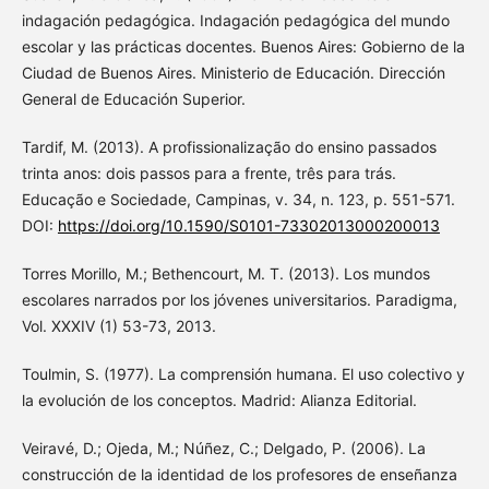
indagación pedagógica. Indagación pedagógica del mundo
escolar y las prácticas docentes. Buenos Aires: Gobierno de la
Ciudad de Buenos Aires. Ministerio de Educación. Dirección
General de Educación Superior.
Tardif, M. (2013). A profissionalização do ensino passados
trinta anos: dois passos para a frente, três para trás.
Educação e Sociedade, Campinas, v. 34, n. 123, p. 551-571.
DOI:
https://doi.org/10.1590/S0101-73302013000200013
Torres Morillo, M.; Bethencourt, M. T. (2013). Los mundos
escolares narrados por los jóvenes universitarios. Paradigma,
Vol. XXXIV (1) 53-73, 2013.
Toulmin, S. (1977). La comprensión humana. El uso colectivo y
la evolución de los conceptos. Madrid: Alianza Editorial.
Veiravé, D.; Ojeda, M.; Núñez, C.; Delgado, P. (2006). La
construcción de la identidad de los profesores de enseñanza