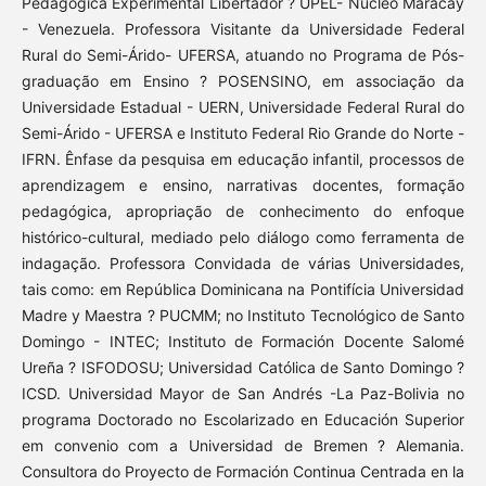
Pedagógica Experimental Libertador ? UPEL- Núcleo Maracay
- Venezuela. Professora Visitante da Universidade Federal
Rural do Semi-Árido- UFERSA, atuando no Programa de Pós-
graduação em Ensino ? POSENSINO, em associação da
Universidade Estadual - UERN, Universidade Federal Rural do
Semi-Árido - UFERSA e Instituto Federal Rio Grande do Norte -
IFRN. Ênfase da pesquisa em educação infantil, processos de
aprendizagem e ensino, narrativas docentes, formação
pedagógica, apropriação de conhecimento do enfoque
histórico-cultural, mediado pelo diálogo como ferramenta de
indagação. Professora Convidada de várias Universidades,
tais como: em República Dominicana na Pontifícia Universidad
Madre y Maestra ? PUCMM; no Instituto Tecnológico de Santo
Domingo - INTEC; Instituto de Formación Docente Salomé
Ureña ? ISFODOSU; Universidad Católica de Santo Domingo ?
ICSD. Universidad Mayor de San Andrés -La Paz-Bolivia no
programa Doctorado no Escolarizado en Educación Superior
em convenio com a Universidad de Bremen ? Alemania.
Consultora do Proyecto de Formación Continua Centrada en la