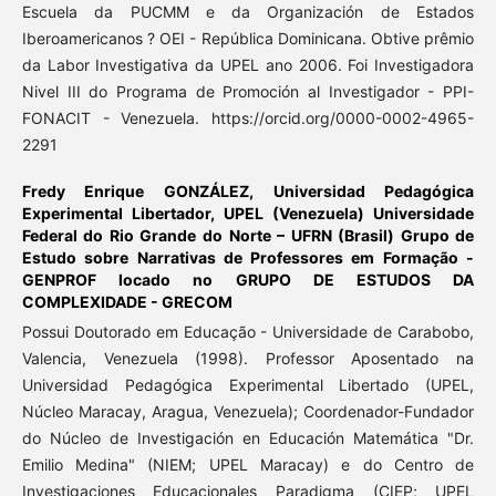
Escuela da PUCMM e da Organización de Estados
Iberoamericanos ? OEI - República Dominicana. Obtive prêmio
da Labor Investigativa da UPEL ano 2006. Foi Investigadora
Nivel III do Programa de Promoción al Investigador - PPI-
FONACIT - Venezuela. https://orcid.org/0000-0002-4965-
2291
Fredy Enrique GONZÁLEZ,
Universidad Pedagógica
Experimental Libertador, UPEL (Venezuela) Universidade
Federal do Rio Grande do Norte – UFRN (Brasil) Grupo de
Estudo sobre Narrativas de Professores em Formação -
GENPROF locado no GRUPO DE ESTUDOS DA
COMPLEXIDADE - GRECOM
Possui Doutorado em Educação - Universidade de Carabobo,
Valencia, Venezuela (1998). Professor Aposentado na
Universidad Pedagógica Experimental Libertado (UPEL,
Núcleo Maracay, Aragua, Venezuela); Coordenador-Fundador
do Núcleo de Investigación en Educación Matemática "Dr.
Emilio Medina" (NIEM; UPEL Maracay) e do Centro de
Investigaciones Educacionales Paradigma (CIEP; UPEL