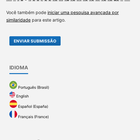
Você também pode
iniciar uma pesquisa avançada por
similaridade
para este artigo.
ENVIAR SUBMISSÃO
IDIOMA
Português (Brasil)
English
Español (España)
Français (France)