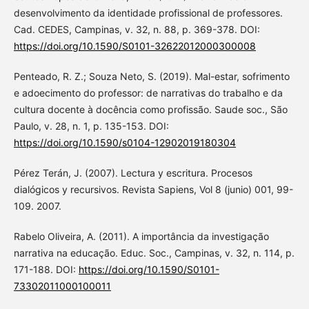
desenvolvimento da identidade profissional de professores.
Cad. CEDES, Campinas, v. 32, n. 88, p. 369-378. DOI:
https://doi.org/10.1590/S0101-32622012000300008
Penteado, R. Z.; Souza Neto, S. (2019). Mal-estar, sofrimento
e adoecimento do professor: de narrativas do trabalho e da
cultura docente à docência como profissão. Saude soc., São
Paulo, v. 28, n. 1, p. 135-153. DOI:
https://doi.org/10.1590/s0104-12902019180304
Pérez Terán, J. (2007). Lectura y escritura. Procesos
dialógicos y recursivos. Revista Sapiens, Vol 8 (junio) 001, 99-
109. 2007.
Rabelo Oliveira, A. (2011). A importância da investigação
narrativa na educação. Educ. Soc., Campinas, v. 32, n. 114, p.
171-188. DOI:
https://doi.org/10.1590/S0101-
73302011000100011