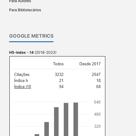
Para Autores
Para Bibliotecários
GOOGLE METRICS
H5-index
–
14
(2018-2023)