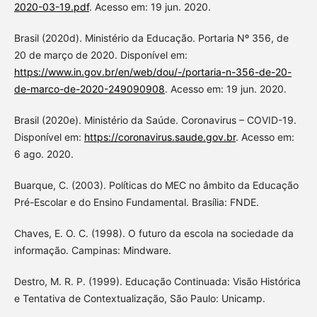
2020-03-19.pdf
. Acesso em: 19 jun. 2020.
Brasil (2020d). Ministério da Educação. Portaria Nº 356, de
20 de março de 2020. Disponível em:
https://www.in.gov.br/en/web/dou/-/portaria-n-356-de-20-
de-marco-de-2020-249090908
. Acesso em: 19 jun. 2020.
Brasil (2020e). Ministério da Saúde. Coronavirus – COVID-19.
Disponível em:
https://coronavirus.saude.gov.br
. Acesso em:
6 ago. 2020.
Buarque, C. (2003). Políticas do MEC no âmbito da Educação
Pré-Escolar e do Ensino Fundamental. Brasília: FNDE.
Chaves, E. O. C. (1998). O futuro da escola na sociedade da
informação. Campinas: Mindware.
Destro, M. R. P. (1999). Educação Continuada: Visão Histórica
e Tentativa de Contextualização, São Paulo: Unicamp.