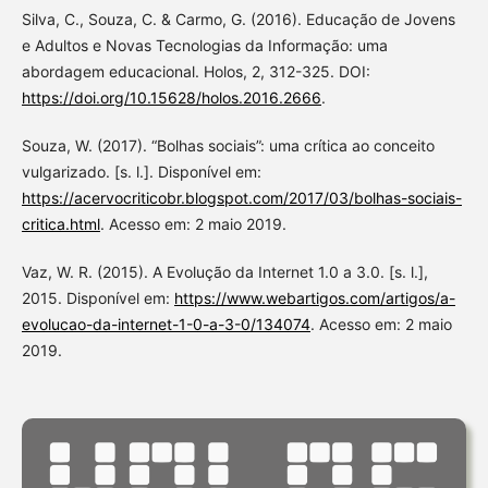
Silva, C., Souza, C. & Carmo, G. (2016). Educação de Jovens
e Adultos e Novas Tecnologias da Informação: uma
abordagem educacional. Holos, 2, 312-325. DOI:
https://doi.org/10.15628/holos.2016.2666
.
Souza, W. (2017). “Bolhas sociais”: uma crítica ao conceito
vulgarizado. [s. l.]. Disponível em:
https://acervocriticobr.blogspot.com/2017/03/bolhas-sociais-
critica.html
. Acesso em: 2 maio 2019.
Vaz, W. R. (2015). A Evolução da Internet 1.0 a 3.0. [s. l.],
2015. Disponível em:
https://www.webartigos.com/artigos/a-
evolucao-da-internet-1-0-a-3-0/134074
. Acesso em: 2 maio
2019.