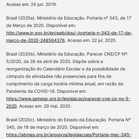
Acesso em: 24 jun. 2019.
Brasil (2020a). Ministério da Educação. Portaria nº 343, de 17
de Março de 2020. Disponível em:
http://www.in.gov.br/en/web/dou/-/portaria-n-343-de-17-de-
marco-de-2020-248564376
. Acesso em: 22 jul. 2020.
Brasil (2020b). Ministério da Educação. Parecer CNE/CP Nº:
5/2020, de 28 de abril de 2020. Dispõe sobre a
reorganização do Calendário Escolar e da possibilidade de
cômputo de atividades não presenciais para fins de
cumprimento da carga horária mínima anual, em razão da
Pandemia da COVID-19. Disponível em:
https://www.semesp.org.br/legislacao/parecer-cne-cp-no-5-
2020
. Acesso em: 29 mai. 2020.
Brasil (2020c). Ministério do Estado da Educação. Portaria Nº
345, de 19 de março de 2020. Disponível em:
https://abmes.org.br/arquivos/legislacoes/Portaria-mec-345-