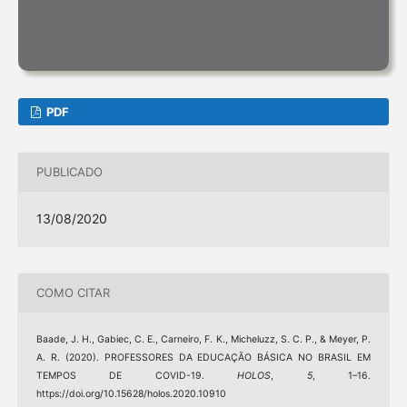
PDF
PUBLICADO
13/08/2020
COMO CITAR
Baade, J. H., Gabiec, C. E., Carneiro, F. K., Micheluzz, S. C. P., & Meyer, P.
A. R. (2020). PROFESSORES DA EDUCAÇÃO BÁSICA NO BRASIL EM
TEMPOS DE COVID-19.
HOLOS
,
5
, 1–16.
https://doi.org/10.15628/holos.2020.10910