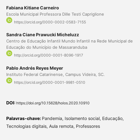
Fabiana Kitiane Carneiro
Escola Municipal Professora Dille Testi Capriglione
https://orcid.org/0000-0002-0583-7155
Sandra Ciane Prawucki Micheluzz
Centro de Educação Infantil Mundo Infantil na Rede Municipal de
Educação do Município de Massaranduba
http://orcid.org/0000-0001-8096-1917
Pablo Andrés Reyes Meyer
Instituto Federal Catarinense, Campus Videira, SC.
https://orcid.org/0000-0001-9981-0510
DOI:
https://doi.org/10.15628/holos.2020.10910
Palavras-chave:
Pandemia, Isolamento social, Educação,
Tecnologias digitais, Aula remota, Professores