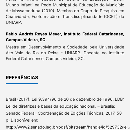
Mundo Infantil na Rede Municipal de Educação do Município
de Massaranduba (2019). Membro do Grupo de Pesquisa em
Criatividade, Ecoformação e Transdisciplinaridade (GCET) da
UNIARP.
Pablo Andrés Reyes Meyer,
Instituto Federal Catarinense,
Campus Videira, SC.
Mestre em Desenvolvimento e Sociedade pela Universidade
Alto Vale do Rio do Peixe - UNIARP. Docente no Instituto
Federal Catarinense, Campus Videira, SC.
REFERÊNCIAS
Brasil (2017). Lei 9.394/96 de 20 de dezembro de 1996. LDB:
Lei de diretrizes e bases da educação nacional. – Brasília:
Senado Federal, Coordenação de Edições Técnicas, 2017. 58
p. Disponível em:
http://www2.senado.leg.br/bdsf/bitstream/handle/id/529732/lei_