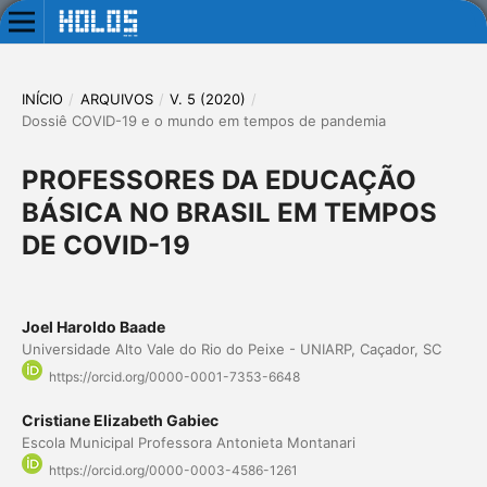
INÍCIO
/
ARQUIVOS
/
V. 5 (2020)
/
Dossiê COVID-19 e o mundo em tempos de pandemia
PROFESSORES DA EDUCAÇÃO
BÁSICA NO BRASIL EM TEMPOS
DE COVID-19
Joel Haroldo Baade
Universidade Alto Vale do Rio do Peixe - UNIARP, Caçador, SC
https://orcid.org/0000-0001-7353-6648
Cristiane Elizabeth Gabiec
Escola Municipal Professora Antonieta Montanari
https://orcid.org/0000-0003-4586-1261