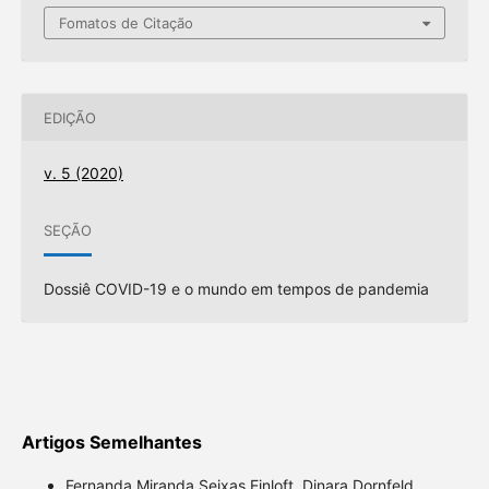
Fomatos de Citação
EDIÇÃO
v. 5 (2020)
SEÇÃO
Dossiê COVID-19 e o mundo em tempos de pandemia
Artigos Semelhantes
Fernanda Miranda Seixas Einloft, Dinara Dornfeld,