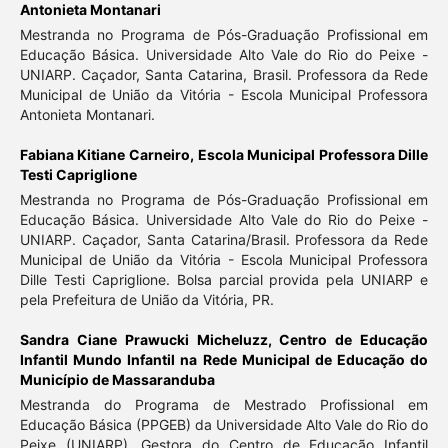
Antonieta Montanari
Mestranda no Programa de Pós-Graduação Profissional em
Educação Básica. Universidade Alto Vale do Rio do Peixe -
UNIARP. Caçador, Santa Catarina, Brasil. Professora da Rede
Municipal de União da Vitória - Escola Municipal Professora
Antonieta Montanari.
Fabiana Kitiane Carneiro,
Escola Municipal Professora Dille
Testi Capriglione
Mestranda no Programa de Pós-Graduação Profissional em
Educação Básica. Universidade Alto Vale do Rio do Peixe -
UNIARP. Caçador, Santa Catarina/Brasil. Professora da Rede
Municipal de União da Vitória - Escola Municipal Professora
Dille Testi Capriglione. Bolsa parcial provida pela UNIARP e
pela Prefeitura de União da Vitória, PR.
Sandra Ciane Prawucki Micheluzz,
Centro de Educação
Infantil Mundo Infantil na Rede Municipal de Educação do
Município de Massaranduba
Mestranda do Programa de Mestrado Profissional em
Educação Básica (PPGEB) da Universidade Alto Vale do Rio do
Peixe (UNIARP). Gestora do Centro de Educação Infantil