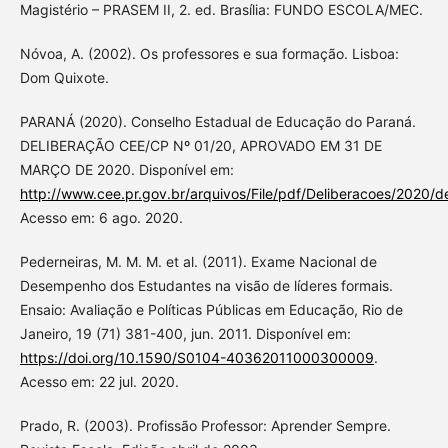
Magistério – PRASEM II, 2. ed. Brasília: FUNDO ESCOLA/MEC.
Nóvoa, A. (2002). Os professores e sua formação. Lisboa:
Dom Quixote.
PARANÁ (2020). Conselho Estadual de Educação do Paraná.
DELIBERAÇÃO CEE/CP Nº 01/20, APROVADO EM 31 DE
MARÇO DE 2020. Disponível em:
http://www.cee.pr.gov.br/arquivos/File/pdf/Deliberacoes/2020/d
Acesso em: 6 ago. 2020.
Pederneiras, M. M. M. et al. (2011). Exame Nacional de
Desempenho dos Estudantes na visão de líderes formais.
Ensaio: Avaliação e Políticas Públicas em Educação, Rio de
Janeiro, 19 (71) 381-400, jun. 2011. Disponível em:
https://doi.org/10.1590/S0104-40362011000300009
.
Acesso em: 22 jul. 2020.
Prado, R. (2003). Profissão Professor: Aprender Sempre.