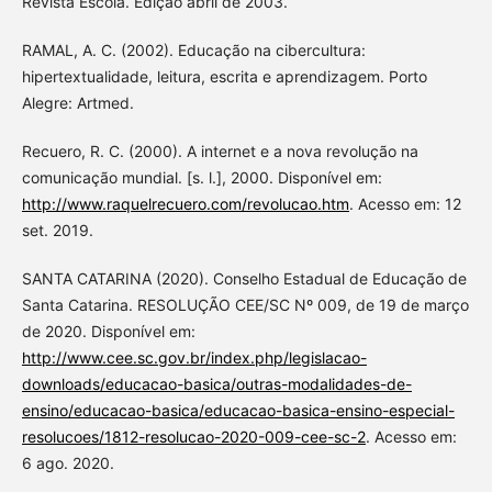
Revista Escola. Edição abril de 2003.
RAMAL, A. C. (2002). Educação na cibercultura:
hipertextualidade, leitura, escrita e aprendizagem. Porto
Alegre: Artmed.
Recuero, R. C. (2000). A internet e a nova revolução na
comunicação mundial. [s. l.], 2000. Disponível em:
http://www.raquelrecuero.com/revolucao.htm
. Acesso em: 12
set. 2019.
SANTA CATARINA (2020). Conselho Estadual de Educação de
Santa Catarina. RESOLUÇÃO CEE/SC Nº 009, de 19 de março
de 2020. Disponível em:
http://www.cee.sc.gov.br/index.php/legislacao-
downloads/educacao-basica/outras-modalidades-de-
ensino/educacao-basica/educacao-basica-ensino-especial-
resolucoes/1812-resolucao-2020-009-cee-sc-2
. Acesso em:
6 ago. 2020.