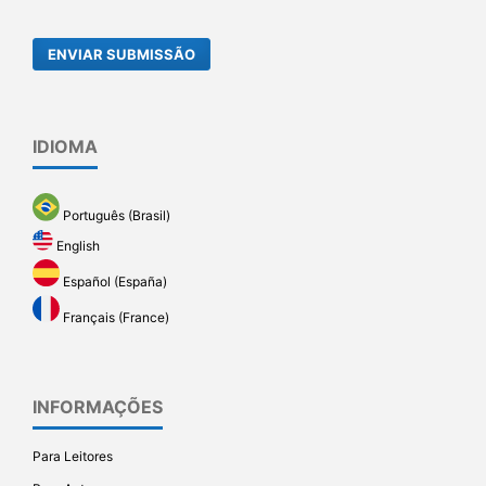
ENVIAR SUBMISSÃO
IDIOMA
Português (Brasil)
English
Español (España)
Français (France)
INFORMAÇÕES
Para Leitores