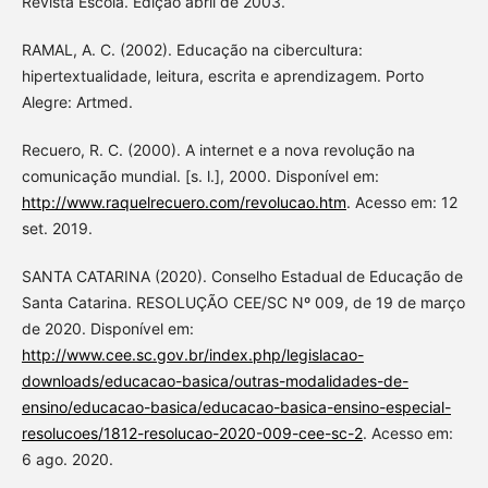
Revista Escola. Edição abril de 2003.
RAMAL, A. C. (2002). Educação na cibercultura:
hipertextualidade, leitura, escrita e aprendizagem. Porto
Alegre: Artmed.
Recuero, R. C. (2000). A internet e a nova revolução na
comunicação mundial. [s. l.], 2000. Disponível em:
http://www.raquelrecuero.com/revolucao.htm
. Acesso em: 12
set. 2019.
SANTA CATARINA (2020). Conselho Estadual de Educação de
Santa Catarina. RESOLUÇÃO CEE/SC Nº 009, de 19 de março
de 2020. Disponível em:
http://www.cee.sc.gov.br/index.php/legislacao-
downloads/educacao-basica/outras-modalidades-de-
ensino/educacao-basica/educacao-basica-ensino-especial-
resolucoes/1812-resolucao-2020-009-cee-sc-2
. Acesso em:
6 ago. 2020.