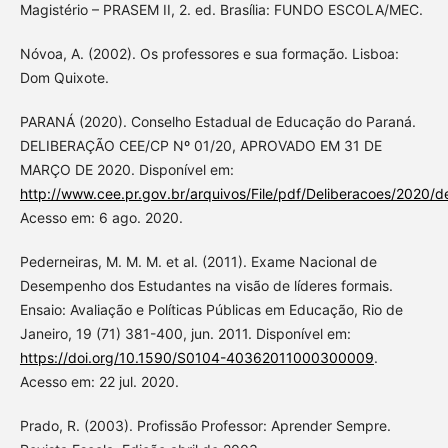
Magistério – PRASEM II, 2. ed. Brasília: FUNDO ESCOLA/MEC.
Nóvoa, A. (2002). Os professores e sua formação. Lisboa:
Dom Quixote.
PARANÁ (2020). Conselho Estadual de Educação do Paraná.
DELIBERAÇÃO CEE/CP Nº 01/20, APROVADO EM 31 DE
MARÇO DE 2020. Disponível em:
http://www.cee.pr.gov.br/arquivos/File/pdf/Deliberacoes/2020/d
Acesso em: 6 ago. 2020.
Pederneiras, M. M. M. et al. (2011). Exame Nacional de
Desempenho dos Estudantes na visão de líderes formais.
Ensaio: Avaliação e Políticas Públicas em Educação, Rio de
Janeiro, 19 (71) 381-400, jun. 2011. Disponível em:
https://doi.org/10.1590/S0104-40362011000300009
.
Acesso em: 22 jul. 2020.
Prado, R. (2003). Profissão Professor: Aprender Sempre.