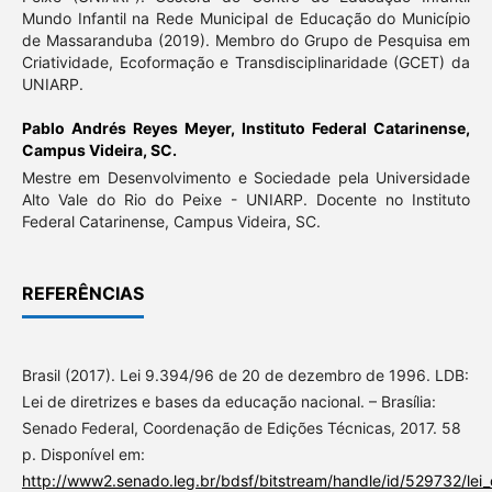
Mundo Infantil na Rede Municipal de Educação do Município
de Massaranduba (2019). Membro do Grupo de Pesquisa em
Criatividade, Ecoformação e Transdisciplinaridade (GCET) da
UNIARP.
Pablo Andrés Reyes Meyer,
Instituto Federal Catarinense,
Campus Videira, SC.
Mestre em Desenvolvimento e Sociedade pela Universidade
Alto Vale do Rio do Peixe - UNIARP. Docente no Instituto
Federal Catarinense, Campus Videira, SC.
REFERÊNCIAS
Brasil (2017). Lei 9.394/96 de 20 de dezembro de 1996. LDB:
Lei de diretrizes e bases da educação nacional. – Brasília:
Senado Federal, Coordenação de Edições Técnicas, 2017. 58
p. Disponível em:
http://www2.senado.leg.br/bdsf/bitstream/handle/id/529732/lei_