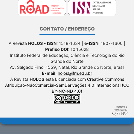
CONTATO / ENDEREÇO
A Revista
HOLOS
-
ISSN
: 1518-1634 |
e-ISSN
: 1807-1600 |
Prefixo DOI
: 10.15628
Instituto Federal de Educação, Ciência e Tecnologia do Rio
Grande do Norte
Av. Salgado Filho, 1559, Natal, Rio Grande do Norte, Brasil
E-mail
:
holos@ifrn.edu.br
A Revista
HOLOS
esta Licenciada com
Creative Commons
Atribuição-NãoComercial-SemDerivações 4.0 Internacional (CC
BY-NC-ND 4.0)