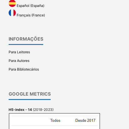
Español (España)
Français (France)
INFORMAÇÕES
Para Leitores
Para Autores
Para Bibliotecários
GOOGLE METRICS
H5-index
–
14
(2018-2023)