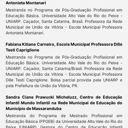
Antonieta Montanari
Mestranda no Programa de Pós-Graduação Profissional em
Educação Básica. Universidade Alto Vale do Rio do Peixe -
UNIARP. Caçador, Santa Catarina, Brasil. Professora da Rede
Municipal de União da Vitória - Escola Municipal Professora
Antonieta Montanari.
Fabiana Kitiane Carneiro,
Escola Municipal Professora Dille
Testi Capriglione
Mestranda no Programa de Pós-Graduação Profissional em
Educação Básica. Universidade Alto Vale do Rio do Peixe -
UNIARP. Caçador, Santa Catarina/Brasil. Professora da Rede
Municipal de União da Vitória - Escola Municipal Professora
Dille Testi Capriglione. Bolsa parcial provida pela UNIARP e
pela Prefeitura de União da Vitória, PR.
Sandra Ciane Prawucki Micheluzz,
Centro de Educação
Infantil Mundo Infantil na Rede Municipal de Educação do
Município de Massaranduba
Mestranda do Programa de Mestrado Profissional em
Educação Básica (PPGEB) da Universidade Alto Vale do Rio do
Peixe (UNIARP). Gestora do Centro de Educação Infantil