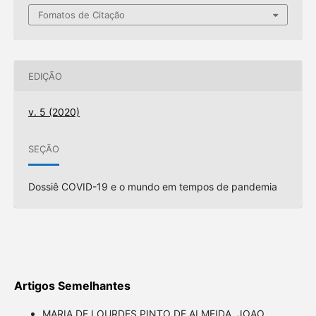
Fomatos de Citação
EDIÇÃO
v. 5 (2020)
SEÇÃO
Dossiê COVID-19 e o mundo em tempos de pandemia
Artigos Semelhantes
MARIA DE LOURDES PINTO DE ALMEIDA, JOAO