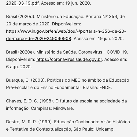
2020-03-19.pdf
. Acesso em: 19 jun. 2020.
Brasil (2020d). Ministério da Educação. Portaria Nº 356, de
20 de março de 2020. Disponível em:
https://www.in.gov.br/en/web/dou/-/portaria-n-356-de-20-
de-marco-de-2020-249090908
. Acesso em: 19 jun. 2020.
Brasil (2020e). Ministério da Saúde. Coronavirus – COVID-19.
Disponível em:
https://coronavirus.saude.gov.br
. Acesso em:
6 ago. 2020.
Buarque, C. (2003). Políticas do MEC no âmbito da Educação
Pré-Escolar e do Ensino Fundamental. Brasília: FNDE.
Chaves, E. O. C. (1998). O futuro da escola na sociedade da
informação. Campinas: Mindware.
Destro, M. R. P. (1999). Educação Continuada: Visão Histórica
e Tentativa de Contextualização, São Paulo: Unicamp.