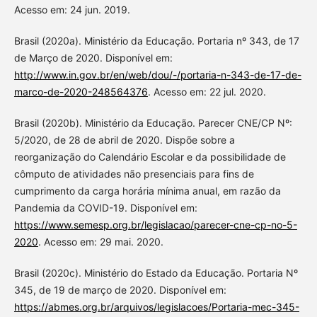
Acesso em: 24 jun. 2019.
Brasil (2020a). Ministério da Educação. Portaria nº 343, de 17
de Março de 2020. Disponível em:
http://www.in.gov.br/en/web/dou/-/portaria-n-343-de-17-de-
marco-de-2020-248564376
. Acesso em: 22 jul. 2020.
Brasil (2020b). Ministério da Educação. Parecer CNE/CP Nº:
5/2020, de 28 de abril de 2020. Dispõe sobre a
reorganização do Calendário Escolar e da possibilidade de
cômputo de atividades não presenciais para fins de
cumprimento da carga horária mínima anual, em razão da
Pandemia da COVID-19. Disponível em:
https://www.semesp.org.br/legislacao/parecer-cne-cp-no-5-
2020
. Acesso em: 29 mai. 2020.
Brasil (2020c). Ministério do Estado da Educação. Portaria Nº
345, de 19 de março de 2020. Disponível em:
https://abmes.org.br/arquivos/legislacoes/Portaria-mec-345-