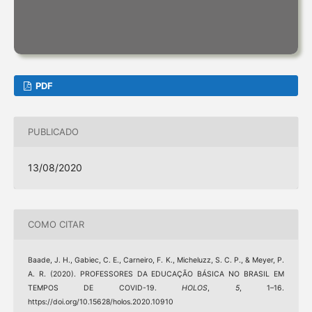
PDF
PUBLICADO
13/08/2020
COMO CITAR
Baade, J. H., Gabiec, C. E., Carneiro, F. K., Micheluzz, S. C. P., & Meyer, P.
A. R. (2020). PROFESSORES DA EDUCAÇÃO BÁSICA NO BRASIL EM
TEMPOS DE COVID-19.
HOLOS
,
5
, 1–16.
https://doi.org/10.15628/holos.2020.10910