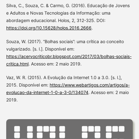
Silva, C., Souza, C. & Carmo, G. (2016). Educação de Jovens
e Adultos e Novas Tecnologias da Informação: uma
abordagem educacional. Holos, 2, 312-325. DOI:
https://doi.org/10.15628/holos.2016.2666
.
Souza, W. (2017). “Bolhas sociais”: uma crítica ao conceito
vulgarizado. [s. l.]. Disponível em:
https://acervocriticobr.blogspot.com/2017/03/bolhas-sociais-
critica.html
. Acesso em: 2 maio 2019.
Vaz, W. R. (2015). A Evolução da Internet 1.0 a 3.0. [s. l.],
2015. Disponível em:
https://www.webartigos.com/artigos/a-
evolucao-da-internet-1-0-a-3-0/134074
. Acesso em: 2 maio
2019.