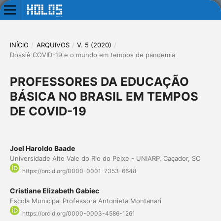
INÍCIO
/
ARQUIVOS
/
V. 5 (2020)
/
Dossiê COVID-19 e o mundo em tempos de pandemia
PROFESSORES DA EDUCAÇÃO
BÁSICA NO BRASIL EM TEMPOS
DE COVID-19
Joel Haroldo Baade
Universidade Alto Vale do Rio do Peixe - UNIARP, Caçador, SC
https://orcid.org/0000-0001-7353-6648
Cristiane Elizabeth Gabiec
Escola Municipal Professora Antonieta Montanari
https://orcid.org/0000-0003-4586-1261