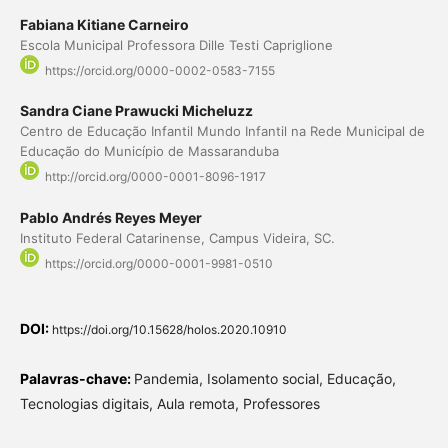
Fabiana Kitiane Carneiro
Escola Municipal Professora Dille Testi Capriglione
https://orcid.org/0000-0002-0583-7155
Sandra Ciane Prawucki Micheluzz
Centro de Educação Infantil Mundo Infantil na Rede Municipal de
Educação do Município de Massaranduba
http://orcid.org/0000-0001-8096-1917
Pablo Andrés Reyes Meyer
Instituto Federal Catarinense, Campus Videira, SC.
https://orcid.org/0000-0001-9981-0510
DOI:
https://doi.org/10.15628/holos.2020.10910
Palavras-chave:
Pandemia, Isolamento social, Educação,
Tecnologias digitais, Aula remota, Professores