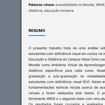
Palavras-chave:
acessibilidade no Moodle, WAV
distância, educação inclusiva
RESUMO
O presente trabalho trata de uma análise sob
estudantes com deficiência visual em cursos na
Educação a Distância do Campus Natal Zona Leste 
Moodle como Ambiente Virtual de Aprendizagem
didáticos específicos para cada curso. Atua
graduação e pós-graduação na modalida
estudantes com deficiência visual (DV). Neste ar
fundamentações teóricas iniciais acerca de ac
virtuais e foram realizados dois testes. O pr
ferramenta WAVE e o segundo teste com uma al
Os resultados foram cruzados e analisados