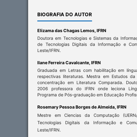
BIOGRAFIA DO AUTOR
Elizama das Chagas Lemos,
IFRN
Doutora em Tecnologias e Sistemas da Informa
de Tecnologias Digitais da Informação e C
Leste/IFRN.
Ilane Ferreira Cavalcante,
IFRN
Graduada em Letras com habilitação em língu
respectivas literaturas. Mestra em Estudos 
concentração em Literatura Comparada. Dou
2006 professora do IFRN onde leciona Líng
Programa de Pós-graduação em Educação Profiss
Rosemary Pessoa Borges de Almeida,
IFRN
Mestre em Ciencias da Computação (UERN/
Tecnologias Digitais da Informação e Co
Leste/IFRN.