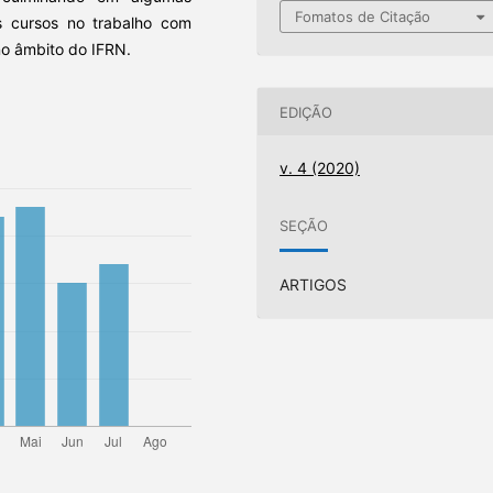
Fomatos de Citação
 cursos no trabalho com
no âmbito do IFRN.
EDIÇÃO
v. 4 (2020)
SEÇÃO
ARTIGOS