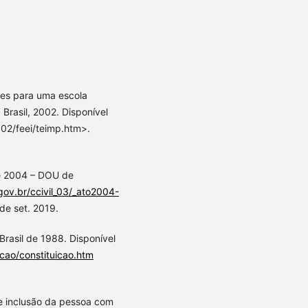
es para uma escola
Brasil, 2002. Disponível
02/feei/teimp.htm>.
e 2004 – DOU de
gov.br/ccivil_03/_ato2004-
de set. 2019.
Brasil de 1988. Disponível
icao/constituicao.htm
 de inclusão da pessoa com