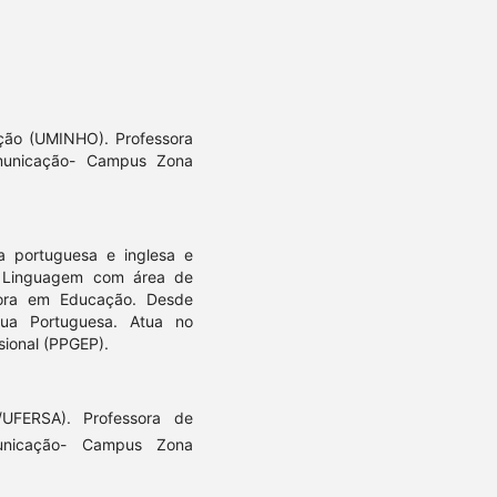
ção (UMINHO). Professora
omunicação- Campus Zona
a portuguesa e inglesa e
da Linguagem com área de
tora em Educação. Desde
ua Portuguesa. Atua no
ional (PPGEP).
UFERSA). Professora de
municação- Campus Zona