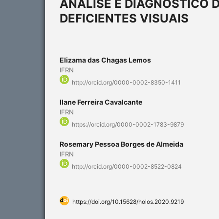
ANÁLISE E DIAGNÓSTICO 
DEFICIENTES VISUAIS
Elizama das Chagas Lemos
IFRN
http://orcid.org/0000-0002-8350-1411
Ilane Ferreira Cavalcante
IFRN
https://orcid.org/0000-0002-1783-9879
Rosemary Pessoa Borges de Almeida
IFRN
http://orcid.org/0000-0002-8522-0824
https://doi.org/10.15628/holos.2020.9219