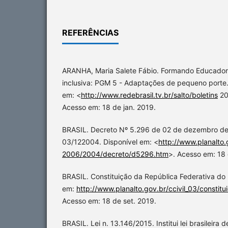
REFERÊNCIAS
ARANHA, Maria Salete Fábio. Formando Educador
inclusiva: PGM 5 - Adaptações de pequeno porte. 
em: <
http://www.redebrasil.tv.br/salto/boletins
20
Acesso em: 18 de jan. 2019.
BRASIL. Decreto Nº 5.296 de 02 de dezembro d
03/122004. Disponível em: <
http://www.planalto.
2006/2004/decreto/d5296.htm
>. Acesso em: 18 
BRASIL. Constituição da República Federativa do 
em:
http://www.planalto.gov.br/ccivil_03/constitu
Acesso em: 18 de set. 2019.
BRASIL. Lei n. 13.146/2015. Institui lei brasileira