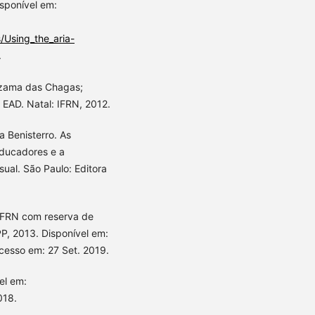
sponível em:
/Using_the_aria-
.
zama das Chagas;
EAD. Natal: IFRN, 2012.
Benisterro. As
ducadores e a
sual. São Paulo: Editora
 IFRN com reserva de
P, 2013. Disponível em:
cesso em: 27 Set. 2019.
el em:
018.