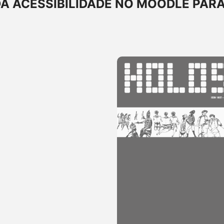
DA ACESSIBILIDADE NO MOODLE PAR