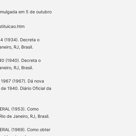
romulgada em 5 de outubro
stituicao.htm
34 (1934). Decreta o
neiro, RJ, Brasil.
40 (1940). Decreta o
neiro, RJ, Brasil.
e 1967 (1967). Dá nova
de 1940. Diário Oficial da
RAL (1953). Como
o de Janeiro, RJ, Brasil.
AL (1969). Como obter