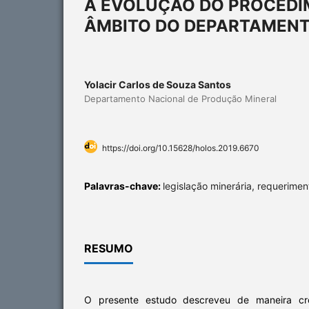
A EVOLUÇÃO DO PROCEDI
ÂMBITO DO DEPARTAMENT
Yolacir Carlos de Souza Santos
Departamento Nacional de Produção Mineral
https://doi.org/10.15628/holos.2019.6670
Palavras-chave:
legislação minerária, requerime
RESUMO
O presente estudo descreveu de maneira cr