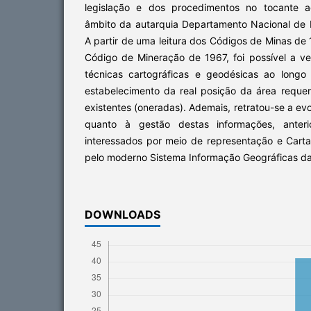
legislação e dos procedimentos no tocante ao
âmbito da autarquia Departamento Nacional de
A partir de uma leitura dos Códigos de Minas de
Código de Mineração de 1967, foi possível a ve
técnicas cartográficas e geodésicas ao long
estabelecimento da real posição da área requer
existentes (oneradas). Ademais, retratou-se a 
quanto à gestão destas informações, anter
interessados por meio de representação e Cart
pelo moderno Sistema Informação Geográficas d
DOWNLOADS