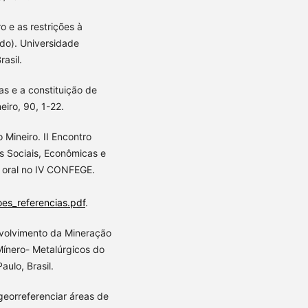
o e as restrições à
ado). Universidade
asil.
as e a constituição de
eiro, 90, 1-22.
Mineiro. II Encontro
s Sociais, Econômicas e
ão oral no IV CONFEGE.
es_referencias.pdf
.
volvimento da Mineração
Mínero- Metalúrgicos do
aulo, Brasil.
georreferenciar áreas de