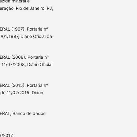
azida mineral e
ração. Rio de Janeiro, RJ,
 (1997). Portaria nº
01/1997, Diário Oficial da
 (2008). Portaria nº
11/07/2008, Diário Oficial
 (2015). Portaria nº
de 11/02/2015, Diário
AL, Banco de dados
6/2017.