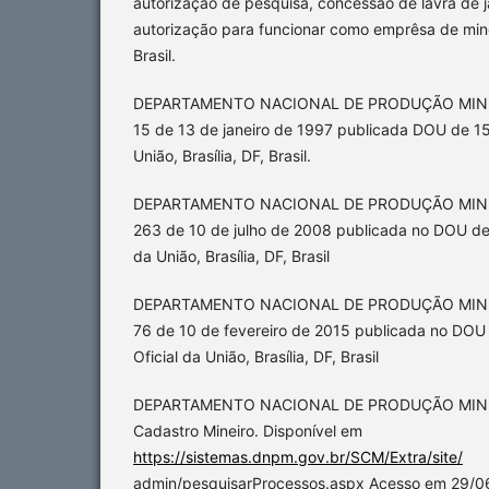
autorização de pesquisa, concessão de lavra de j
autorização para funcionar como emprêsa de mine
Brasil.
DEPARTAMENTO NACIONAL DE PRODUÇÃO MINERAL
15 de 13 de janeiro de 1997 publicada DOU de 15/
União, Brasília, DF, Brasil.
DEPARTAMENTO NACIONAL DE PRODUÇÃO MINERAL
263 de 10 de julho de 2008 publicada no DOU de 
da União, Brasília, DF, Brasil
DEPARTAMENTO NACIONAL DE PRODUÇÃO MINERAL
76 de 10 de fevereiro de 2015 publicada no DOU 
Oficial da União, Brasília, DF, Brasil
DEPARTAMENTO NACIONAL DE PRODUÇÃO MINER
Cadastro Mineiro. Disponível em
https://sistemas.dnpm.gov.br/SCM/Extra/site/
admin/pesquisarProcessos.aspx Acesso em 29/0