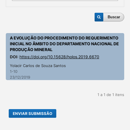
Buscar
A EVOLUÇÃO DO PROCEDIMENTO DO REQUERIMENTO
INICIAL NO ÂMBITO DO DEPARTAMENTO NACIONAL DE
PRODUÇÃO MINERAL
DOI:
https://doi.org/10.15628/holos.2019.6670
Yolacir Carlos de Souza Santos
1-10
23/12/2019
1 a 1 de 1 itens
ENVIAR SUBMISSÃO