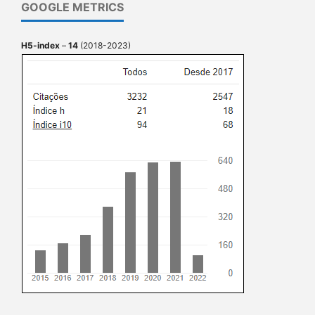
GOOGLE METRICS
H5-index
–
14
(2018-2023)