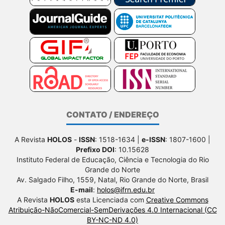
CONTATO / ENDEREÇO
A Revista
HOLOS
-
ISSN
: 1518-1634 |
e-ISSN
: 1807-1600 |
Prefixo DOI
: 10.15628
Instituto Federal de Educação, Ciência e Tecnologia do Rio
Grande do Norte
Av. Salgado Filho, 1559, Natal, Rio Grande do Norte, Brasil
E-mail
:
holos@ifrn.edu.br
A Revista
HOLOS
esta Licenciada com
Creative Commons
Atribuição-NãoComercial-SemDerivações 4.0 Internacional (CC
BY-NC-ND 4.0)