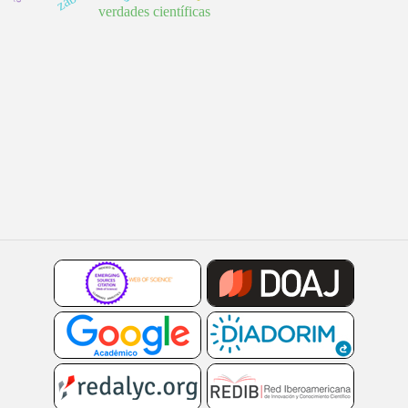
verdades científicas