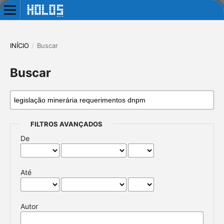
INÍCIO
/
Buscar
Buscar
FILTROS AVANÇADOS
De
Até
Autor