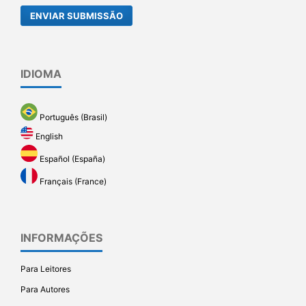
ENVIAR SUBMISSÃO
IDIOMA
Português (Brasil)
English
Español (España)
Français (France)
INFORMAÇÕES
Para Leitores
Para Autores