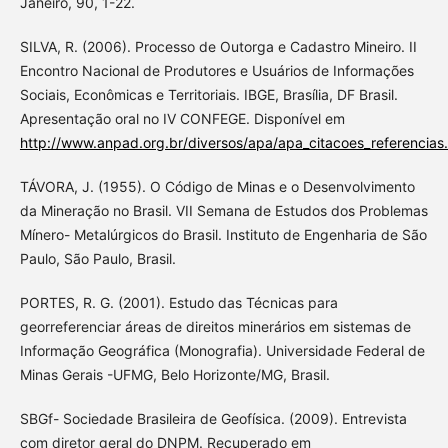
Janeiro, 90, 1-22.
SILVA, R. (2006). Processo de Outorga e Cadastro Mineiro. II
Encontro Nacional de Produtores e Usuários de Informações
Sociais, Econômicas e Territoriais. IBGE, Brasília, DF Brasil.
Apresentação oral no IV CONFEGE. Disponível em
http://www.anpad.org.br/diversos/apa/apa_citacoes_referencias
TÁVORA, J. (1955). O Código de Minas e o Desenvolvimento
da Mineração no Brasil. VII Semana de Estudos dos Problemas
Mínero- Metalúrgicos do Brasil. Instituto de Engenharia de São
Paulo, São Paulo, Brasil.
PORTES, R. G. (2001). Estudo das Técnicas para
georreferenciar áreas de direitos minerários em sistemas de
Informação Geográfica (Monografia). Universidade Federal de
Minas Gerais -UFMG, Belo Horizonte/MG, Brasil.
SBGf- Sociedade Brasileira de Geofísica. (2009). Entrevista
com diretor geral do DNPM. Recuperado em