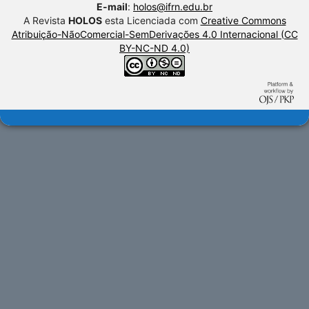
E-mail
:
holos@ifrn.edu.br
A Revista
HOLOS
esta Licenciada com
Creative Commons
Atribuição-NãoComercial-SemDerivações 4.0 Internacional (CC
BY-NC-ND 4.0)