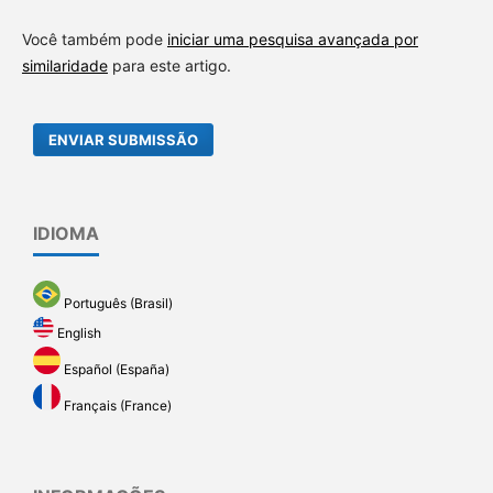
Você também pode
iniciar uma pesquisa avançada por
similaridade
para este artigo.
ENVIAR SUBMISSÃO
IDIOMA
Português (Brasil)
English
Español (España)
Français (France)