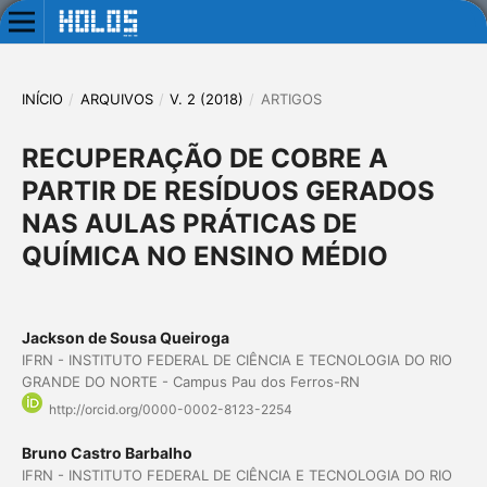
INÍCIO
/
ARQUIVOS
/
V. 2 (2018)
/
ARTIGOS
RECUPERAÇÃO DE COBRE A
PARTIR DE RESÍDUOS GERADOS
NAS AULAS PRÁTICAS DE
QUÍMICA NO ENSINO MÉDIO
Jackson de Sousa Queiroga
IFRN - INSTITUTO FEDERAL DE CIÊNCIA E TECNOLOGIA DO RIO
GRANDE DO NORTE - Campus Pau dos Ferros-RN
http://orcid.org/0000-0002-8123-2254
Bruno Castro Barbalho
IFRN - INSTITUTO FEDERAL DE CIÊNCIA E TECNOLOGIA DO RIO