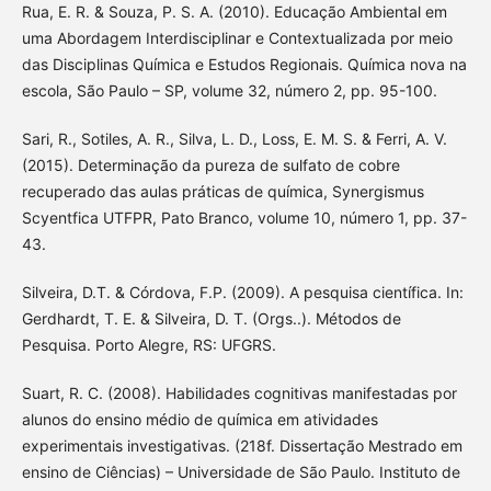
Rua, E. R. & Souza, P. S. A. (2010). Educação Ambiental em
uma Abordagem Interdisciplinar e Contextualizada por meio
das Disciplinas Química e Estudos Regionais. Química nova na
escola, São Paulo – SP, volume 32, número 2, pp. 95-100.
Sari, R., Sotiles, A. R., Silva, L. D., Loss, E. M. S. & Ferri, A. V.
(2015). Determinação da pureza de sulfato de cobre
recuperado das aulas práticas de química, Synergismus
Scyentfica UTFPR, Pato Branco, volume 10, número 1, pp. 37-
43.
Silveira, D.T. & Córdova, F.P. (2009). A pesquisa científica. In:
Gerdhardt, T. E. & Silveira, D. T. (Orgs..). Métodos de
Pesquisa. Porto Alegre, RS: UFGRS.
Suart, R. C. (2008). Habilidades cognitivas manifestadas por
alunos do ensino médio de química em atividades
experimentais investigativas. (218f. Dissertação Mestrado em
ensino de Ciências) – Universidade de São Paulo. Instituto de