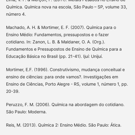
Química. Química nova na escola, São Paulo – SP, volume 33,
número 4.
Machado, A. H. & Mortimer, E. F. (2007). Química para o
Ensino Médio: Fundamentos, pressupostos e o fazer
cotidiano. In: Zanon, L. B. & Maldaner, O. A. (Org.).
Fundamentos e Pressupostos de Ensino de Química para a
Educação Básica no Brasil (pp. 21-41). Ijuí: Unijuí.
Mortimer, E.F. (1996). Construtivismo, mudança conceitual e
ensino de ciências: para onde vamos?. Investigações em
Ensino de Ciências, Porto Alegre - RS, volume 1, número 1, pp.
20-39.
Peruzzo, F. M. (2006). Química na abordagem do cotidiano.
São Paulo: Moderna.
Reis, M. (2013). Química 2: Ensino Médio. São Paulo: Ática.