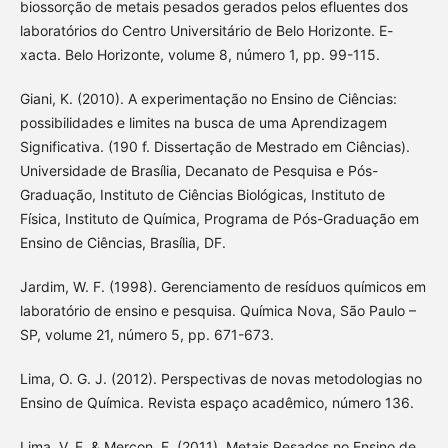
biossorção de metais pesados gerados pelos efluentes dos
laboratórios do Centro Universitário de Belo Horizonte. E-
xacta. Belo Horizonte, volume 8, número 1, pp. 99-115.
Giani, K. (2010). A experimentação no Ensino de Ciências:
possibilidades e limites na busca de uma Aprendizagem
Significativa. (190 f. Dissertação de Mestrado em Ciências).
Universidade de Brasília, Decanato de Pesquisa e Pós-
Graduação, Instituto de Ciências Biológicas, Instituto de
Física, Instituto de Química, Programa de Pós-Graduação em
Ensino de Ciências, Brasília, DF.
Jardim, W. F. (1998). Gerenciamento de resíduos químicos em
laboratório de ensino e pesquisa. Química Nova, São Paulo –
SP, volume 21, número 5, pp. 671-673.
Lima, O. G. J. (2012). Perspectivas de novas metodologias no
Ensino de Química. Revista espaço acadêmico, número 136.
Lima, V. F. & Merçon, F. (2011). Metais Pesados no Ensino de