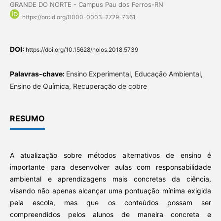
GRANDE DO NORTE - Campus Pau dos Ferros-RN
https://orcid.org/0000-0003-2729-7361
DOI:
https://doi.org/10.15628/holos.2018.5739
Palavras-chave:
Ensino Experimental, Educação Ambiental,
Ensino de Química, Recuperação de cobre
RESUMO
A atualização sobre métodos alternativos de ensino é
importante para desenvolver aulas com responsabilidade
ambiental e aprendizagens mais concretas da ciência,
visando não apenas alcançar uma pontuação mínima exigida
pela escola, mas que os conteúdos possam ser
compreendidos pelos alunos de maneira concreta e