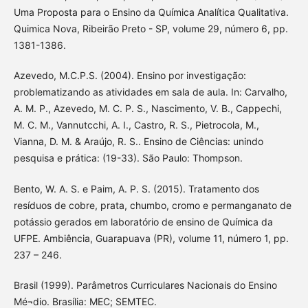
Uma Proposta para o Ensino da Química Analítica Qualitativa.
Quimica Nova, Ribeirão Preto - SP, volume 29, número 6, pp.
1381-1386.
Azevedo, M.C.P.S. (2004). Ensino por investigação:
problematizando as atividades em sala de aula. In: Carvalho,
A. M. P., Azevedo, M. C. P. S., Nascimento, V. B., Cappechi,
M. C. M., Vannutcchi, A. I., Castro, R. S., Pietrocola, M.,
Vianna, D. M. & Araújo, R. S.. Ensino de Ciências: unindo
pesquisa e prática: (19-33). São Paulo: Thompson.
Bento, W. A. S. e Paim, A. P. S. (2015). Tratamento dos
resíduos de cobre, prata, chumbo, cromo e permanganato de
potássio gerados em laboratório de ensino de Química da
UFPE. Ambiência, Guarapuava (PR), volume 11, número 1, pp.
237 – 246.
Brasil (1999). Parâmetros Curriculares Nacionais do Ensino
Mé¬dio. Brasília: MEC; SEMTEC.