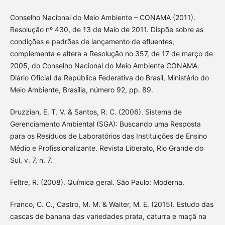
Conselho Nacional do Meio Ambiente – CONAMA (2011).
Resolução nº 430, de 13 de Maio de 2011. Dispõe sobre as
condições e padrões de lançamento de efluentes,
complementa e altera a Resolução no 357, de 17 de março de
2005, do Conselho Nacional do Meio Ambiente CONAMA.
Diário Oficial da República Federativa do Brasil, Ministério do
Meio Ambiente, Brasília, número 92, pp. 89.
Druzzian, E. T. V. & Santos, R. C. (2006). Sistema de
Gerenciamento Ambiental (SGA): Buscando uma Resposta
para os Resíduos de Laboratórios das Instituições de Ensino
Médio e Profissionalizante. Revista Liberato, Rio Grande do
Sul, v. 7, n. 7.
Feltre, R. (2008). Química geral. São Paulo: Moderna.
Franco, C. C., Castro, M. M. & Walter, M. E. (2015). Estudo das
cascas de banana das variedades prata, caturra e maçã na