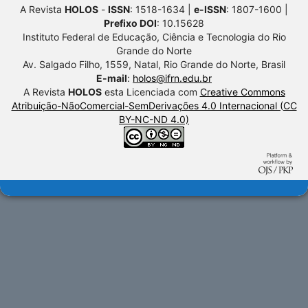
A Revista
HOLOS
-
ISSN
: 1518-1634 |
e-ISSN
: 1807-1600 |
Prefixo DOI
: 10.15628
Instituto Federal de Educação, Ciência e Tecnologia do Rio
Grande do Norte
Av. Salgado Filho, 1559, Natal, Rio Grande do Norte, Brasil
E-mail
:
holos@ifrn.edu.br
A Revista
HOLOS
esta Licenciada com
Creative Commons
Atribuição-NãoComercial-SemDerivações 4.0 Internacional (CC
BY-NC-ND 4.0)