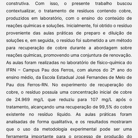
construtiva. Com isso, o presente trabalho buscou
contextualizar, o tratamento de resíduos contendo cobre,
produzidos em laboratório, com o ensino do conteúdo de
reações químicas e soluções. Inicialmente, foi obtido o resíduo
proveniente das aulas práticas de preparo e diluição de
soluções e, em seguida, o resíduo foi submetido a um método
para recuperação de cobre durante a abordagem sobre
reações químicas, promovendo uma conjuntura de renovação.
As aulas foram realizadas no laboratório de físico-química do
IFRN – Campus Pau dos Ferros, com alunos do 2º ano do
ensino médio, da Escola Estadual José Fernandes de Melo de
Pau dos Ferros-RN. No experimento de recuperação do
cobre, o resíduo possuía uma concentração inicial de cobre
de 24.969 mg/L que reduziu para 107 mg/L após o
tratamento, alcançando uma recuperação de 99,5% do cobre
existente no resíduo líquido. As aulas práticas foram
analisadas de forma qualitativa, e os resultados mostraram
que o uso da metodologia experimental pode ser uma
ferramenta importante para o processo de produção do