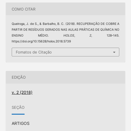
COMO CITAR
Queiroga, J. de S., & Barbalho, B. C. (2018). RECUPERAÇÃO DE COBRE A
PARTIR DE RESÍDUOS GERADOS NAS AULAS PRÁTICAS DE QUÍMICA NO
ENSINO MÉDIO.
HOLOS
,
2
, 128–145.
https://doi.org/10.15628/holos.2018.5739
Fomatos de Citação
EDIÇÃO
v. 2 (2018)
SEÇÃO
ARTIGOS