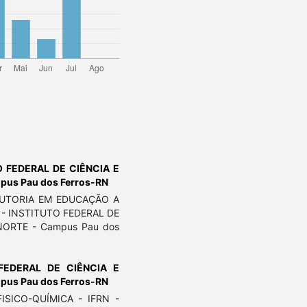
O FEDERAL DE CIÊNCIA E
us Pau dos Ferros-RN
TUTORIA EM EDUCAÇÃO A
 - INSTITUTO FEDERAL DE
ORTE - Campus Pau dos
 FEDERAL DE CIÊNCIA E
us Pau dos Ferros-RN
SICO-QUÍMICA - IFRN -