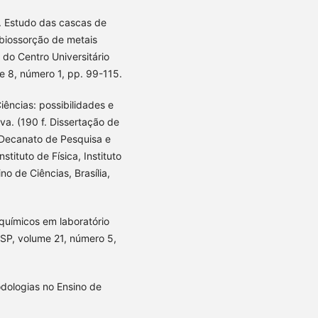
5). Estudo das cascas de
biossorção de metais
 do Centro Universitário
e 8, número 1, pp. 99-115.
iências: possibilidades e
va. (190 f. Dissertação de
 Decanato de Pesquisa e
stituto de Física, Instituto
 de Ciências, Brasília,
químicos em laboratório
 SP, volume 21, número 5,
odologias no Ensino de
.