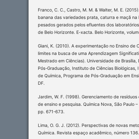
Franco, C. C., Castro, M. M. & Walter, M. E. (201
banana das variedades prata, caturra e maçã na 
pesados gerados pelos efluentes dos laboratórios
de Belo Horizonte. E-xacta. Belo Horizonte, volum
Giani, K. (2010). A experimentação no Ensino de C
limites na busca de uma Aprendizagem Significati
Mestrado em Ciências). Universidade de Brasília,
Pós-Graduação, Instituto de Ciências Biológicas, In
de Química, Programa de Pós-Graduação em Ensino
DF.
Jardim, W. F. (1998). Gerenciamento de resíduos 
de ensino e pesquisa. Química Nova, São Paulo –
pp. 671-673.
Lima, O. G. J. (2012). Perspectivas de novas met
Química. Revista espaço acadêmico, número 136