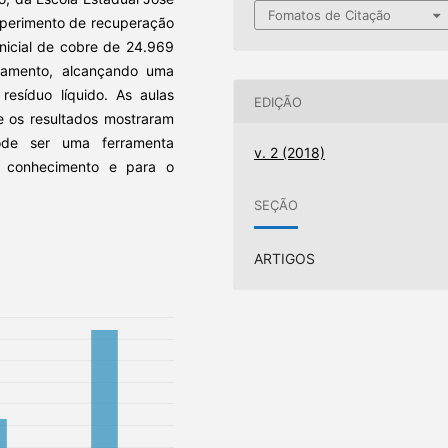
Fomatos de Citação
xperimento de recuperação
nicial de cobre de 24.969
tamento, alcançando uma
esíduo líquido. As aulas
EDIÇÃO
 e os resultados mostraram
ode ser uma ferramenta
v. 2 (2018)
 conhecimento e para o
.
SEÇÃO
ARTIGOS