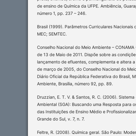
de ensino de Química da UFPE. Ambiência, Guara
número 1, pp. 237 – 246.
Brasil (1999). Parâmetros Curriculares Nacionais d
MEC; SEMTEC.
Conselho Nacional do Meio Ambiente – CONAMA (
de 13 de Maio de 2011. Dispõe sobre as condiçõe
lançamento de efluentes, complementa e altera a
de março de 2005, do Conselho Nacional do Me
Diário Oficial da República Federativa do Brasil, M
Ambiente, Brasília, número 92, pp. 89.
Druzzian, E. T. V. & Santos, R. C. (2006). Sistem
Ambiental (SGA): Buscando uma Resposta para os
das Instituições de Ensino Médio e Profissionalizan
Grande do Sul, v. 7, n. 7.
Feltre, R. (2008). Química geral. São Paulo: Mode