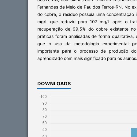
Fernandes de Melo de Pau dos Ferros-RN. No e
do cobre, o resíduo possuía uma concentração i
mg/L que reduziu para 107 mg/L após o tra
recuperação de 99,5% do cobre existente no r
práticas foram analisadas de forma qualitativa,
que o uso da metodologia experimental p
importante para o processo de produção do
aprendizado com mais significado para os alunos
DOWNLOADS