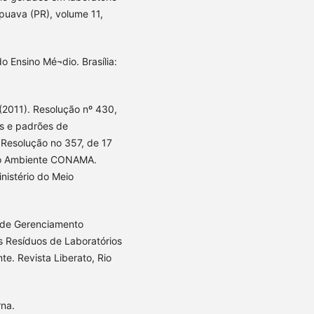
puava (PR), volume 11,
o Ensino Mé¬dio. Brasília:
2011). Resolução nº 430,
s e padrões de
 Resolução no 357, de 17
io Ambiente CONAMA.
inistério do Meio
a de Gerenciamento
 Resíduos de Laboratórios
te. Revista Liberato, Rio
rna.