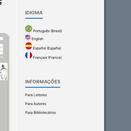
S
IDIOMA
Português (Brasil)
English
Español (España)
Français (France)
INFORMAÇÕES
Para Leitores
Para Autores
Para Bibliotecários