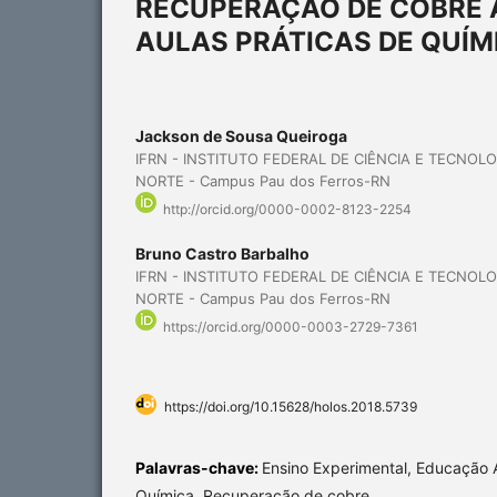
RECUPERAÇÃO DE COBRE A
AULAS PRÁTICAS DE QUÍM
Jackson de Sousa Queiroga
IFRN - INSTITUTO FEDERAL DE CIÊNCIA E TECNOL
NORTE - Campus Pau dos Ferros-RN
http://orcid.org/0000-0002-8123-2254
Bruno Castro Barbalho
IFRN - INSTITUTO FEDERAL DE CIÊNCIA E TECNOL
NORTE - Campus Pau dos Ferros-RN
https://orcid.org/0000-0003-2729-7361
https://doi.org/10.15628/holos.2018.5739
Palavras-chave:
Ensino Experimental, Educação 
Química, Recuperação de cobre