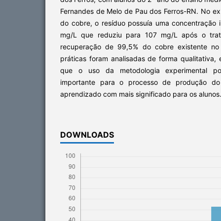
Fernandes de Melo de Pau dos Ferros-RN. No e
do cobre, o resíduo possuía uma concentração i
mg/L que reduziu para 107 mg/L após o tra
recuperação de 99,5% do cobre existente no r
práticas foram analisadas de forma qualitativa,
que o uso da metodologia experimental p
importante para o processo de produção do
aprendizado com mais significado para os alunos
DOWNLOADS