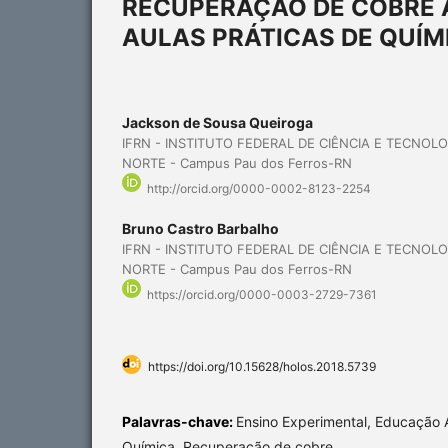
RECUPERAÇÃO DE COBRE A
AULAS PRÁTICAS DE QUÍM
Jackson de Sousa Queiroga
IFRN - INSTITUTO FEDERAL DE CIÊNCIA E TECNOL
NORTE - Campus Pau dos Ferros-RN
http://orcid.org/0000-0002-8123-2254
Bruno Castro Barbalho
IFRN - INSTITUTO FEDERAL DE CIÊNCIA E TECNOL
NORTE - Campus Pau dos Ferros-RN
https://orcid.org/0000-0003-2729-7361
https://doi.org/10.15628/holos.2018.5739
Palavras-chave:
Ensino Experimental, Educação 
Química, Recuperação de cobre