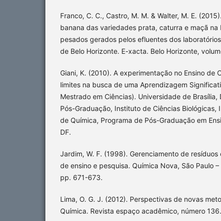
Franco, C. C., Castro, M. M. & Walter, M. E. (201
banana das variedades prata, caturra e maçã na 
pesados gerados pelos efluentes dos laboratórios
de Belo Horizonte. E-xacta. Belo Horizonte, volum
Giani, K. (2010). A experimentação no Ensino de C
limites na busca de uma Aprendizagem Significati
Mestrado em Ciências). Universidade de Brasília,
Pós-Graduação, Instituto de Ciências Biológicas, In
de Química, Programa de Pós-Graduação em Ensino
DF.
Jardim, W. F. (1998). Gerenciamento de resíduos 
de ensino e pesquisa. Química Nova, São Paulo –
pp. 671-673.
Lima, O. G. J. (2012). Perspectivas de novas met
Química. Revista espaço acadêmico, número 136