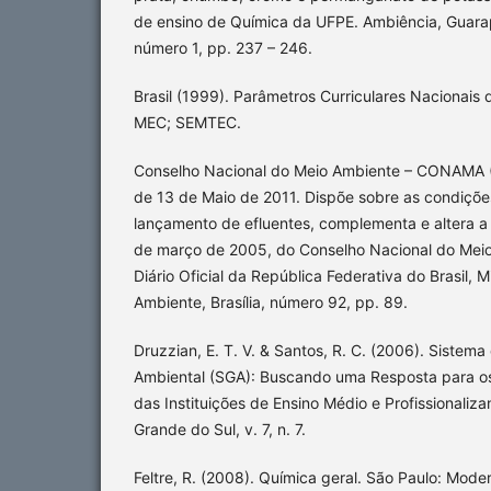
de ensino de Química da UFPE. Ambiência, Guara
número 1, pp. 237 – 246.
Brasil (1999). Parâmetros Curriculares Nacionais d
MEC; SEMTEC.
Conselho Nacional do Meio Ambiente – CONAMA (
de 13 de Maio de 2011. Dispõe sobre as condiçõe
lançamento de efluentes, complementa e altera a
de março de 2005, do Conselho Nacional do Me
Diário Oficial da República Federativa do Brasil, M
Ambiente, Brasília, número 92, pp. 89.
Druzzian, E. T. V. & Santos, R. C. (2006). Sistem
Ambiental (SGA): Buscando uma Resposta para os
das Instituições de Ensino Médio e Profissionalizan
Grande do Sul, v. 7, n. 7.
Feltre, R. (2008). Química geral. São Paulo: Mode