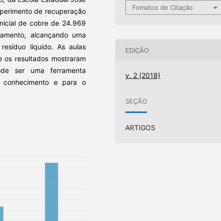
Fomatos de Citação
xperimento de recuperação
nicial de cobre de 24.969
tamento, alcançando uma
esíduo líquido. As aulas
EDIÇÃO
 e os resultados mostraram
ode ser uma ferramenta
v. 2 (2018)
 conhecimento e para o
.
SEÇÃO
ARTIGOS