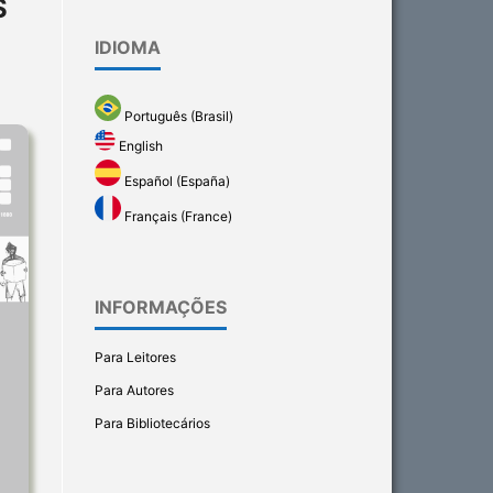
S
IDIOMA
Português (Brasil)
English
Español (España)
Français (France)
INFORMAÇÕES
Para Leitores
Para Autores
Para Bibliotecários