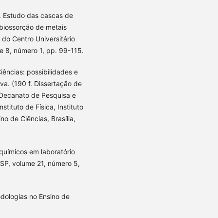
5). Estudo das cascas de
biossorção de metais
 do Centro Universitário
e 8, número 1, pp. 99-115.
iências: possibilidades e
va. (190 f. Dissertação de
 Decanato de Pesquisa e
stituto de Física, Instituto
 de Ciências, Brasília,
químicos em laboratório
 SP, volume 21, número 5,
odologias no Ensino de
.