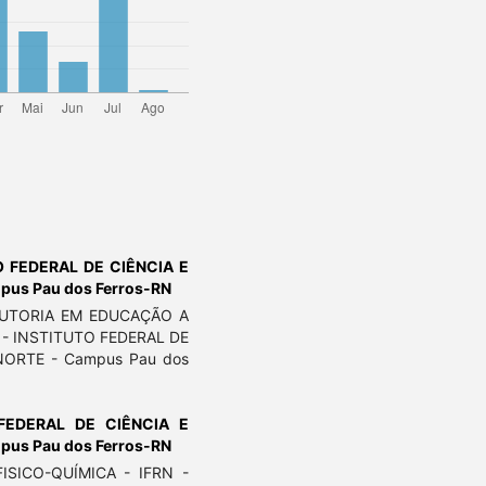
O FEDERAL DE CIÊNCIA E
us Pau dos Ferros-RN
TUTORIA EM EDUCAÇÃO A
 - INSTITUTO FEDERAL DE
ORTE - Campus Pau dos
 FEDERAL DE CIÊNCIA E
us Pau dos Ferros-RN
SICO-QUÍMICA - IFRN -