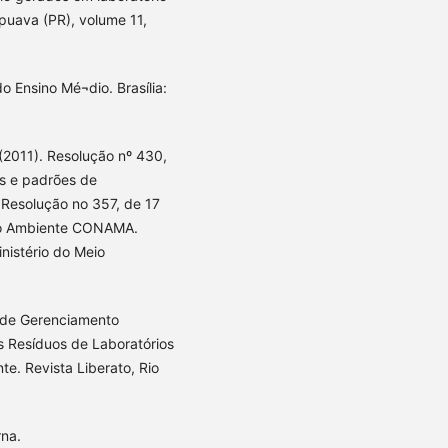
puava (PR), volume 11,
o Ensino Mé¬dio. Brasília:
2011). Resolução nº 430,
s e padrões de
 Resolução no 357, de 17
io Ambiente CONAMA.
inistério do Meio
a de Gerenciamento
 Resíduos de Laboratórios
te. Revista Liberato, Rio
rna.