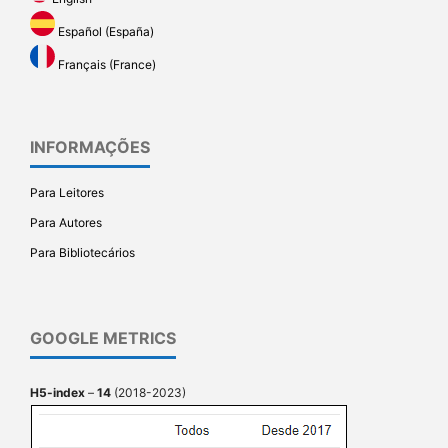
Español (España)
Français (France)
INFORMAÇÕES
Para Leitores
Para Autores
Para Bibliotecários
GOOGLE METRICS
H5-index
–
14
(2018-2023)