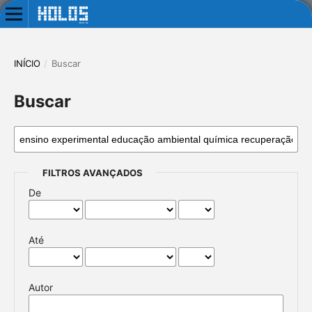
INÍCIO
/
Buscar
Buscar
FILTROS AVANÇADOS
De
Até
Autor