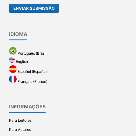
ENVIAR SUBMISSÃO
IDIOMA
Português (Brasil)
English
Español (España)
Français (France)
INFORMAÇÕES
Para Leitores
Para Autores