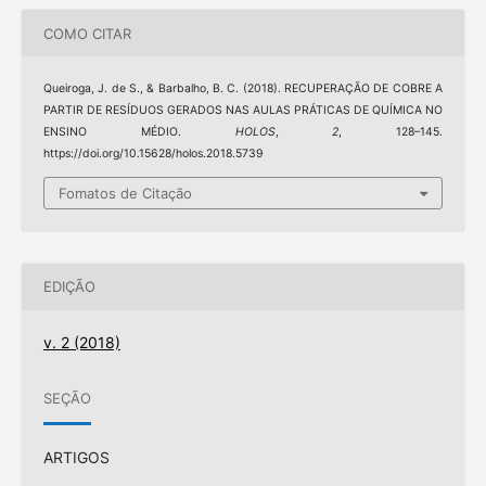
COMO CITAR
Queiroga, J. de S., & Barbalho, B. C. (2018). RECUPERAÇÃO DE COBRE A
PARTIR DE RESÍDUOS GERADOS NAS AULAS PRÁTICAS DE QUÍMICA NO
ENSINO MÉDIO.
HOLOS
,
2
, 128–145.
https://doi.org/10.15628/holos.2018.5739
Fomatos de Citação
EDIÇÃO
v. 2 (2018)
SEÇÃO
ARTIGOS