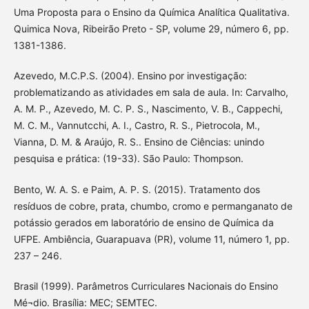
Uma Proposta para o Ensino da Química Analítica Qualitativa.
Quimica Nova, Ribeirão Preto - SP, volume 29, número 6, pp.
1381-1386.
Azevedo, M.C.P.S. (2004). Ensino por investigação:
problematizando as atividades em sala de aula. In: Carvalho,
A. M. P., Azevedo, M. C. P. S., Nascimento, V. B., Cappechi,
M. C. M., Vannutcchi, A. I., Castro, R. S., Pietrocola, M.,
Vianna, D. M. & Araújo, R. S.. Ensino de Ciências: unindo
pesquisa e prática: (19-33). São Paulo: Thompson.
Bento, W. A. S. e Paim, A. P. S. (2015). Tratamento dos
resíduos de cobre, prata, chumbo, cromo e permanganato de
potássio gerados em laboratório de ensino de Química da
UFPE. Ambiência, Guarapuava (PR), volume 11, número 1, pp.
237 – 246.
Brasil (1999). Parâmetros Curriculares Nacionais do Ensino
Mé¬dio. Brasília: MEC; SEMTEC.