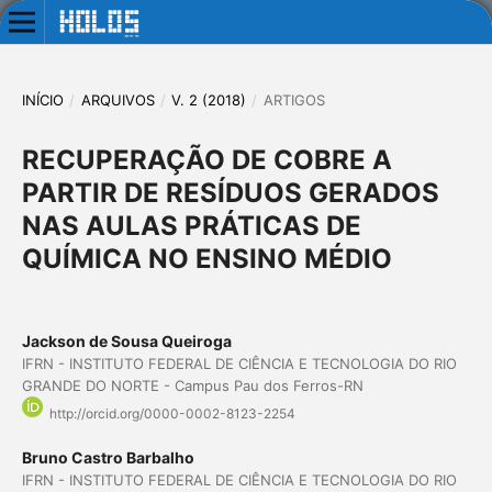
INÍCIO
/
ARQUIVOS
/
V. 2 (2018)
/
ARTIGOS
RECUPERAÇÃO DE COBRE A
PARTIR DE RESÍDUOS GERADOS
NAS AULAS PRÁTICAS DE
QUÍMICA NO ENSINO MÉDIO
Jackson de Sousa Queiroga
IFRN - INSTITUTO FEDERAL DE CIÊNCIA E TECNOLOGIA DO RIO
GRANDE DO NORTE - Campus Pau dos Ferros-RN
http://orcid.org/0000-0002-8123-2254
Bruno Castro Barbalho
IFRN - INSTITUTO FEDERAL DE CIÊNCIA E TECNOLOGIA DO RIO