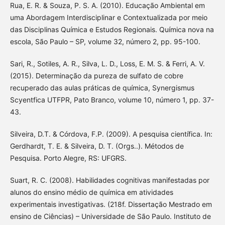
Rua, E. R. & Souza, P. S. A. (2010). Educação Ambiental em
uma Abordagem Interdisciplinar e Contextualizada por meio
das Disciplinas Química e Estudos Regionais. Química nova na
escola, São Paulo – SP, volume 32, número 2, pp. 95-100.
Sari, R., Sotiles, A. R., Silva, L. D., Loss, E. M. S. & Ferri, A. V.
(2015). Determinação da pureza de sulfato de cobre
recuperado das aulas práticas de química, Synergismus
Scyentfica UTFPR, Pato Branco, volume 10, número 1, pp. 37-
43.
Silveira, D.T. & Córdova, F.P. (2009). A pesquisa científica. In:
Gerdhardt, T. E. & Silveira, D. T. (Orgs..). Métodos de
Pesquisa. Porto Alegre, RS: UFGRS.
Suart, R. C. (2008). Habilidades cognitivas manifestadas por
alunos do ensino médio de química em atividades
experimentais investigativas. (218f. Dissertação Mestrado em
ensino de Ciências) – Universidade de São Paulo. Instituto de