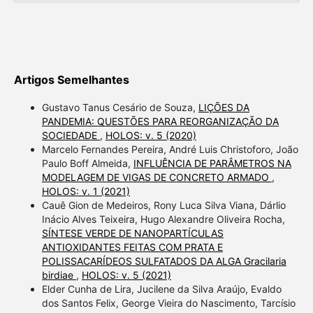
Artigos Semelhantes
Gustavo Tanus Cesário de Souza,
LIÇÕES DA
PANDEMIA: QUESTÕES PARA REORGANIZAÇÃO DA
SOCIEDADE
,
HOLOS: v. 5 (2020)
Marcelo Fernandes Pereira, André Luis Christoforo, João
Paulo Boff Almeida,
INFLUÊNCIA DE PARÂMETROS NA
MODELAGEM DE VIGAS DE CONCRETO ARMADO
,
HOLOS: v. 1 (2021)
Cauê Gion de Medeiros, Rony Luca Silva Viana, Dárlio
Inácio Alves Teixeira, Hugo Alexandre Oliveira Rocha,
SÍNTESE VERDE DE NANOPARTÍCULAS
ANTIOXIDANTES FEITAS COM PRATA E
POLISSACARÍDEOS SULFATADOS DA ALGA Gracilaria
birdiae
,
HOLOS: v. 5 (2021)
Elder Cunha de Lira, Jucilene da Silva Araújo, Evaldo
dos Santos Felix, George Vieira do Nascimento, Tarcísio