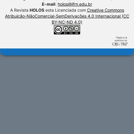
E-mail
:
holos@ifrn.edu.br
A Revista
HOLOS
esta Licenciada com
Creative Commons
Atribuição-NãoComercial-SemDerivações 4.0 Internacional (CC
BY-NC-ND 4.0)