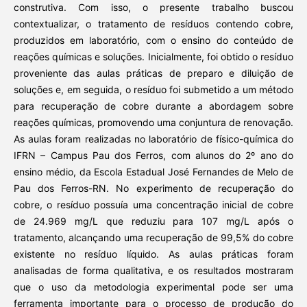
construtiva. Com isso, o presente trabalho buscou
contextualizar, o tratamento de resíduos contendo cobre,
produzidos em laboratório, com o ensino do conteúdo de
reações químicas e soluções. Inicialmente, foi obtido o resíduo
proveniente das aulas práticas de preparo e diluição de
soluções e, em seguida, o resíduo foi submetido a um método
para recuperação de cobre durante a abordagem sobre
reações químicas, promovendo uma conjuntura de renovação.
As aulas foram realizadas no laboratório de físico-química do
IFRN – Campus Pau dos Ferros, com alunos do 2º ano do
ensino médio, da Escola Estadual José Fernandes de Melo de
Pau dos Ferros-RN. No experimento de recuperação do
cobre, o resíduo possuía uma concentração inicial de cobre
de 24.969 mg/L que reduziu para 107 mg/L após o
tratamento, alcançando uma recuperação de 99,5% do cobre
existente no resíduo líquido. As aulas práticas foram
analisadas de forma qualitativa, e os resultados mostraram
que o uso da metodologia experimental pode ser uma
ferramenta importante para o processo de produção do