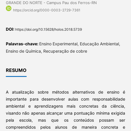
GRANDE DO NORTE - Campus Pau dos Ferros-RN
https://orcid.org/0000-0003-2729-7361
DOI:
https://doi.org/10.15628/holos.2018.5739
Palavras-chave:
Ensino Experimental, Educação Ambiental,
Ensino de Química, Recuperação de cobre
RESUMO
A atualização sobre métodos alternativos de ensino é
importante para desenvolver aulas com responsabilidade
ambiental e aprendizagens mais concretas da ciência,
visando não apenas alcançar uma pontuação mínima exigida
pela escola, mas que os conteúdos possam ser
compreendidos pelos alunos de maneira concreta e