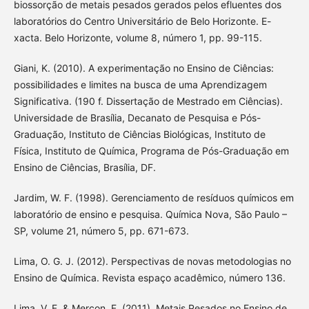
biossorção de metais pesados gerados pelos efluentes dos
laboratórios do Centro Universitário de Belo Horizonte. E-
xacta. Belo Horizonte, volume 8, número 1, pp. 99-115.
Giani, K. (2010). A experimentação no Ensino de Ciências:
possibilidades e limites na busca de uma Aprendizagem
Significativa. (190 f. Dissertação de Mestrado em Ciências).
Universidade de Brasília, Decanato de Pesquisa e Pós-
Graduação, Instituto de Ciências Biológicas, Instituto de
Física, Instituto de Química, Programa de Pós-Graduação em
Ensino de Ciências, Brasília, DF.
Jardim, W. F. (1998). Gerenciamento de resíduos químicos em
laboratório de ensino e pesquisa. Química Nova, São Paulo –
SP, volume 21, número 5, pp. 671-673.
Lima, O. G. J. (2012). Perspectivas de novas metodologias no
Ensino de Química. Revista espaço acadêmico, número 136.
Lima, V. F. & Merçon, F. (2011). Metais Pesados no Ensino de