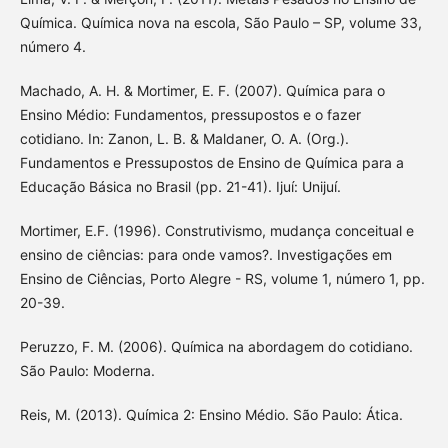
Química. Química nova na escola, São Paulo – SP, volume 33,
número 4.
Machado, A. H. & Mortimer, E. F. (2007). Química para o
Ensino Médio: Fundamentos, pressupostos e o fazer
cotidiano. In: Zanon, L. B. & Maldaner, O. A. (Org.).
Fundamentos e Pressupostos de Ensino de Química para a
Educação Básica no Brasil (pp. 21-41). Ijuí: Unijuí.
Mortimer, E.F. (1996). Construtivismo, mudança conceitual e
ensino de ciências: para onde vamos?. Investigações em
Ensino de Ciências, Porto Alegre - RS, volume 1, número 1, pp.
20-39.
Peruzzo, F. M. (2006). Química na abordagem do cotidiano.
São Paulo: Moderna.
Reis, M. (2013). Química 2: Ensino Médio. São Paulo: Ática.