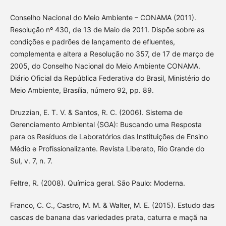
Conselho Nacional do Meio Ambiente – CONAMA (2011).
Resolução nº 430, de 13 de Maio de 2011. Dispõe sobre as
condições e padrões de lançamento de efluentes,
complementa e altera a Resolução no 357, de 17 de março de
2005, do Conselho Nacional do Meio Ambiente CONAMA.
Diário Oficial da República Federativa do Brasil, Ministério do
Meio Ambiente, Brasília, número 92, pp. 89.
Druzzian, E. T. V. & Santos, R. C. (2006). Sistema de
Gerenciamento Ambiental (SGA): Buscando uma Resposta
para os Resíduos de Laboratórios das Instituições de Ensino
Médio e Profissionalizante. Revista Liberato, Rio Grande do
Sul, v. 7, n. 7.
Feltre, R. (2008). Química geral. São Paulo: Moderna.
Franco, C. C., Castro, M. M. & Walter, M. E. (2015). Estudo das
cascas de banana das variedades prata, caturra e maçã na