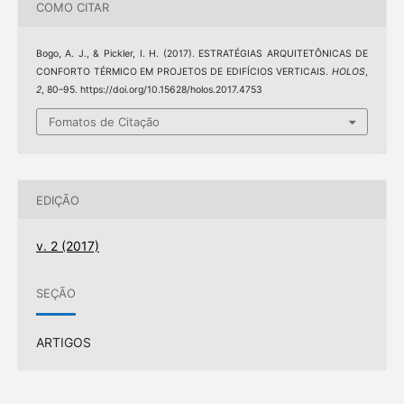
COMO CITAR
Bogo, A. J., & Pickler, I. H. (2017). ESTRATÉGIAS ARQUITETÔNICAS DE
CONFORTO TÉRMICO EM PROJETOS DE EDIFÍCIOS VERTICAIS.
HOLOS
,
2
, 80–95. https://doi.org/10.15628/holos.2017.4753
Fomatos de Citação
EDIÇÃO
v. 2 (2017)
SEÇÃO
ARTIGOS