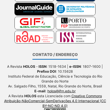
CONTATO / ENDEREÇO
A Revista
HOLOS
-
ISSN
: 1518-1634 |
e-ISSN
: 1807-1600 |
Prefixo DOI
: 10.15628
Instituto Federal de Educação, Ciência e Tecnologia do Rio
Grande do Norte
Av. Salgado Filho, 1559, Natal, Rio Grande do Norte, Brasil
E-mail
:
holos@ifrn.edu.br
A Revista
HOLOS
esta Licenciada com
Creative Commons
Atribuição-NãoComercial-SemDerivações 4.0 Internacional (CC
BY-NC-ND 4.0)