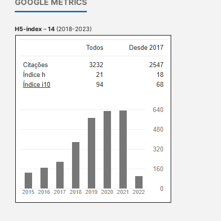
GOOGLE METRICS
H5-index
–
14
(2018-2023)