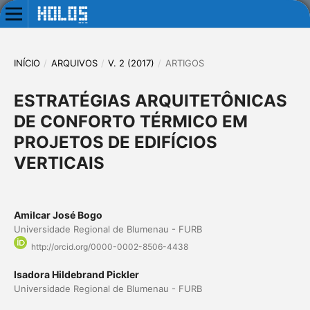
INÍCIO
/
ARQUIVOS
/
V. 2 (2017)
/
ARTIGOS
ESTRATÉGIAS ARQUITETÔNICAS
DE CONFORTO TÉRMICO EM
PROJETOS DE EDIFÍCIOS
VERTICAIS
Amilcar José Bogo
Universidade Regional de Blumenau - FURB
http://orcid.org/0000-0002-8506-4438
Isadora Hildebrand Pickler
Universidade Regional de Blumenau - FURB