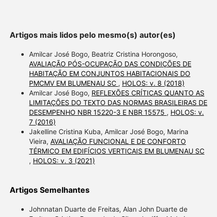
Artigos mais lidos pelo mesmo(s) autor(es)
Amilcar José Bogo, Beatriz Cristina Horongoso,
AVALIAÇÃO PÓS-OCUPAÇÃO DAS CONDIÇÕES DE
HABITAÇÃO EM CONJUNTOS HABITACIONAIS DO
PMCMV EM BLUMENAU SC
,
HOLOS: v. 8 (2018)
Amilcar José Bogo,
REFLEXÕES CRÍTICAS QUANTO AS
LIMITAÇÕES DO TEXTO DAS NORMAS BRASILEIRAS DE
DESEMPENHO NBR 15220-3 E NBR 15575
,
HOLOS: v.
7 (2016)
Jakelline Cristina Kuba, Amilcar José Bogo, Marina
Vieira,
AVALIAÇÃO FUNCIONAL E DE CONFORTO
TÉRMICO EM EDIFÍCIOS VERTICAIS EM BLUMENAU SC
,
HOLOS: v. 3 (2021)
Artigos Semelhantes
Johnnatan Duarte de Freitas, Alan John Duarte de