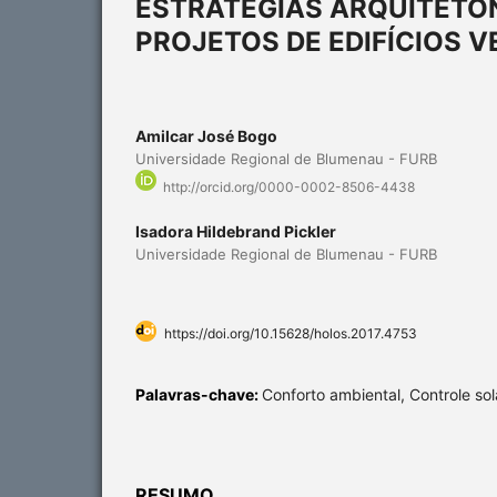
ESTRATÉGIAS ARQUITETÔ
PROJETOS DE EDIFÍCIOS V
Amilcar José Bogo
Universidade Regional de Blumenau - FURB
http://orcid.org/0000-0002-8506-4438
Isadora Hildebrand Pickler
Universidade Regional de Blumenau - FURB
https://doi.org/10.15628/holos.2017.4753
Palavras-chave:
Conforto ambiental, Controle sol
RESUMO