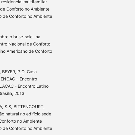
residencial multifamiliar
 de Conforto no Ambiente
o de Conforto no Ambiente
re o brise-soleil na
ontro Nacional de Conforto
ino Americano de Conforto
, BEYER, P.O. Casa
.: ENCAC – Encontro
ELACAC - Encontro Latino
asília, 2013.
IA, S.S, BITTENCOURT,
ão natural no edifício sede
Conforto no Ambiente
o de Conforto no Ambiente