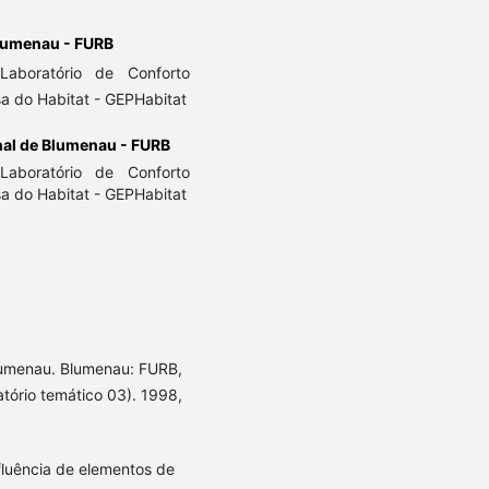
Blumenau - FURB
aboratório de Conforto
a do Habitat - GEPHabitat
nal de Blumenau - FURB
aboratório de Conforto
a do Habitat - GEPHabitat
lumenau. Blumenau: FURB,
latório temático 03). 1998,
luência de elementos de