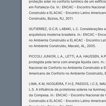
proteção solar no conforto lumínico de um edifício 
em Fortaleza-Ce. In.: ENCAC – Encontro Nacional
Construído e ELACAC - Encontro Latino American
Construído, Búzios, RJ, 2011.
GUTIERREZ, G.C.R, LABAKI, L.C. Considerações sob
arquitetura moderna brasileira. In.: ENCAC – Enc
no Ambiente Construído e ELACAC - Encontro Lat
no Ambiente Construído, Maceió, AL, 2005.
PICCOLI JUNIOR, L.A., LETTI, A.A, HAUSSEN, A.P
protegida pela terra com energia líquida zero. In
Nacional de Conforto no Ambiente Construído e 
Americano de Conforto no Ambiente Construído, Br
LIMA, K.M, NOGUEIRA, F.H.S, PASSOS, I.C.S, MA
L.S. A influência de protetores solares na iluminaç
da Compesa. In.: ENCAC – Encontro Nacional de 
Construído e ELACAC - Encontro Latino American