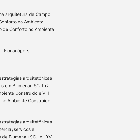
 na arquitetura de Campo
 Conforto no Ambiente
o de Conforto no Ambiente
 Florianópolis.
stratégias arquitetônicas
ais em Blumenau SC. In.:
biente Construído e VIII
 no Ambiente Construído,
stratégias arquitetônicas
mercial/serviços e
o de Blumenau SC. In.: XV