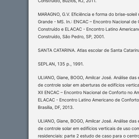
Construído, Búzios, RJ, 2011.
MARAGNO, G.V. Eficiência e forma do brise-soleil
Grande - MS. In.: ENCAC – Encontro Nacional de
Construído e ELACAC - Encontro Latino American
Construído, São Pedro, SP, 2001.
SANTA CATARINA. Atlas escolar de Santa Catarina.
SEPLAN, 135 p., 1991.
ULIANO, Giane, BOGO, Amilcar José. Análise das e
de controle solar em aberturas de edifícios vertic
XII ENCAC – Encontro Nacional de Conforto no Am
ELACAC - Encontro Latino Americano de Conforto
Brasília, DF, 2013.
ULIANO, Giane, BOGO, Amilcar José. Análise das e
de controle solar em edifícios verticais de uso co
residenciais: parte 2 estudo de caso para o centr