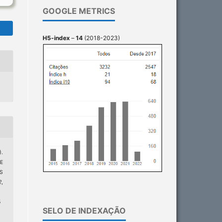
GOOGLE METRICS
H5-index
–
14
(2018-2023)
).
E
S
2
,
5
SELO DE INDEXAÇÃO