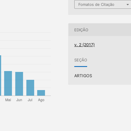
Fomatos de Citação
EDIÇÃO
v. 2 (2017)
SEÇÃO
ARTIGOS