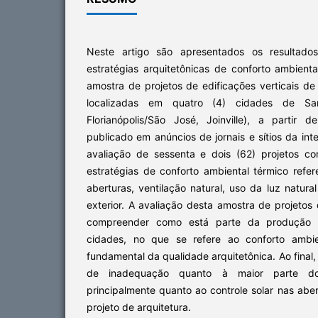
Neste artigo são apresentados os resultad
estratégias arquitetônicas de conforto ambient
amostra de projetos de edificações verticais de 
localizadas em quatro (4) cidades de San
Florianópolis/São José, Joinville), a partir 
publicado em anúncios de jornais e sítios da in
avaliação de sessenta e dois (62) projetos c
estratégias de conforto ambiental térmico refer
aberturas, ventilação natural, uso da luz natura
exterior. A avaliação desta amostra de projetos 
compreender como está parte da produção ar
cidades, no que se refere ao conforto ambie
fundamental da qualidade arquitetônica. Ao final
de inadequação quanto à maior parte dos
principalmente quanto ao controle solar nas aber
projeto de arquitetura.