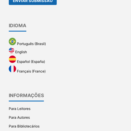
ENVIAR SUBMISSÃO
IDIOMA
Português (Brasil)
English
Español (España)
Français (France)
INFORMAÇÕES
Para Leitores
Para Autores
Para Bibliotecários