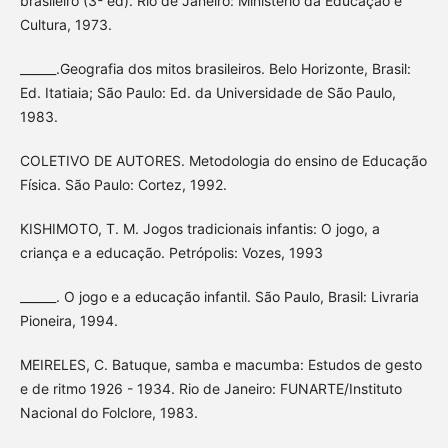
brasileiro (3ª ed). Rio de Janeiro: Ministério da Educação e
Cultura, 1973.
______.Geografia dos mitos brasileiros. Belo Horizonte, Brasil:
Ed. Itatiaia; São Paulo: Ed. da Universidade de São Paulo,
1983.
COLETIVO DE AUTORES. Metodologia do ensino de Educação
Física. São Paulo: Cortez, 1992.
KISHIMOTO, T. M. Jogos tradicionais infantis: O jogo, a
criança e a educação. Petrópolis: Vozes, 1993
______. O jogo e a educação infantil. São Paulo, Brasil: Livraria
Pioneira, 1994.
MEIRELES, C. Batuque, samba e macumba: Estudos de gesto
e de ritmo 1926 - 1934. Rio de Janeiro: FUNARTE/Instituto
Nacional do Folclore, 1983.