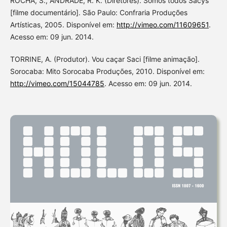
ROCHA, S., ANDRADE, R. K. (Diretores). Somos todos Sacys
[filme documentário]. São Paulo: Confraria Produções
Artísticas, 2005. Disponível em:
http://vimeo.com/11609651
.
Acesso em: 09 jun. 2014.
TORRINE, A. (Produtor). Vou caçar Saci [filme animação].
Sorocaba: Mito Sorocaba Produções, 2010. Disponível em:
http://vimeo.com/15044785
. Acesso em: 09 jun. 2014.