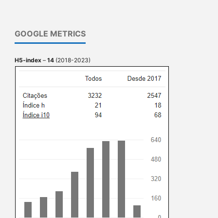
GOOGLE METRICS
H5-index
–
14
(2018-2023)