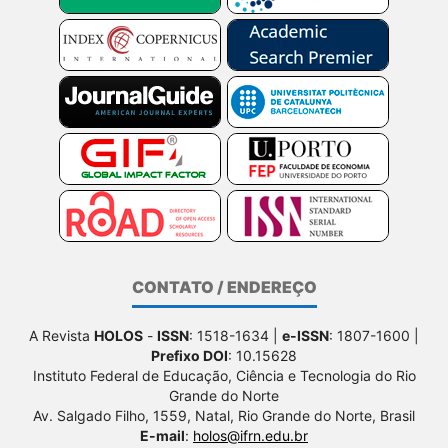
CONTATO / ENDEREÇO
A Revista
HOLOS
-
ISSN
: 1518-1634 |
e-ISSN
: 1807-1600 |
Prefixo DOI
: 10.15628
Instituto Federal de Educação, Ciência e Tecnologia do Rio
Grande do Norte
Av. Salgado Filho, 1559, Natal, Rio Grande do Norte, Brasil
E-mail
:
holos@ifrn.edu.br