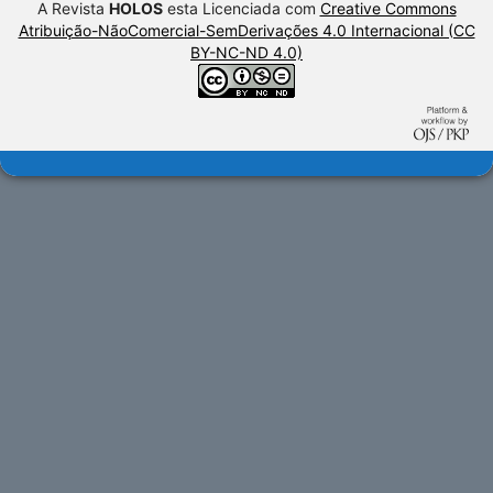
A Revista
HOLOS
esta Licenciada com
Creative Commons
Atribuição-NãoComercial-SemDerivações 4.0 Internacional (CC
BY-NC-ND 4.0)