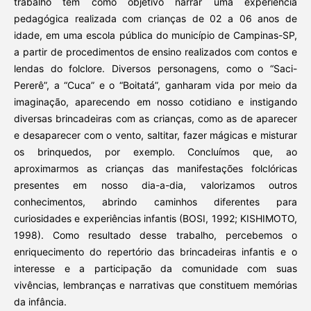
trabalho tem como objetivo narrar uma experiência
pedagógica realizada com crianças de 02 a 06 anos de
idade, em uma escola pública do município de Campinas-SP,
a partir de procedimentos de ensino realizados com contos e
lendas do folclore. Diversos personagens, como o “Saci-
Pererê”, a “Cuca” e o “Boitatá”, ganharam vida por meio da
imaginação, aparecendo em nosso cotidiano e instigando
diversas brincadeiras com as crianças, como as de aparecer
e desaparecer com o vento, saltitar, fazer mágicas e misturar
os brinquedos, por exemplo. Concluímos que, ao
aproximarmos as crianças das manifestações folclóricas
presentes em nosso dia-a-dia, valorizamos outros
conhecimentos, abrindo caminhos diferentes para
curiosidades e experiências infantis (BOSI, 1992; KISHIMOTO,
1998). Como resultado desse trabalho, percebemos o
enriquecimento do repertório das brincadeiras infantis e o
interesse e a participação da comunidade com suas
vivências, lembranças e narrativas que constituem memórias
da infância.