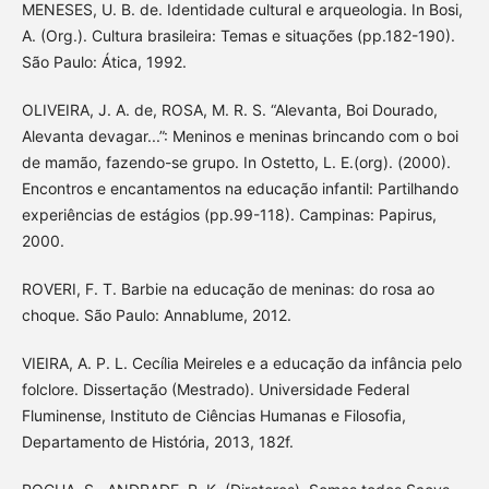
MENESES, U. B. de. Identidade cultural e arqueologia. In Bosi,
A. (Org.). Cultura brasileira: Temas e situações (pp.182-190).
São Paulo: Ática, 1992.
OLIVEIRA, J. A. de, ROSA, M. R. S. “Alevanta, Boi Dourado,
Alevanta devagar...”: Meninos e meninas brincando com o boi
de mamão, fazendo-se grupo. In Ostetto, L. E.(org). (2000).
Encontros e encantamentos na educação infantil: Partilhando
experiências de estágios (pp.99-118). Campinas: Papirus,
2000.
ROVERI, F. T. Barbie na educação de meninas: do rosa ao
choque. São Paulo: Annablume, 2012.
VIEIRA, A. P. L. Cecília Meireles e a educação da infância pelo
folclore. Dissertação (Mestrado). Universidade Federal
Fluminense, Instituto de Ciências Humanas e Filosofia,
Departamento de História, 2013, 182f.