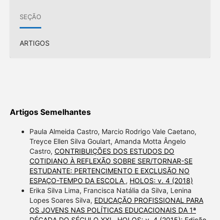
SEÇÃO
ARTIGOS
Artigos Semelhantes
Paula Almeida Castro, Marcio Rodrigo Vale Caetano,
Treyce Ellen Silva Goulart, Amanda Motta Ângelo
Castro,
CONTRIBUIÇÕES DOS ESTUDOS DO
COTIDIANO À REFLEXÃO SOBRE SER/TORNAR-SE
ESTUDANTE: PERTENCIMENTO E EXCLUSÃO NO
ESPAÇO-TEMPO DA ESCOLA
,
HOLOS: v. 4 (2018)
Erika Silva Lima, Francisca Natália da Silva, Lenina
Lopes Soares Silva,
EDUCAÇÃO PROFISSIONAL PARA
OS JOVENS NAS POLÍTICAS EDUCACIONAIS DA 1ª
DÉCADA DO SÉCULO XXI
,
HOLOS: v. 4 (2015): Edição