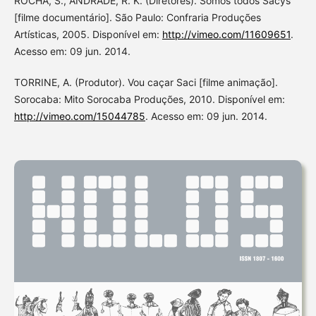
ROCHA, S., ANDRADE, R. K. (Diretores). Somos todos Sacys
[filme documentário]. São Paulo: Confraria Produções
Artísticas, 2005. Disponível em:
http://vimeo.com/11609651
.
Acesso em: 09 jun. 2014.
TORRINE, A. (Produtor). Vou caçar Saci [filme animação].
Sorocaba: Mito Sorocaba Produções, 2010. Disponível em:
http://vimeo.com/15044785
. Acesso em: 09 jun. 2014.