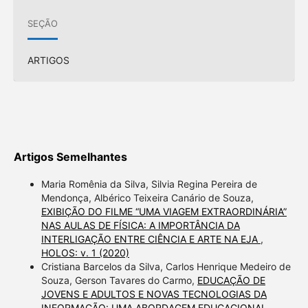
SEÇÃO
ARTIGOS
Artigos Semelhantes
Maria Romênia da Silva, Silvia Regina Pereira de
Mendonça, Albérico Teixeira Canário de Souza,
EXIBIÇÃO DO FILME “UMA VIAGEM EXTRAORDINÁRIA”
NAS AULAS DE FÍSICA: A IMPORTÂNCIA DA
INTERLIGAÇÃO ENTRE CIÊNCIA E ARTE NA EJA
,
HOLOS: v. 1 (2020)
Cristiana Barcelos da Silva, Carlos Henrique Medeiro de
Souza, Gerson Tavares do Carmo,
EDUCAÇÃO DE
JOVENS E ADULTOS E NOVAS TECNOLOGIAS DA
INFORMAÇÃO: UMA ABORDAGEM EDUCACIONAL
,