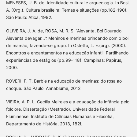
MENESES, U. B. de. Identidade cultural e arqueologia. In Bosi,
A. (Org.). Cultura brasileira: Temas e situações (pp.182-190).
São Paulo: Ática, 1992.
OLIVEIRA, J. A. de, ROSA, M. R. S. “Alevanta, Boi Dourado,
Alevanta devagar...”: Meninos e meninas brincando com o boi
de mamão, fazendo-se grupo. In Ostetto, L. E.(org). (2000).
Encontros e encantamentos na educação infantil: Partilhando
experiências de estágios (pp.99-118). Campinas: Papirus,
2000.
ROVERI, F. T. Barbie na educação de meninas: do rosa ao
choque. São Paulo: Annablume, 2012.
VIEIRA, A. P. L. Cecília Meireles e a educação da infância pelo
folclore. Dissertação (Mestrado). Universidade Federal
Fluminense, Instituto de Ciências Humanas e Filosofia,
Departamento de História, 2013, 182f.