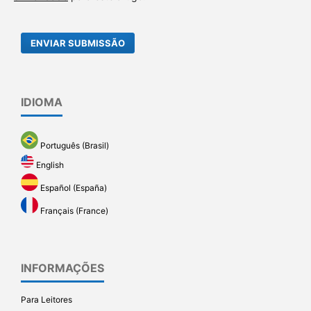
ENVIAR SUBMISSÃO
IDIOMA
Português (Brasil)
English
Español (España)
Français (France)
INFORMAÇÕES
Para Leitores