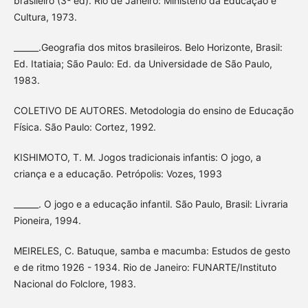
brasileiro (3ª ed). Rio de Janeiro: Ministério da Educação e
Cultura, 1973.
______.Geografia dos mitos brasileiros. Belo Horizonte, Brasil:
Ed. Itatiaia; São Paulo: Ed. da Universidade de São Paulo,
1983.
COLETIVO DE AUTORES. Metodologia do ensino de Educação
Física. São Paulo: Cortez, 1992.
KISHIMOTO, T. M. Jogos tradicionais infantis: O jogo, a
criança e a educação. Petrópolis: Vozes, 1993
______. O jogo e a educação infantil. São Paulo, Brasil: Livraria
Pioneira, 1994.
MEIRELES, C. Batuque, samba e macumba: Estudos de gesto
e de ritmo 1926 - 1934. Rio de Janeiro: FUNARTE/Instituto
Nacional do Folclore, 1983.