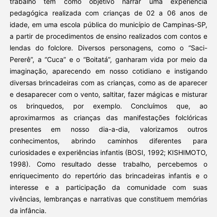
trabalho tem como objetivo narrar uma experiência
pedagógica realizada com crianças de 02 a 06 anos de
idade, em uma escola pública do município de Campinas-SP,
a partir de procedimentos de ensino realizados com contos e
lendas do folclore. Diversos personagens, como o “Saci-
Pererê”, a “Cuca” e o “Boitatá”, ganharam vida por meio da
imaginação, aparecendo em nosso cotidiano e instigando
diversas brincadeiras com as crianças, como as de aparecer
e desaparecer com o vento, saltitar, fazer mágicas e misturar
os brinquedos, por exemplo. Concluímos que, ao
aproximarmos as crianças das manifestações folclóricas
presentes em nosso dia-a-dia, valorizamos outros
conhecimentos, abrindo caminhos diferentes para
curiosidades e experiências infantis (BOSI, 1992; KISHIMOTO,
1998). Como resultado desse trabalho, percebemos o
enriquecimento do repertório das brincadeiras infantis e o
interesse e a participação da comunidade com suas
vivências, lembranças e narrativas que constituem memórias
da infância.