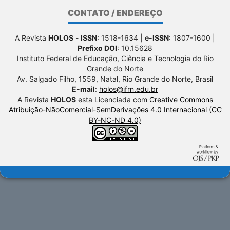
CONTATO / ENDEREÇO
A Revista
HOLOS
-
ISSN
: 1518-1634 |
e-ISSN
: 1807-1600 |
Prefixo DOI
: 10.15628
Instituto Federal de Educação, Ciência e Tecnologia do Rio
Grande do Norte
Av. Salgado Filho, 1559, Natal, Rio Grande do Norte, Brasil
E-mail
:
holos@ifrn.edu.br
A Revista
HOLOS
esta Licenciada com
Creative Commons
Atribuição-NãoComercial-SemDerivações 4.0 Internacional (CC
BY-NC-ND 4.0)