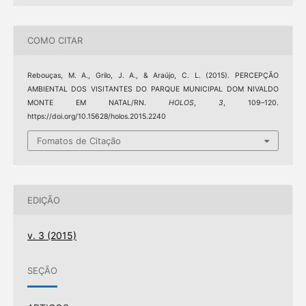
COMO CITAR
Rebouças, M. A., Grilo, J. A., & Araújo, C. L. (2015). PERCEPÇÃO
AMBIENTAL DOS VISITANTES DO PARQUE MUNICIPAL DOM NIVALDO
MONTE EM NATAL/RN.
HOLOS
,
3
, 109–120.
https://doi.org/10.15628/holos.2015.2240
Fomatos de Citação
EDIÇÃO
v. 3 (2015)
SEÇÃO