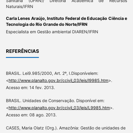
Sanitária (UFRN)/ Diretoria Acadêmica de Recursos
Naturais/IFRN
Carla Lenes Araújo,
Instituto Federal de Educação Ciência e
Tecnologia do Rio Grande do Norte/IFRN
Especialista em Gestão ambiental DIAREN/IFRN
REFERÊNCIAS
BRASIL. Lei9.985/2000, Art. 2º, I.Disponívelem:
<
http://www.planalto.gov.br/ccivil_03/leis/l9985.htm
>.
Acesso em: 14 fev. 2013.
BRASIL. Unidades de Conservação. Disponível em:
<
http://www.planalto.gov.br/ccivil_03/leis/L9985.htm
>.
Acesso em: 08 ago. 2013.
CASES, Maria Olatz (Org.). Amazônia: Gestão de unidades de