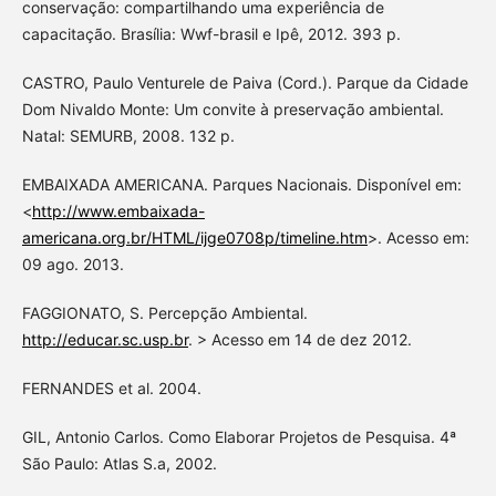
conservação: compartilhando uma experiência de
capacitação. Brasília: Wwf-brasil e Ipê, 2012. 393 p.
CASTRO, Paulo Venturele de Paiva (Cord.). Parque da Cidade
Dom Nivaldo Monte: Um convite à preservação ambiental.
Natal: SEMURB, 2008. 132 p.
EMBAIXADA AMERICANA. Parques Nacionais. Disponível em:
<
http://www.embaixada-
americana.org.br/HTML/ijge0708p/timeline.htm
>. Acesso em:
09 ago. 2013.
FAGGIONATO, S. Percepção Ambiental.
http://educar.sc.usp.br
. > Acesso em 14 de dez 2012.
FERNANDES et al. 2004.
GIL, Antonio Carlos. Como Elaborar Projetos de Pesquisa. 4ª
São Paulo: Atlas S.a, 2002.