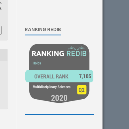
.
.
3
RANKING REDIB