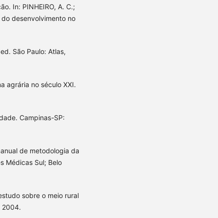
o. In: PINHEIRO, A. C.;
 do desenvolvimento no
ed. São Paulo: Atlas,
ma agrária no século XXI.
lidade. Campinas-SP:
manual de metodologia da
s Médicas Sul; Belo
estudo sobre o meio rural
. 2004.