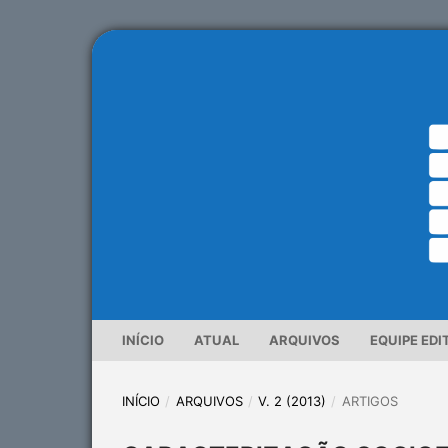
INÍCIO
ATUAL
ARQUIVOS
EQUIPE EDI
INÍCIO
/
ARQUIVOS
/
V. 2 (2013)
/
ARTIGOS