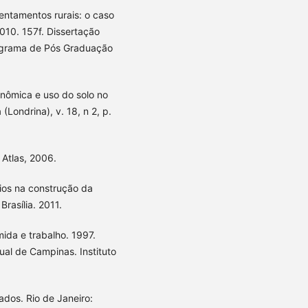
sentamentos rurais: o caso
010. 157f. Dissertação
rograma de Pós Graduação
onômica e uso do solo no
Londrina), v. 18, n 2, p.
 Atlas, 2006.
ios na construção da
Brasília. 2011.
ida e trabalho. 1997.
ual de Campinas. Instituto
ados. Rio de Janeiro: