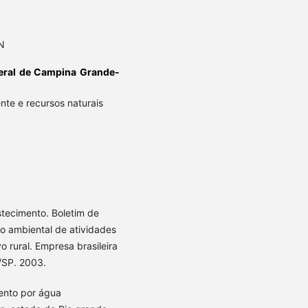
N
eral de Campina Grande-
te e recursos naturais
stecimento. Boletim de
o ambiental de atividades
 rural. Empresa brasileira
/SP. 2003.
ento por água