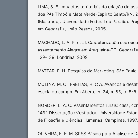
LIMA, S. F. Impactos territoriais da criação de as
dos PAs Timbó e Mata Verde-Espirito Santo/RN. 2
(Mestrado). Universidade Federal da Paraíba. P
em Geografia, João Pessoa, 2005.
MACHADO, L. A. R. et al. Caracterização socioec
assentamento Alegre em Araguaína-TO. Geografia (
129-139. Londrina. 2009
MATTAR, F. N. Pesquisa de Marketing. São Paulo:
MOLINA, M. C.; FREITAS, H. C A. Avanços e desaf
escola do campo. Em Aberto, v. 24, n. 85, p. 5-6. 
NORDER, L. A. C. Assentamentos rurais: casa, com
143f. Dissertação (Mestrado). Universidade Estad
de Filosofia e Ciências Humanas, Campinas, 1997.
OLIVEIRA, F. E. M. SPSS Básico para Análise de D