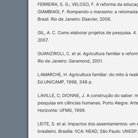
FERREIRA, S. G.; VELOSO, F. A reforma da educaçã
GIAMBIAGI, F. Rompendo o marasmo: a retomada
Brasil. Rio de Janeiro: Elsevier, 2006.
GIL, A. C. Como elaborar projetos de pesquisa. 4. 
2007.
GUANZIROLI, C. et al. Agricultura familiar e refor
Rio de Janeiro: Garamond, 2001.
LAMARCHE, H. Agricultura familiar: do mito à rea
Ed.UNICAMP, 1998, 348 p.
LAVILLE, C; DIONNE, J. A construção do saber: 
pesquisa em ciências humanas. Porto Alegre: Arte
Horizonte: UFMG, 1999.
LEITE, S. et al. Impactos dos assentamentos: um 
brasileiro. Brasília: IICA: NEAD; São Paulo: UNESP