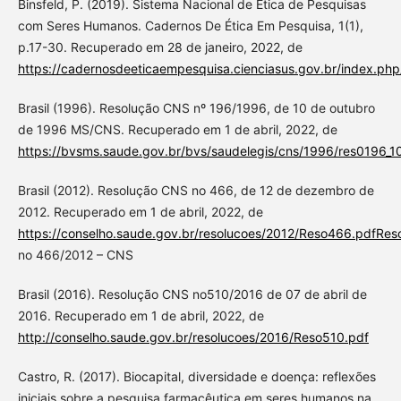
Binsfeld, P. (2019). Sistema Nacional de Ética de Pesquisas
com Seres Humanos. Cadernos De Ética Em Pesquisa, 1(1),
p.17-30. Recuperado em 28 de janeiro, 2022, de
https://cadernosdeeticaempesquisa.cienciasus.gov.br/index.php
Brasil (1996). Resolução CNS nº 196/1996, de 10 de outubro
de 1996 MS/CNS. Recuperado em 1 de abril, 2022, de
https://bvsms.saude.gov.br/bvs/saudelegis/cns/1996/res0196_10
Brasil (2012). Resolução CNS no 466, de 12 de dezembro de
2012. Recuperado em 1 de abril, 2022, de
https://conselho.saude.gov.br/resolucoes/2012/Reso466.pdfRes
no 466/2012 – CNS
Brasil (2016). Resolução CNS no510/2016 de 07 de abril de
2016. Recuperado em 1 de abril, 2022, de
http://conselho.saude.gov.br/resolucoes/2016/Reso510.pdf
Castro, R. (2017). Biocapital, diversidade e doença: reflexões
iniciais sobre a pesquisa farmacêutica em seres humanos na