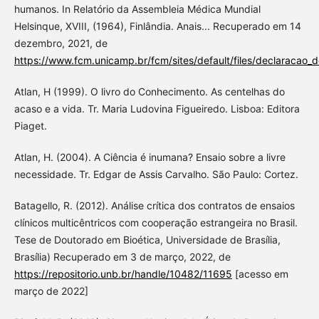
humanos. In Relatório da Assembleia Médica Mundial
Helsinque, XVIII, (1964), Finlândia. Anais... Recuperado em 14
dezembro, 2021, de
https://www.fcm.unicamp.br/fcm/sites/default/files/declaracao_
Atlan, H (1999). O livro do Conhecimento. As centelhas do
acaso e a vida. Tr. Maria Ludovina Figueiredo. Lisboa: Editora
Piaget.
Atlan, H. (2004). A Ciência é inumana? Ensaio sobre a livre
necessidade. Tr. Edgar de Assis Carvalho. São Paulo: Cortez.
Batagello, R. (2012). Análise crítica dos contratos de ensaios
clínicos multicêntricos com cooperação estrangeira no Brasil.
Tese de Doutorado em Bioética, Universidade de Brasília,
Brasília) Recuperado em 3 de março, 2022, de
https://repositorio.unb.br/handle/10482/11695
[acesso em
março de 2022]