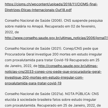
https://cioms.ch/wpcontent/uploads/2018/11/CIOMS-final-
Diretrizes-Eticas-Internacionais-Out18.pdf
Conselho Nacional de Saúde (2006). CNS suspende pesquisa
sobre malária no Amapá. Recuperado em 02 de fevereiro,
2022, de
http://www.conselho.saude.gov.br/ultimas_noticias/2006/jornal
Conselho Nacional de Saúde (2021). Conep/CNS pede que
Procuradoria Geral investigue 200 mortes em estudo irregular
com proxalutamida para tratar Covid-19 Recuperado em 25
de Janeiro, 2022, de
http://conselho.saude.gov.br/ultimas-
noticias-cns/2033-conep-cns-pede-que-procuradoria-geral-
investigue-200-mortes-em-estudo-irregular-com-
proxalutamida-para-tratar-covid-19
Conselho Nacional de Saúde (2021a). NOTA PÚBLICA: CNS
elucida à sociedade brasileira fatos sobre estudo irregular
com proxalutamida. Recuperado em 25 de Janeiro, 2022, de