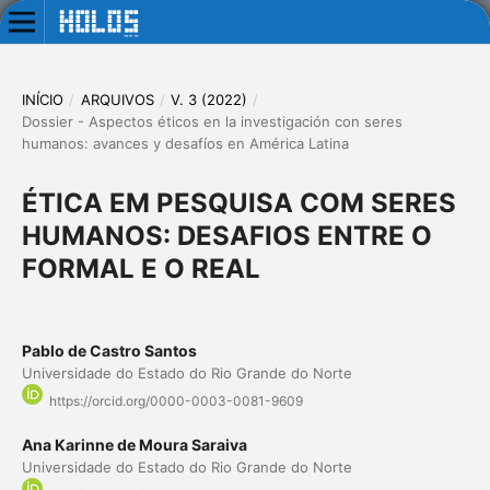
INÍCIO
/
ARQUIVOS
/
V. 3 (2022)
/
Dossier - Aspectos éticos en la investigación con seres
humanos: avances y desafíos en América Latina
ÉTICA EM PESQUISA COM SERES
HUMANOS: DESAFIOS ENTRE O
FORMAL E O REAL
Pablo de Castro Santos
Universidade do Estado do Rio Grande do Norte
https://orcid.org/0000-0003-0081-9609
Ana Karinne de Moura Saraiva
Universidade do Estado do Rio Grande do Norte