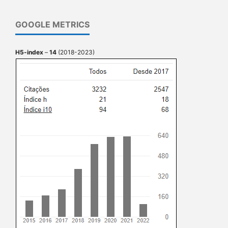
GOOGLE METRICS
H5-index
–
14
(2018-2023)