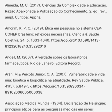
Almeida, M. C. (2017). Ciências da Complexidade e Educação.
Razão Apaixonada e Politização do Conhecimento. 2. ed. rev.,
ampl. Curitiba: Appris.
Amorim, K. P. C. (2019). Ética em pesquisa no sistema CEP-
CONEP brasileiro: reflexões necessárias. Ciência & Saúde
Coletiva, 24, p. 1033-1040.
https://doi.org/10.1590/1413-
81232018243.35292016
Angell, M. (2007). A verdade sobre os laboratórios
farmacêuticos. Rio de Janeiro: Editora Record.
Arán, M & Peixoto Júnior, C. A. (2007). Vulnerabilidade e vida
nua: bioética e biopolítica na atualidade. Rev Saúde Pública.
41(5). p.849-57.
https://doi.org/10.1590/S0034-
89102006005000038
Associação Médica Mundial (1964). Declaração de Helsinque:
princípios éticos para as pesquisas médicas em seres