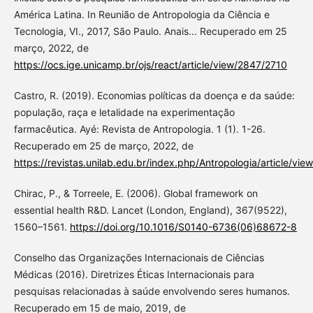
América Latina. In Reunião de Antropologia da Ciência e
Tecnologia, VI., 2017, São Paulo. Anais... Recuperado em 25
março, 2022, de
https://ocs.ige.unicamp.br/ojs/react/article/view/2847/2710
Castro, R. (2019). Economias políticas da doença e da saúde:
população, raça e letalidade na experimentação
farmacêutica. Ayé: Revista de Antropologia. 1 (1). 1-26.
Recuperado em 25 de março, 2022, de
https://revistas.unilab.edu.br/index.php/Antropologia/article/vie
Chirac, P., & Torreele, E. (2006). Global framework on
essential health R&D. Lancet (London, England), 367(9522),
1560–1561.
https://doi.org/10.1016/S0140-6736(06)68672-8
Conselho das Organizações Internacionais de Ciências
Médicas (2016). Diretrizes Éticas Internacionais para
pesquisas relacionadas à saúde envolvendo seres humanos.
Recuperado em 15 de maio, 2019, de