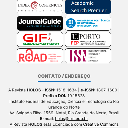
CONTATO / ENDEREÇO
A Revista
HOLOS
-
ISSN
: 1518-1634 |
e-ISSN
: 1807-1600 |
Prefixo DOI
: 10.15628
Instituto Federal de Educação, Ciência e Tecnologia do Rio
Grande do Norte
Av. Salgado Filho, 1559, Natal, Rio Grande do Norte, Brasil
E-mail
:
holos@ifrn.edu.br
A Revista
HOLOS
esta Licenciada com
Creative Commons