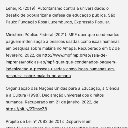
Leher, R. (2019). Autoritarismo contra a universidade: o
desafio de popularizar a defesa da educação pública. São
Paulo: Fundação Rosa Luxemburgo, Expressão Popular.
Ministério Público Federal (2021). MPF quer que condenados
paguem indenização a pessoas usadas como iscas humanas
em pesquisa sobre malária no Amapá. Recuperado em 02 de
fevereiro, 2022, de
http://www.mpf.mp.br/ap/sala-de-
imprensa/noticias-ap/mpf-quer-que-condenados-paguem-
indenizacao-a-pessoas-usadas-como-iscas-humanas-em-
pesquisa-sobre-malaria-no-amapa
Organização das Nações Unidas para a Educação, a Ciência
e a Cultura (1998). Declaração universal dos direitos
humanos. Recuperado em 21 de janeiro, 2022, de
https://bit.ly/2TmseZ8
Projeto de Lei nº 7082 de 2017. Disponível em: