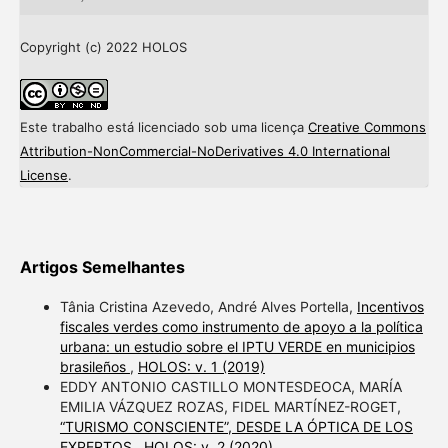
Copyright (c) 2022 HOLOS
Este trabalho está licenciado sob uma licença
Creative Commons
Attribution-NonCommercial-NoDerivatives 4.0 International
License
.
Artigos Semelhantes
Tânia Cristina Azevedo, André Alves Portella,
Incentivos
fiscales verdes como instrumento de apoyo a la política
urbana: un estudio sobre el IPTU VERDE en municipios
brasileños
,
HOLOS: v. 1 (2019)
EDDY ANTONIO CASTILLO MONTESDEOCA, MARÍA
EMILIA VÁZQUEZ ROZAS, FIDEL MARTÍNEZ-ROGET,
“TURISMO CONSCIENTE”, DESDE LA ÓPTICA DE LOS
EXPERTOS
,
HOLOS: v. 2 (2020)