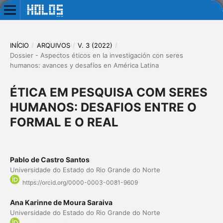
INÍCIO
/
ARQUIVOS
/
V. 3 (2022)
/
Dossier - Aspectos éticos en la investigación con seres
humanos: avances y desafíos en América Latina
ÉTICA EM PESQUISA COM SERES
HUMANOS: DESAFIOS ENTRE O
FORMAL E O REAL
Pablo de Castro Santos
Universidade do Estado do Rio Grande do Norte
https://orcid.org/0000-0003-0081-9609
Ana Karinne de Moura Saraiva
Universidade do Estado do Rio Grande do Norte