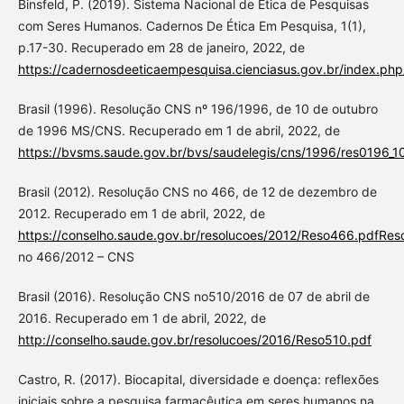
Binsfeld, P. (2019). Sistema Nacional de Ética de Pesquisas
com Seres Humanos. Cadernos De Ética Em Pesquisa, 1(1),
p.17-30. Recuperado em 28 de janeiro, 2022, de
https://cadernosdeeticaempesquisa.cienciasus.gov.br/index.php
Brasil (1996). Resolução CNS nº 196/1996, de 10 de outubro
de 1996 MS/CNS. Recuperado em 1 de abril, 2022, de
https://bvsms.saude.gov.br/bvs/saudelegis/cns/1996/res0196_10
Brasil (2012). Resolução CNS no 466, de 12 de dezembro de
2012. Recuperado em 1 de abril, 2022, de
https://conselho.saude.gov.br/resolucoes/2012/Reso466.pdfRes
no 466/2012 – CNS
Brasil (2016). Resolução CNS no510/2016 de 07 de abril de
2016. Recuperado em 1 de abril, 2022, de
http://conselho.saude.gov.br/resolucoes/2016/Reso510.pdf
Castro, R. (2017). Biocapital, diversidade e doença: reflexões
iniciais sobre a pesquisa farmacêutica em seres humanos na