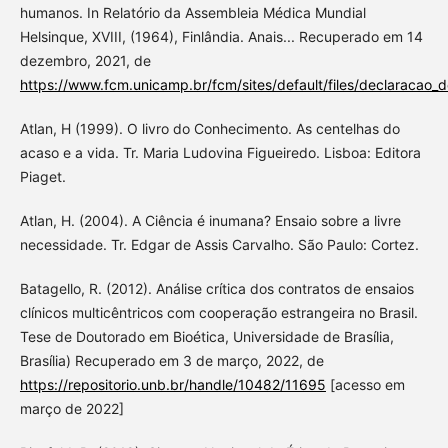
humanos. In Relatório da Assembleia Médica Mundial
Helsinque, XVIII, (1964), Finlândia. Anais... Recuperado em 14
dezembro, 2021, de
https://www.fcm.unicamp.br/fcm/sites/default/files/declaracao_
Atlan, H (1999). O livro do Conhecimento. As centelhas do
acaso e a vida. Tr. Maria Ludovina Figueiredo. Lisboa: Editora
Piaget.
Atlan, H. (2004). A Ciência é inumana? Ensaio sobre a livre
necessidade. Tr. Edgar de Assis Carvalho. São Paulo: Cortez.
Batagello, R. (2012). Análise crítica dos contratos de ensaios
clínicos multicêntricos com cooperação estrangeira no Brasil.
Tese de Doutorado em Bioética, Universidade de Brasília,
Brasília) Recuperado em 3 de março, 2022, de
https://repositorio.unb.br/handle/10482/11695
[acesso em
março de 2022]