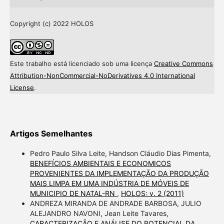
Copyright (c) 2022 HOLOS
Este trabalho está licenciado sob uma licença
Creative Commons
Attribution-NonCommercial-NoDerivatives 4.0 International
License
.
Artigos Semelhantes
Pedro Paulo Silva Leite, Handson Cláudio Dias Pimenta,
BENEFÍCIOS AMBIENTAIS E ECONOMICOS
PROVENIENTES DA IMPLEMENTAÇÃO DA PRODUÇÃO
MAIS LIMPA EM UMA INDÚSTRIA DE MÓVEIS DE
MUNICIPIO DE NATAL-RN
,
HOLOS: v. 2 (2011)
ANDREZA MIRANDA DE ANDRADE BARBOSA, JULIO
ALEJANDRO NAVONI, Jean Leite Tavares,
CARACTERIZAÇÃO E ANÁLISE DO POTENCIAL DA