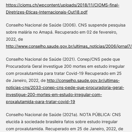
https://cioms.ch/wpcontent/uploads/2018/11/CIOMS-final-
Diretrizes-Eticas-Internacionais-Out18.pdf
Conselho Nacional de Saúde (2006). CNS suspende pesquisa
sobre malária no Amapá. Recuperado em 02 de fevereiro,
2022, de
http://www.conselho.saude.gov.br/ultimas_noticias/2006/jornal
Conselho Nacional de Saúde (2021). Conep/CNS pede que
Procuradoria Geral investigue 200 mortes em estudo irregular
com proxalutamida para tratar Covid-19 Recuperado em 25
de Janeiro, 2022, de
http://conselho.saude.gov.br/ultimas-
noticias-cns/2033-conep-cns-pede-que-procuradoria-geral-
investigue-200-mortes-em-estudo-irregular-com-
proxalutamida-para-tratar-covid-19
Conselho Nacional de Saúde (2021a). NOTA PÚBLICA: CNS
elucida à sociedade brasileira fatos sobre estudo irregular
com proxalutamida. Recuperado em 25 de Janeiro, 2022, de