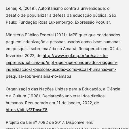
Leher, R. (2019). Autoritarismo contra a universidade: o
desafio de popularizar a defesa da educação pública. São
Paulo: Fundação Rosa Luxemburgo, Expressão Popular.
Ministério Público Federal (2021). MPF quer que condenados
paguem indenização a pessoas usadas como iscas humanas
em pesquisa sobre malária no Amapá. Recuperado em 02 de
fevereiro, 2022, de
http://www.mpf.mp.br/ap/sala-de-
imprensa/noticias-ap/mpf-quer-que-condenados-paguem-
indenizacao-a-pessoas-usadas-como-iscas-humanas-em-
pesquisa-sobre-malaria-no-amapa
Organização das Nações Unidas para a Educação, a Ciência
e a Cultura (1998). Declaração universal dos direitos
humanos. Recuperado em 21 de janeiro, 2022, de
https://bit.ly/2TmseZ8
Projeto de Lei nº 7082 de 2017. Disponível em: