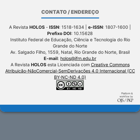
CONTATO / ENDEREÇO
A Revista
HOLOS
-
ISSN
: 1518-1634 |
e-ISSN
: 1807-1600 |
Prefixo DOI
: 10.15628
Instituto Federal de Educação, Ciência e Tecnologia do Rio
Grande do Norte
Av. Salgado Filho, 1559, Natal, Rio Grande do Norte, Brasil
E-mail
:
holos@ifrn.edu.br
A Revista
HOLOS
esta Licenciada com
Creative Commons
Atribuição-NãoComercial-SemDerivações 4.0 Internacional (CC
BY-NC-ND 4.0)