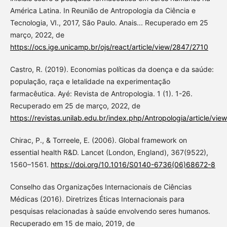
América Latina. In Reunião de Antropologia da Ciência e
Tecnologia, VI., 2017, São Paulo. Anais... Recuperado em 25
março, 2022, de
https://ocs.ige.unicamp.br/ojs/react/article/view/2847/2710
Castro, R. (2019). Economias políticas da doença e da saúde:
população, raça e letalidade na experimentação
farmacêutica. Ayé: Revista de Antropologia. 1 (1). 1-26.
Recuperado em 25 de março, 2022, de
https://revistas.unilab.edu.br/index.php/Antropologia/article/vie
Chirac, P., & Torreele, E. (2006). Global framework on
essential health R&D. Lancet (London, England), 367(9522),
1560–1561.
https://doi.org/10.1016/S0140-6736(06)68672-8
Conselho das Organizações Internacionais de Ciências
Médicas (2016). Diretrizes Éticas Internacionais para
pesquisas relacionadas à saúde envolvendo seres humanos.
Recuperado em 15 de maio, 2019, de