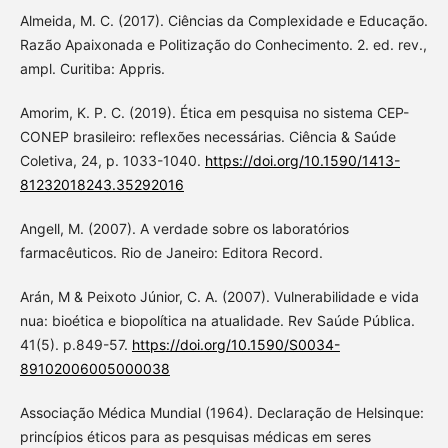
Almeida, M. C. (2017). Ciências da Complexidade e Educação.
Razão Apaixonada e Politização do Conhecimento. 2. ed. rev.,
ampl. Curitiba: Appris.
Amorim, K. P. C. (2019). Ética em pesquisa no sistema CEP-
CONEP brasileiro: reflexões necessárias. Ciência & Saúde
Coletiva, 24, p. 1033-1040.
https://doi.org/10.1590/1413-
81232018243.35292016
Angell, M. (2007). A verdade sobre os laboratórios
farmacêuticos. Rio de Janeiro: Editora Record.
Arán, M & Peixoto Júnior, C. A. (2007). Vulnerabilidade e vida
nua: bioética e biopolítica na atualidade. Rev Saúde Pública.
41(5). p.849-57.
https://doi.org/10.1590/S0034-
89102006005000038
Associação Médica Mundial (1964). Declaração de Helsinque:
princípios éticos para as pesquisas médicas em seres