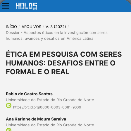
INÍCIO
/
ARQUIVOS
/
V. 3 (2022)
/
Dossier - Aspectos éticos en la investigación con seres
humanos: avances y desafíos en América Latina
ÉTICA EM PESQUISA COM SERES
HUMANOS: DESAFIOS ENTRE O
FORMAL E O REAL
Pablo de Castro Santos
Universidade do Estado do Rio Grande do Norte
https://orcid.org/0000-0003-0081-9609
Ana Karinne de Moura Saraiva
Universidade do Estado do Rio Grande do Norte