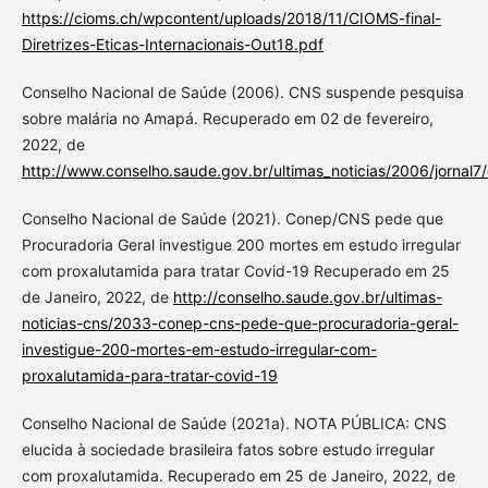
https://cioms.ch/wpcontent/uploads/2018/11/CIOMS-final-
Diretrizes-Eticas-Internacionais-Out18.pdf
Conselho Nacional de Saúde (2006). CNS suspende pesquisa
sobre malária no Amapá. Recuperado em 02 de fevereiro,
2022, de
http://www.conselho.saude.gov.br/ultimas_noticias/2006/jornal
Conselho Nacional de Saúde (2021). Conep/CNS pede que
Procuradoria Geral investigue 200 mortes em estudo irregular
com proxalutamida para tratar Covid-19 Recuperado em 25
de Janeiro, 2022, de
http://conselho.saude.gov.br/ultimas-
noticias-cns/2033-conep-cns-pede-que-procuradoria-geral-
investigue-200-mortes-em-estudo-irregular-com-
proxalutamida-para-tratar-covid-19
Conselho Nacional de Saúde (2021a). NOTA PÚBLICA: CNS
elucida à sociedade brasileira fatos sobre estudo irregular
com proxalutamida. Recuperado em 25 de Janeiro, 2022, de