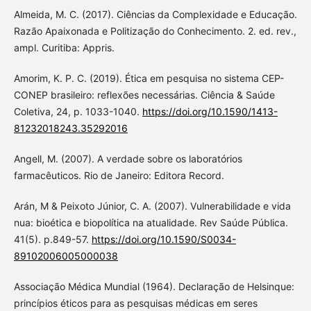
Almeida, M. C. (2017). Ciências da Complexidade e Educação.
Razão Apaixonada e Politização do Conhecimento. 2. ed. rev.,
ampl. Curitiba: Appris.
Amorim, K. P. C. (2019). Ética em pesquisa no sistema CEP-
CONEP brasileiro: reflexões necessárias. Ciência & Saúde
Coletiva, 24, p. 1033-1040.
https://doi.org/10.1590/1413-
81232018243.35292016
Angell, M. (2007). A verdade sobre os laboratórios
farmacêuticos. Rio de Janeiro: Editora Record.
Arán, M & Peixoto Júnior, C. A. (2007). Vulnerabilidade e vida
nua: bioética e biopolítica na atualidade. Rev Saúde Pública.
41(5). p.849-57.
https://doi.org/10.1590/S0034-
89102006005000038
Associação Médica Mundial (1964). Declaração de Helsinque:
princípios éticos para as pesquisas médicas em seres