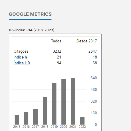
GOOGLE METRICS
H5-index
–
14
(2018-2023)