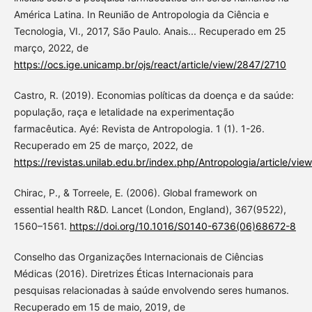
América Latina. In Reunião de Antropologia da Ciência e
Tecnologia, VI., 2017, São Paulo. Anais... Recuperado em 25
março, 2022, de
https://ocs.ige.unicamp.br/ojs/react/article/view/2847/2710
Castro, R. (2019). Economias políticas da doença e da saúde:
população, raça e letalidade na experimentação
farmacêutica. Ayé: Revista de Antropologia. 1 (1). 1-26.
Recuperado em 25 de março, 2022, de
https://revistas.unilab.edu.br/index.php/Antropologia/article/vie
Chirac, P., & Torreele, E. (2006). Global framework on
essential health R&D. Lancet (London, England), 367(9522),
1560–1561.
https://doi.org/10.1016/S0140-6736(06)68672-8
Conselho das Organizações Internacionais de Ciências
Médicas (2016). Diretrizes Éticas Internacionais para
pesquisas relacionadas à saúde envolvendo seres humanos.
Recuperado em 15 de maio, 2019, de