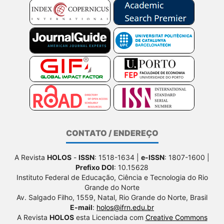
CONTATO / ENDEREÇO
A Revista
HOLOS
-
ISSN
: 1518-1634 |
e-ISSN
: 1807-1600 |
Prefixo DOI
: 10.15628
Instituto Federal de Educação, Ciência e Tecnologia do Rio
Grande do Norte
Av. Salgado Filho, 1559, Natal, Rio Grande do Norte, Brasil
E-mail
:
holos@ifrn.edu.br
A Revista
HOLOS
esta Licenciada com
Creative Commons