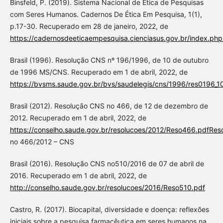
Binsfeld, P. (2019). Sistema Nacional de Ética de Pesquisas
com Seres Humanos. Cadernos De Ética Em Pesquisa, 1(1),
p.17-30. Recuperado em 28 de janeiro, 2022, de
https://cadernosdeeticaempesquisa.cienciasus.gov.br/index.php
Brasil (1996). Resolução CNS nº 196/1996, de 10 de outubro
de 1996 MS/CNS. Recuperado em 1 de abril, 2022, de
https://bvsms.saude.gov.br/bvs/saudelegis/cns/1996/res0196_10
Brasil (2012). Resolução CNS no 466, de 12 de dezembro de
2012. Recuperado em 1 de abril, 2022, de
https://conselho.saude.gov.br/resolucoes/2012/Reso466.pdfRes
no 466/2012 – CNS
Brasil (2016). Resolução CNS no510/2016 de 07 de abril de
2016. Recuperado em 1 de abril, 2022, de
http://conselho.saude.gov.br/resolucoes/2016/Reso510.pdf
Castro, R. (2017). Biocapital, diversidade e doença: reflexões
iniciais sobre a pesquisa farmacêutica em seres humanos na