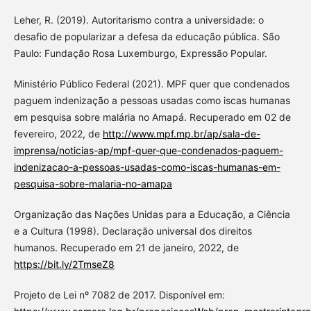
Leher, R. (2019). Autoritarismo contra a universidade: o
desafio de popularizar a defesa da educação pública. São
Paulo: Fundação Rosa Luxemburgo, Expressão Popular.
Ministério Público Federal (2021). MPF quer que condenados
paguem indenização a pessoas usadas como iscas humanas
em pesquisa sobre malária no Amapá. Recuperado em 02 de
fevereiro, 2022, de
http://www.mpf.mp.br/ap/sala-de-
imprensa/noticias-ap/mpf-quer-que-condenados-paguem-
indenizacao-a-pessoas-usadas-como-iscas-humanas-em-
pesquisa-sobre-malaria-no-amapa
Organização das Nações Unidas para a Educação, a Ciência
e a Cultura (1998). Declaração universal dos direitos
humanos. Recuperado em 21 de janeiro, 2022, de
https://bit.ly/2TmseZ8
Projeto de Lei nº 7082 de 2017. Disponível em: