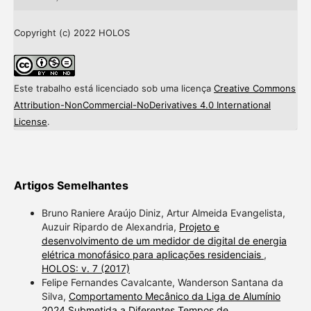
Copyright (c) 2022 HOLOS
Este trabalho está licenciado sob uma licença
Creative Commons
Attribution-NonCommercial-NoDerivatives 4.0 International
License
.
Artigos Semelhantes
Bruno Raniere Araújo Diniz, Artur Almeida Evangelista,
Auzuir Ripardo de Alexandria,
Projeto e
desenvolvimento de um medidor de digital de energia
elétrica monofásico para aplicações residenciais
,
HOLOS: v. 7 (2017)
Felipe Fernandes Cavalcante, Wanderson Santana da
Silva,
Comportamento Mecânico da Liga de Alumínio
2024 Submetida a Diferentes Tempos de