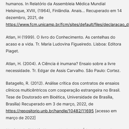
humanos. In Relatório da Assembleia Médica Mundial
Helsinque, XVIII, (1964), Finlândia. Anais... Recuperado em 14
dezembro, 2021, de
https://www.fcm.unicamp.br/fcm/sites/default/files/declaracao_
Atlan, H (1999). O livro do Conhecimento. As centelhas do
acaso e a vida. Tr. Maria Ludovina Figueiredo. Lisboa: Editora
Piaget.
Atlan, H. (2004). A Ciência é inumana? Ensaio sobre a livre
necessidade. Tr. Edgar de Assis Carvalho. São Paulo: Cortez.
Batagello, R. (2012). Análise crítica dos contratos de ensaios
clínicos multicêntricos com cooperação estrangeira no Brasil.
Tese de Doutorado em Bioética, Universidade de Brasília,
Brasília) Recuperado em 3 de março, 2022, de
https://repositorio.unb.br/handle/10482/11695
[acesso em
março de 2022]