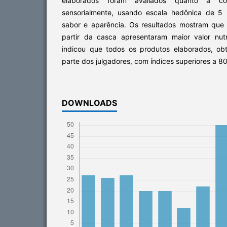
elaborados foram avaliados quanto à co
sensorialmente, usando escala hedônica de 5
sabor e aparência. Os resultados mostram que
partir da casca apresentaram maior valor nutri
indicou que todos os produtos elaborados, obt
parte dos julgadores, com índices superiores a 8
DOWNLOADS