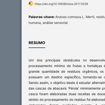
https://doi.org/10.15628/holos.2017.5238
Palavras-chave:
Ananas comosus L. Merril, resíd
humana, análise sensorial.
RESUMO
Um dos principais obstáculos no desenvolv
processamento mínimo de frutas e hortaliças
grande quantidade de resíduos orgânicos, os
possuem um destino específico, tornando-se c
Sendo assim, o objetivo deste é estudar alternat
das cascas de abacaxis ‘Pérola’ minimamente p
casca foram elaboradas duas receitas de doc
obtido do processamento do resíduo foi elabora