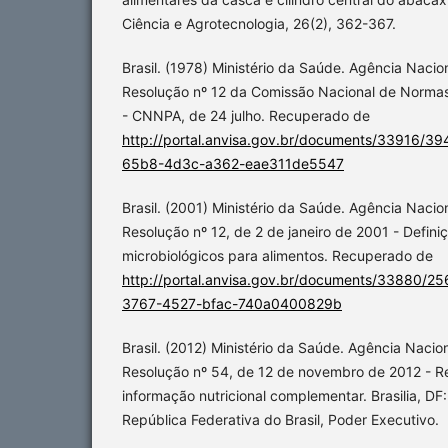
Ciência e Agrotecnologia, 26(2), 362-367.
Brasil. (1978) Ministério da Saúde. Agência Nacion
Resolução nº 12 da Comissão Nacional de Normas
- CNNPA, de 24 julho. Recuperado de
http://portal.anvisa.gov.br/documents/33916/
65b8-4d3c-a362-eae311de5547
Brasil. (2001) Ministério da Saúde. Agência Nacion
Resolução nº 12, de 2 de janeiro de 2001 - Definiç
microbiológicos para alimentos. Recuperado de
http://portal.anvisa.gov.br/documents/33880/2
3767-4527-bfac-740a0400829b
Brasil. (2012) Ministério da Saúde. Agência Naciona
Resolução nº 54, de 12 de novembro de 2012 - R
informação nutricional complementar. Brasilia, DF: 
República Federativa do Brasil, Poder Executivo.