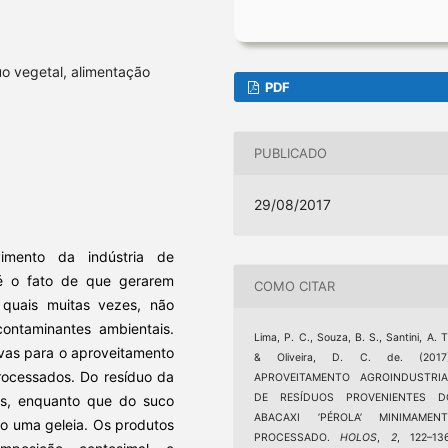
uo vegetal, alimentação
PDF
PUBLICADO
29/08/2017
imento da indústria de
 é o fato de que gerarem
COMO CITAR
 quais muitas vezes, não
ontaminantes ambientais.
Lima, P. C., Souza, B. S., Santini, A. T
ivas para o aproveitamento
& Oliveira, D. C. de. (2017)
rocessados. Do resíduo da
APROVEITAMENTO AGROINDUSTRIA
DE RESÍDUOS PROVENIENTES D
es, enquanto que do suco
ABACAXI ’PÉROLA’ MINIMAMENT
do uma geleia. Os produtos
PROCESSADO.
HOLOS
,
2
, 122–13