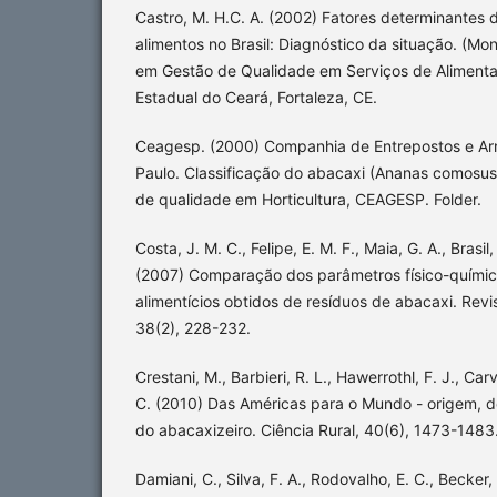
Castro, M. H.C. A. (2002) Fatores determinantes 
alimentos no Brasil: Diagnóstico da situação. (Mo
em Gestão de Qualidade em Serviços de Alimenta
Estadual do Ceará, Fortaleza, CE.
Ceagesp. (2000) Companhia de Entrepostos e Ar
Paulo. Classificação do abacaxi (Ananas comosus (
de qualidade em Horticultura, CEAGESP. Folder.
Costa, J. M. C., Felipe, E. M. F., Maia, G. A., Brasil
(2007) Comparação dos parâmetros físico-químic
alimentícios obtidos de resíduos de abacaxi. Rev
38(2), 228-232.
Crestani, M., Barbieri, R. L., Hawerrothl, F. J., Carva
C. (2010) Das Américas para o Mundo - origem, 
do abacaxizeiro. Ciência Rural, 40(6), 1473-1483
Damiani, C., Silva, F. A., Rodovalho, E. C., Becker, F