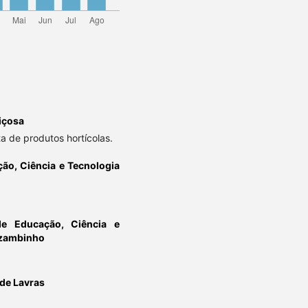
içosa
ta de produtos hortícolas.
ção, Ciência e Tecnologia
 de Educação, Ciência e
uzambinho
 de Lavras