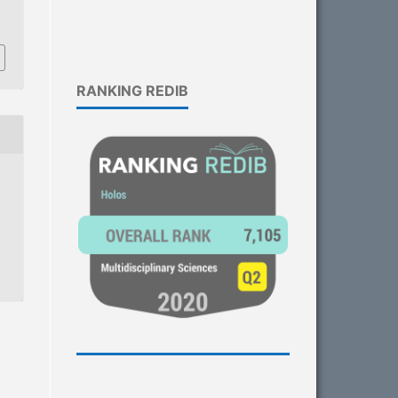
3
RANKING REDIB