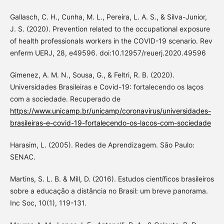
Gallasch, C. H., Cunha, M. L., Pereira, L. A. S., & Silva-Junior,
J. S. (2020). Prevention related to the occupational exposure
of health professionals workers in the COVID-19 scenario. Rev
enferm UERJ, 28, e49596. doi:10.12957/reuerj.2020.49596
Gimenez, A. M. N., Sousa, G., & Feltri, R. B. (2020).
Universidades Brasileiras e Covid-19: fortalecendo os laços
com a sociedade. Recuperado de
https://www.unicamp.br/unicamp/coronavirus/universidades-
brasileiras-e-covid-19-fortalecendo-os-lacos-com-sociedade
Harasim, L. (2005). Redes de Aprendizagem. São Paulo:
SENAC.
Martins, S. L. B. & Mill, D. (2016). Estudos científicos brasileiros
sobre a educação a distância no Brasil: um breve panorama.
Inc Soc, 10(1), 119-131.