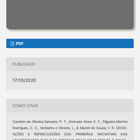
PDF
PUBLICADO
17/10/2020
COMO CITAR
Candido de Oliveira Salvador, P. T., Andrade Alves, K. Y., Filgueira Martins
Rodrigues, C. C., Veríssimo e Oliveira, L., & Maciel de Sousa, V. R. (2020).
AÇÕES E REPERCUSSÕES DAS PRIMEIRAS INICIATIVAS DAS