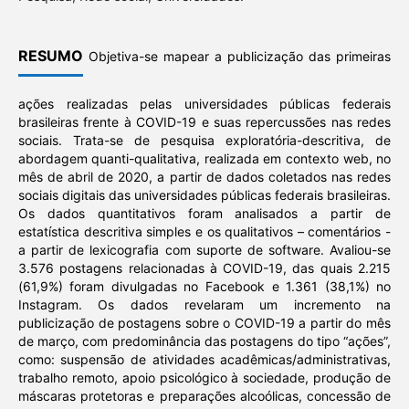
RESUMO
Objetiva-se mapear a publicização das primeiras
ações realizadas pelas universidades públicas federais
brasileiras frente à COVID-19 e suas repercussões nas redes
sociais. Trata-se de pesquisa exploratória-descritiva, de
abordagem quanti-qualitativa, realizada em contexto web, no
mês de abril de 2020, a partir de dados coletados nas redes
sociais digitais das universidades públicas federais brasileiras.
Os dados quantitativos foram analisados a partir de
estatística descritiva simples e os qualitativos – comentários -
a partir de lexicografia com suporte de software. Avaliou-se
3.576 postagens relacionadas à COVID-19, das quais 2.215
(61,9%) foram divulgadas no Facebook e 1.361 (38,1%) no
Instagram. Os dados revelaram um incremento na
publicização de postagens sobre o COVID-19 a partir do mês
de março, com predominância das postagens do tipo “ações”,
como: suspensão de atividades acadêmicas/administrativas,
trabalho remoto, apoio psicológico à sociedade, produção de
máscaras protetoras e preparações alcoólicas, concessão de