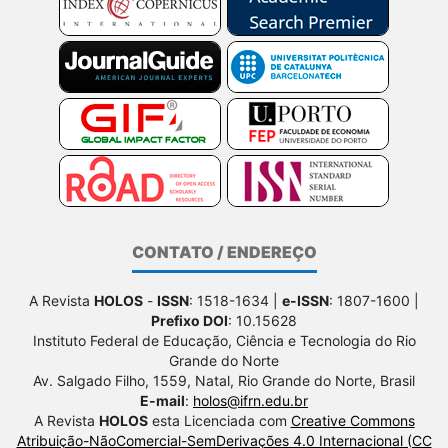
CONTATO / ENDEREÇO
A Revista
HOLOS
-
ISSN
: 1518-1634 |
e-ISSN
: 1807-1600 |
Prefixo DOI
: 10.15628
Instituto Federal de Educação, Ciência e Tecnologia do Rio
Grande do Norte
Av. Salgado Filho, 1559, Natal, Rio Grande do Norte, Brasil
E-mail
:
holos@ifrn.edu.br
A Revista
HOLOS
esta Licenciada com
Creative Commons
Atribuição-NãoComercial-SemDerivações 4.0 Internacional (CC