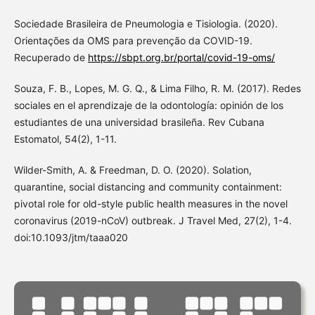
Sociedade Brasileira de Pneumologia e Tisiologia. (2020).
Orientações da OMS para prevenção da COVID-19.
Recuperado de
https://sbpt.org.br/portal/covid-19-oms/
Souza, F. B., Lopes, M. G. Q., & Lima Filho, R. M. (2017). Redes
sociales en el aprendizaje de la odontología: opinión de los
estudiantes de una universidad brasileña. Rev Cubana
Estomatol, 54(2), 1-11.
Wilder-Smith, A. & Freedman, D. O. (2020). Solation,
quarantine, social distancing and community containment:
pivotal role for old-style public health measures in the novel
coronavirus (2019-nCoV) outbreak. J Travel Med, 27(2), 1-4.
doi:10.1093/jtm/taaa020