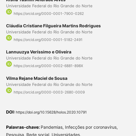
Universidade Federal do Rio Grande do Norte
https://orcid.org/0000-0001-7900-0262
Cláudia Cristiane Filgueira Martins Rodrigues
Universidade Federal do Rio Grande do Norte
https://orcid.org/0000-0001-5182-2491
Lannuuzya Veríssimo e Oliveira
Universidade Federal do Rio Grande do Norte
https://orcid.org/0000-0002-6881-898X
Vilma Rejane Maciel de Sousa
Universidade Federal do Rio Grande do Norte
https://orcid.org/0000-0003-2680-0009
DOI:
https://doi.org/10.15628/holos.2020.10791
Palavras-chave:
Pandemias, Infecções por coronavírus,
Pesquisa, Rede social, Universidades.