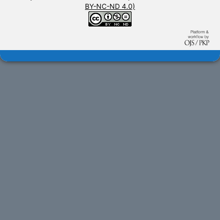
BY-NC-ND 4.0)