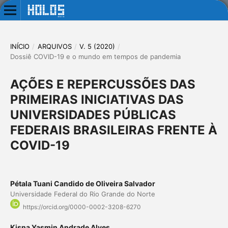
INÍCIO
/
ARQUIVOS
/
V. 5 (2020)
/
Dossiê COVID-19 e o mundo em tempos de pandemia
AÇÕES E REPERCUSSÕES DAS
PRIMEIRAS INICIATIVAS DAS
UNIVERSIDADES PÚBLICAS
FEDERAIS BRASILEIRAS FRENTE À
COVID-19
Pétala Tuani Candido de Oliveira Salvador
Universidade Federal do Rio Grande do Norte
https://orcid.org/0000-0002-3208-6270
Kisna Yasmin Andrade Alves