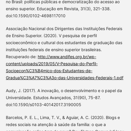
no Brasil: políticas públicas e democratização do acesso ao
ensino superior. Educação em Revista, 31(3), 321-338.
doi:10.1590/0102-4698117010
Associação Nacional dos Dirigentes das Instituições Federais
de Ensino Superior. (2020). V pesquisa de perfil
socioeconômico e cultural dos estudantes de graduação das
instituições federais de ensino superior brasileiras.
Recuperado de:
http://www.andifes.org.br/wp-
content/uploads/2019/05/V-Pesquisa-do-Perfil-
Socioecon%C3%B4mico-dos-Estudantes-de-
Gradua%C3%A7%C3%A3o-das-Universidades-Federais-1.pdf
Audy, J. (2017). A inovação, o desenvolvimento e o papel da
Universidade. Estudos Avançados, 31(90), 75-87.
doi:10.1590/s0103-40142017.3190005
Barcelos, P. E. L., Lima, T. V., & Aguiar, A. C. (2020). Blogs e
redes sociais na atenção à saúde da família: o que a