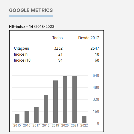
GOOGLE METRICS
H5-index
–
14
(2018-2023)