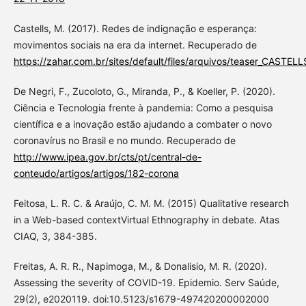
Castells, M. (2017). Redes de indignação e esperança:
movimentos sociais na era da internet. Recuperado de
https://zahar.com.br/sites/default/files/arquivos/teaser_CAST
De Negri, F., Zucoloto, G., Miranda, P., & Koeller, P. (2020).
Ciência e Tecnologia frente à pandemia: Como a pesquisa
científica e a inovação estão ajudando a combater o novo
coronavírus no Brasil e no mundo. Recuperado de
http://www.ipea.gov.br/cts/pt/central-de-
conteudo/artigos/artigos/182-corona
Feitosa, L. R. C. & Araújo, C. M. M. (2015) Qualitative research
in a Web-based contextVirtual Ethnography in debate. Atas
CIAQ, 3, 384-385.
Freitas, A. R. R., Napimoga, M., & Donalisio, M. R. (2020).
Assessing the severity of COVID-19. Epidemio. Serv Saúde,
29(2), e2020119. doi:10.5123/s1679-497420200002000