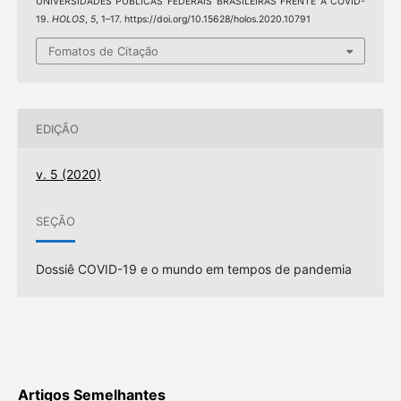
UNIVERSIDADES PÚBLICAS FEDERAIS BRASILEIRAS FRENTE À COVID-
19.
HOLOS
,
5
, 1–17. https://doi.org/10.15628/holos.2020.10791
Fomatos de Citação
EDIÇÃO
v. 5 (2020)
SEÇÃO
Dossiê COVID-19 e o mundo em tempos de pandemia
Artigos Semelhantes