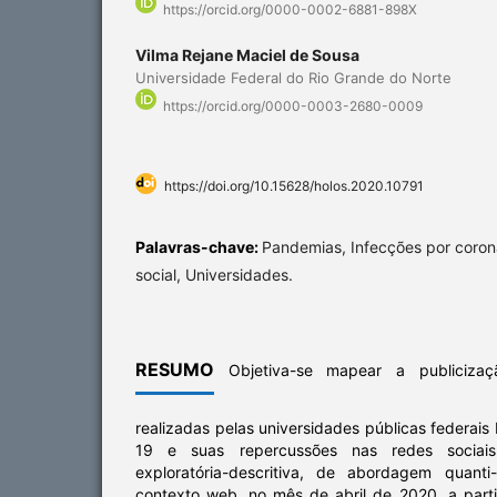
https://orcid.org/0000-0002-6881-898X
Vilma Rejane Maciel de Sousa
Universidade Federal do Rio Grande do Norte
https://orcid.org/0000-0003-2680-0009
https://doi.org/10.15628/holos.2020.10791
Palavras-chave:
Pandemias, Infecções por coron
social, Universidades.
RESUMO
Objetiva-se mapear a publicizaç
realizadas pelas universidades públicas federais 
19 e suas repercussões nas redes sociais
exploratória-descritiva, de abordagem quanti-
contexto web, no mês de abril de 2020, a part