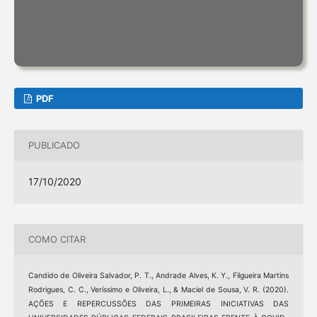
PDF
PUBLICADO
17/10/2020
COMO CITAR
Candido de Oliveira Salvador, P. T., Andrade Alves, K. Y., Filgueira Martins
Rodrigues, C. C., Veríssimo e Oliveira, L., & Maciel de Sousa, V. R. (2020).
AÇÕES E REPERCUSSÕES DAS PRIMEIRAS INICIATIVAS DAS