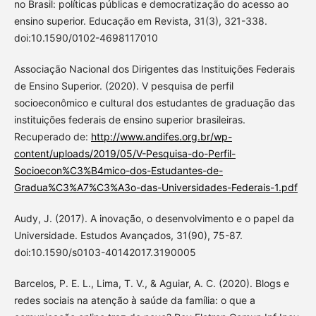
no Brasil: políticas públicas e democratização do acesso ao
ensino superior. Educação em Revista, 31(3), 321-338.
doi:10.1590/0102-4698117010
Associação Nacional dos Dirigentes das Instituições Federais
de Ensino Superior. (2020). V pesquisa de perfil
socioeconômico e cultural dos estudantes de graduação das
instituições federais de ensino superior brasileiras.
Recuperado de:
http://www.andifes.org.br/wp-
content/uploads/2019/05/V-Pesquisa-do-Perfil-
Socioecon%C3%B4mico-dos-Estudantes-de-
Gradua%C3%A7%C3%A3o-das-Universidades-Federais-1.pdf
Audy, J. (2017). A inovação, o desenvolvimento e o papel da
Universidade. Estudos Avançados, 31(90), 75-87.
doi:10.1590/s0103-40142017.3190005
Barcelos, P. E. L., Lima, T. V., & Aguiar, A. C. (2020). Blogs e
redes sociais na atenção à saúde da família: o que a