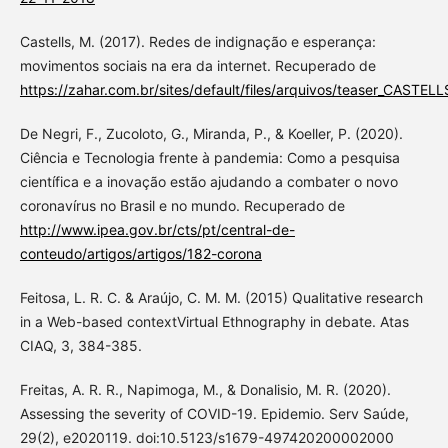
Castells, M. (2017). Redes de indignação e esperança:
movimentos sociais na era da internet. Recuperado de
https://zahar.com.br/sites/default/files/arquivos/teaser_CAST
De Negri, F., Zucoloto, G., Miranda, P., & Koeller, P. (2020).
Ciência e Tecnologia frente à pandemia: Como a pesquisa
científica e a inovação estão ajudando a combater o novo
coronavírus no Brasil e no mundo. Recuperado de
http://www.ipea.gov.br/cts/pt/central-de-
conteudo/artigos/artigos/182-corona
Feitosa, L. R. C. & Araújo, C. M. M. (2015) Qualitative research
in a Web-based contextVirtual Ethnography in debate. Atas
CIAQ, 3, 384-385.
Freitas, A. R. R., Napimoga, M., & Donalisio, M. R. (2020).
Assessing the severity of COVID-19. Epidemio. Serv Saúde,
29(2), e2020119. doi:10.5123/s1679-497420200002000