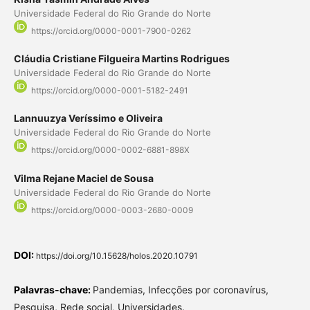
Universidade Federal do Rio Grande do Norte
https://orcid.org/0000-0001-7900-0262
Cláudia Cristiane Filgueira Martins Rodrigues
Universidade Federal do Rio Grande do Norte
https://orcid.org/0000-0001-5182-2491
Lannuuzya Veríssimo e Oliveira
Universidade Federal do Rio Grande do Norte
https://orcid.org/0000-0002-6881-898X
Vilma Rejane Maciel de Sousa
Universidade Federal do Rio Grande do Norte
https://orcid.org/0000-0003-2680-0009
DOI:
https://doi.org/10.15628/holos.2020.10791
Palavras-chave:
Pandemias, Infecções por coronavírus,
Pesquisa, Rede social, Universidades.