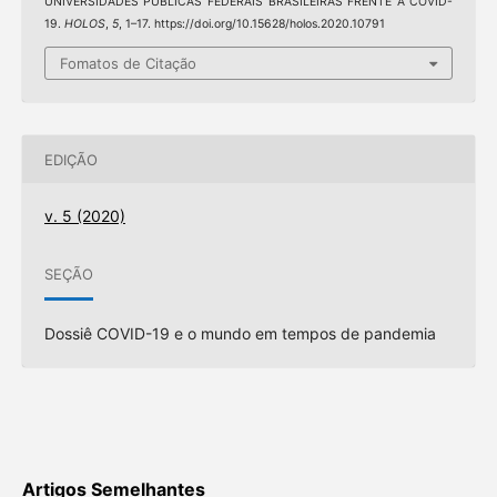
UNIVERSIDADES PÚBLICAS FEDERAIS BRASILEIRAS FRENTE À COVID-
19.
HOLOS
,
5
, 1–17. https://doi.org/10.15628/holos.2020.10791
Fomatos de Citação
EDIÇÃO
v. 5 (2020)
SEÇÃO
Dossiê COVID-19 e o mundo em tempos de pandemia
Artigos Semelhantes