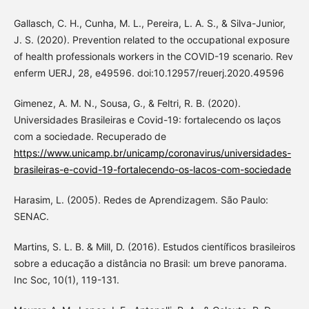
Gallasch, C. H., Cunha, M. L., Pereira, L. A. S., & Silva-Junior,
J. S. (2020). Prevention related to the occupational exposure
of health professionals workers in the COVID-19 scenario. Rev
enferm UERJ, 28, e49596. doi:10.12957/reuerj.2020.49596
Gimenez, A. M. N., Sousa, G., & Feltri, R. B. (2020).
Universidades Brasileiras e Covid-19: fortalecendo os laços
com a sociedade. Recuperado de
https://www.unicamp.br/unicamp/coronavirus/universidades-
brasileiras-e-covid-19-fortalecendo-os-lacos-com-sociedade
Harasim, L. (2005). Redes de Aprendizagem. São Paulo:
SENAC.
Martins, S. L. B. & Mill, D. (2016). Estudos científicos brasileiros
sobre a educação a distância no Brasil: um breve panorama.
Inc Soc, 10(1), 119-131.