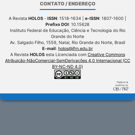
CONTATO / ENDEREÇO
A Revista
HOLOS
-
ISSN
: 1518-1634 |
e-ISSN
: 1807-1600 |
Prefixo DOI
: 10.15628
Instituto Federal de Educação, Ciência e Tecnologia do Rio
Grande do Norte
Av. Salgado Filho, 1559, Natal, Rio Grande do Norte, Brasil
E-mail
:
holos@ifrn.edu.br
A Revista
HOLOS
esta Licenciada com
Creative Commons
Atribuição-NãoComercial-SemDerivações 4.0 Internacional (CC
BY-NC-ND 4.0)