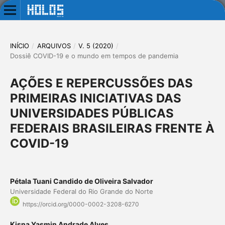
INÍCIO
/
ARQUIVOS
/
V. 5 (2020)
/
Dossiê COVID-19 e o mundo em tempos de pandemia
AÇÕES E REPERCUSSÕES DAS
PRIMEIRAS INICIATIVAS DAS
UNIVERSIDADES PÚBLICAS
FEDERAIS BRASILEIRAS FRENTE À
COVID-19
Pétala Tuani Candido de Oliveira Salvador
Universidade Federal do Rio Grande do Norte
https://orcid.org/0000-0002-3208-6270
Kisna Yasmin Andrade Alves