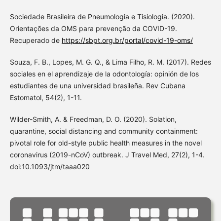
Sociedade Brasileira de Pneumologia e Tisiologia. (2020).
Orientações da OMS para prevenção da COVID-19.
Recuperado de
https://sbpt.org.br/portal/covid-19-oms/
Souza, F. B., Lopes, M. G. Q., & Lima Filho, R. M. (2017). Redes
sociales en el aprendizaje de la odontología: opinión de los
estudiantes de una universidad brasileña. Rev Cubana
Estomatol, 54(2), 1-11.
Wilder-Smith, A. & Freedman, D. O. (2020). Solation,
quarantine, social distancing and community containment:
pivotal role for old-style public health measures in the novel
coronavirus (2019-nCoV) outbreak. J Travel Med, 27(2), 1-4.
doi:10.1093/jtm/taaa020