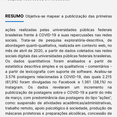
RESUMO
Objetiva-se mapear a publicização das primeiras
ações realizadas pelas universidades públicas federais
brasileiras frente à COVID-19 e suas repercussões nas redes
sociais. Trata-se de pesquisa exploratória-descritiva, de
abordagem quanti-qualitativa, realizada em contexto web, no
mês de abril de 2020, a partir de dados coletados nas redes
sociais digitais das universidades públicas federais brasileiras.
Os dados quantitativos foram analisados a partir de
estatística descritiva simples e os qualitativos – comentários -
a partir de lexicografia com suporte de software. Avaliou-se
3.576 postagens relacionadas à COVID-19, das quais 2.215
(61,9%) foram divulgadas no Facebook e 1.361 (38,1%) no
Instagram. Os dados revelaram um incremento na
publicização de postagens sobre o COVID-19 a partir do mês
de março, com predominância das postagens do tipo “ações”,
como: suspensão de atividades acadêmicas/administrativas,
trabalho remoto, apoio psicológico à sociedade, produção de
máscaras protetoras e preparações alcoólicas, concessão de