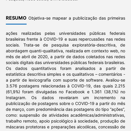
RESUMO
Objetiva-se mapear a publicização das primeiras
ações realizadas pelas universidades públicas federais
brasileiras frente à COVID-19 e suas repercussões nas redes
sociais. Trata-se de pesquisa exploratória-descritiva, de
abordagem quanti-qualitativa, realizada em contexto web, no
mês de abril de 2020, a partir de dados coletados nas redes
sociais digitais das universidades públicas federais brasileiras.
Os dados quantitativos foram analisados a partir de
estatística descritiva simples e os qualitativos – comentários -
a partir de lexicografia com suporte de software. Avaliou-se
3.576 postagens relacionadas à COVID-19, das quais 2.215
(61,9%) foram divulgadas no Facebook e 1.361 (38,1%) no
Instagram. Os dados revelaram um incremento na
publicização de postagens sobre o COVID-19 a partir do mês
de março, com predominância das postagens do tipo “ações”,
como: suspensão de atividades acadêmicas/administrativas,
trabalho remoto, apoio psicológico à sociedade, produção de
máscaras protetoras e preparações alcoólicas, concessão de