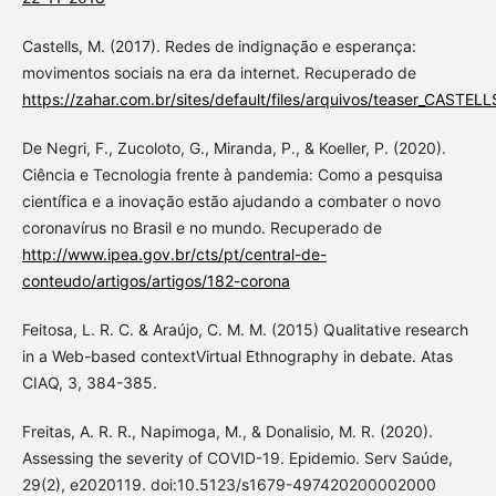
Castells, M. (2017). Redes de indignação e esperança:
movimentos sociais na era da internet. Recuperado de
https://zahar.com.br/sites/default/files/arquivos/teaser_CAST
De Negri, F., Zucoloto, G., Miranda, P., & Koeller, P. (2020).
Ciência e Tecnologia frente à pandemia: Como a pesquisa
científica e a inovação estão ajudando a combater o novo
coronavírus no Brasil e no mundo. Recuperado de
http://www.ipea.gov.br/cts/pt/central-de-
conteudo/artigos/artigos/182-corona
Feitosa, L. R. C. & Araújo, C. M. M. (2015) Qualitative research
in a Web-based contextVirtual Ethnography in debate. Atas
CIAQ, 3, 384-385.
Freitas, A. R. R., Napimoga, M., & Donalisio, M. R. (2020).
Assessing the severity of COVID-19. Epidemio. Serv Saúde,
29(2), e2020119. doi:10.5123/s1679-497420200002000