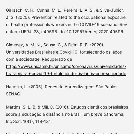
Gallasch, C. H., Cunha, M. L., Pereira, L. A. S., & Silva-Junior,
J. S. (2020). Prevention related to the occupational exposure
of health professionals workers in the COVID-19 scenario. Rev
enferm UERJ, 28, e49596. doi:10.12957/reuerj.2020.49596
Gimenez, A. M. N., Sousa, G., & Feltri, R. B. (2020).
Universidades Brasileiras e Covid-19: fortalecendo os laços
com a sociedade. Recuperado de
https://www.unicamp.br/unicamp/coronavirus/universidades-
brasileiras-e-covid-19-fortalecendo-os-lacos-com-sociedade
Harasim, L. (2005). Redes de Aprendizagem. São Paulo:
SENAC.
Martins, S. L. B. & Mill, D. (2016). Estudos científicos brasileiros
sobre a educação a distância no Brasil: um breve panorama.
Inc Soc, 10(1), 119-131.