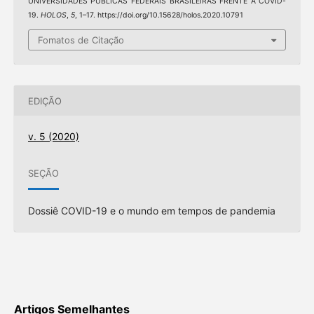
UNIVERSIDADES PÚBLICAS FEDERAIS BRASILEIRAS FRENTE À COVID-
19.
HOLOS
,
5
, 1–17. https://doi.org/10.15628/holos.2020.10791
Fomatos de Citação
EDIÇÃO
v. 5 (2020)
SEÇÃO
Dossiê COVID-19 e o mundo em tempos de pandemia
Artigos Semelhantes