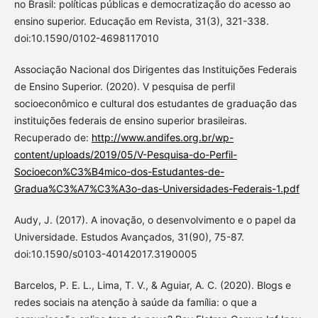
no Brasil: políticas públicas e democratização do acesso ao
ensino superior. Educação em Revista, 31(3), 321-338.
doi:10.1590/0102-4698117010
Associação Nacional dos Dirigentes das Instituições Federais
de Ensino Superior. (2020). V pesquisa de perfil
socioeconômico e cultural dos estudantes de graduação das
instituições federais de ensino superior brasileiras.
Recuperado de:
http://www.andifes.org.br/wp-
content/uploads/2019/05/V-Pesquisa-do-Perfil-
Socioecon%C3%B4mico-dos-Estudantes-de-
Gradua%C3%A7%C3%A3o-das-Universidades-Federais-1.pdf
Audy, J. (2017). A inovação, o desenvolvimento e o papel da
Universidade. Estudos Avançados, 31(90), 75-87.
doi:10.1590/s0103-40142017.3190005
Barcelos, P. E. L., Lima, T. V., & Aguiar, A. C. (2020). Blogs e
redes sociais na atenção à saúde da família: o que a