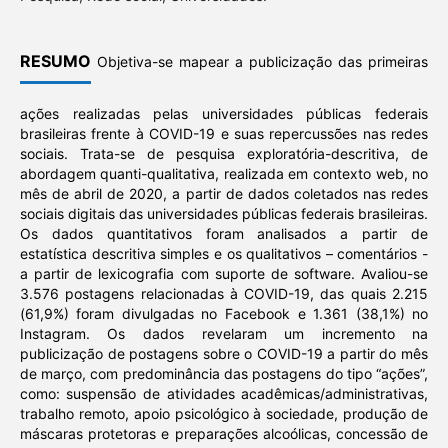
RESUMO
Objetiva-se mapear a publicização das primeiras
ações realizadas pelas universidades públicas federais
brasileiras frente à COVID-19 e suas repercussões nas redes
sociais. Trata-se de pesquisa exploratória-descritiva, de
abordagem quanti-qualitativa, realizada em contexto web, no
mês de abril de 2020, a partir de dados coletados nas redes
sociais digitais das universidades públicas federais brasileiras.
Os dados quantitativos foram analisados a partir de
estatística descritiva simples e os qualitativos – comentários -
a partir de lexicografia com suporte de software. Avaliou-se
3.576 postagens relacionadas à COVID-19, das quais 2.215
(61,9%) foram divulgadas no Facebook e 1.361 (38,1%) no
Instagram. Os dados revelaram um incremento na
publicização de postagens sobre o COVID-19 a partir do mês
de março, com predominância das postagens do tipo “ações”,
como: suspensão de atividades acadêmicas/administrativas,
trabalho remoto, apoio psicológico à sociedade, produção de
máscaras protetoras e preparações alcoólicas, concessão de