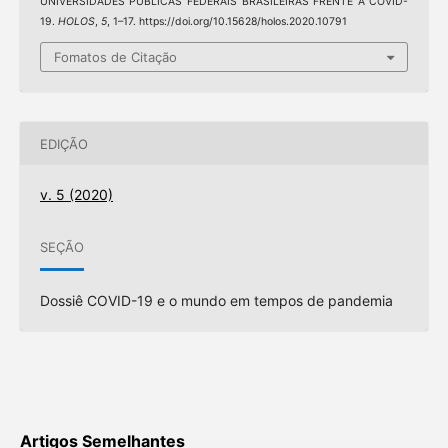
UNIVERSIDADES PÚBLICAS FEDERAIS BRASILEIRAS FRENTE À COVID-
19.
HOLOS
,
5
, 1–17. https://doi.org/10.15628/holos.2020.10791
Fomatos de Citação
EDIÇÃO
v. 5 (2020)
SEÇÃO
Dossiê COVID-19 e o mundo em tempos de pandemia
Artigos Semelhantes