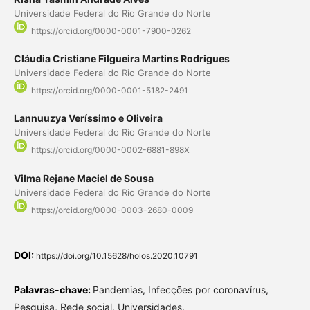
Universidade Federal do Rio Grande do Norte
https://orcid.org/0000-0001-7900-0262
Cláudia Cristiane Filgueira Martins Rodrigues
Universidade Federal do Rio Grande do Norte
https://orcid.org/0000-0001-5182-2491
Lannuuzya Veríssimo e Oliveira
Universidade Federal do Rio Grande do Norte
https://orcid.org/0000-0002-6881-898X
Vilma Rejane Maciel de Sousa
Universidade Federal do Rio Grande do Norte
https://orcid.org/0000-0003-2680-0009
DOI:
https://doi.org/10.15628/holos.2020.10791
Palavras-chave:
Pandemias, Infecções por coronavírus,
Pesquisa, Rede social, Universidades.