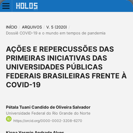
INÍCIO
/
ARQUIVOS
/
V. 5 (2020)
/
Dossiê COVID-19 e o mundo em tempos de pandemia
AÇÕES E REPERCUSSÕES DAS
PRIMEIRAS INICIATIVAS DAS
UNIVERSIDADES PÚBLICAS
FEDERAIS BRASILEIRAS FRENTE À
COVID-19
Pétala Tuani Candido de Oliveira Salvador
Universidade Federal do Rio Grande do Norte
https://orcid.org/0000-0002-3208-6270
Kisna Yasmin Andrade Alves