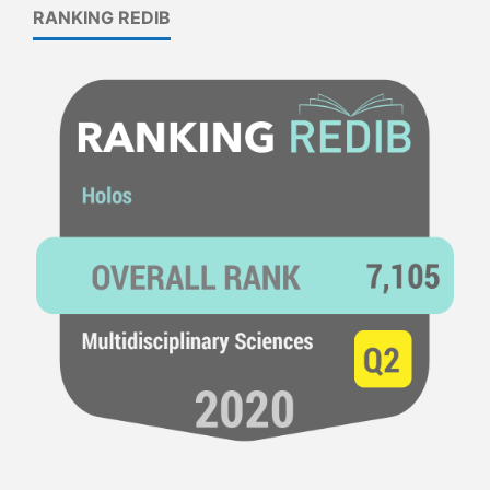
RANKING REDIB