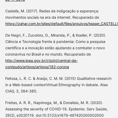
Castells, M. (2017). Redes de indignação e esperança:
movimentos sociais na era da internet. Recuperado de
https://zahar.com.br/sites/default/files/arquivos/teaser_CAST
De Negri, F., Zucoloto, G., Miranda, P., & Koeller, P. (2020).
Ciência e Tecnologia frente à pandemia: Como a pesquisa
científica e a inovação estão ajudando a combater o novo
coronavírus no Brasil e no mundo. Recuperado de
http://www.ipea.gov.br/cts/pt/central-de-
conteudo/artigos/artigos/182-corona
Feitosa, L. R. C. & Araújo, C. M. M. (2015) Qualitative research
in a Web-based contextVirtual Ethnography in debate. Atas
CIAQ, 3, 384-385.
Freitas, A. R. R., Napimoga, M., & Donalisio, M. R. (2020).
Assessing the severity of COVID-19. Epidemio. Serv Saúde,
29(2), e2020119. doi:10.5123/s1679-497420200002000