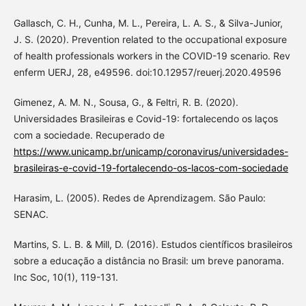
Gallasch, C. H., Cunha, M. L., Pereira, L. A. S., & Silva-Junior,
J. S. (2020). Prevention related to the occupational exposure
of health professionals workers in the COVID-19 scenario. Rev
enferm UERJ, 28, e49596. doi:10.12957/reuerj.2020.49596
Gimenez, A. M. N., Sousa, G., & Feltri, R. B. (2020).
Universidades Brasileiras e Covid-19: fortalecendo os laços
com a sociedade. Recuperado de
https://www.unicamp.br/unicamp/coronavirus/universidades-
brasileiras-e-covid-19-fortalecendo-os-lacos-com-sociedade
Harasim, L. (2005). Redes de Aprendizagem. São Paulo:
SENAC.
Martins, S. L. B. & Mill, D. (2016). Estudos científicos brasileiros
sobre a educação a distância no Brasil: um breve panorama.
Inc Soc, 10(1), 119-131.