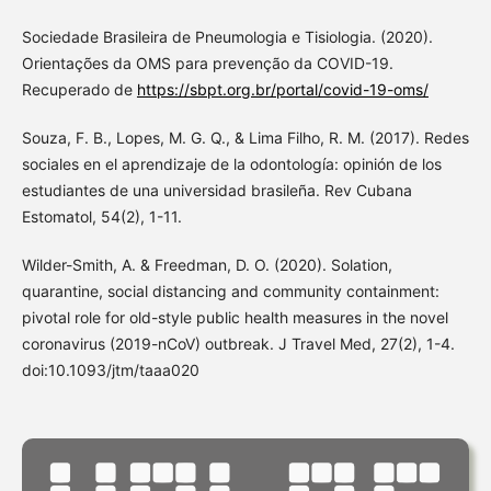
Sociedade Brasileira de Pneumologia e Tisiologia. (2020).
Orientações da OMS para prevenção da COVID-19.
Recuperado de
https://sbpt.org.br/portal/covid-19-oms/
Souza, F. B., Lopes, M. G. Q., & Lima Filho, R. M. (2017). Redes
sociales en el aprendizaje de la odontología: opinión de los
estudiantes de una universidad brasileña. Rev Cubana
Estomatol, 54(2), 1-11.
Wilder-Smith, A. & Freedman, D. O. (2020). Solation,
quarantine, social distancing and community containment:
pivotal role for old-style public health measures in the novel
coronavirus (2019-nCoV) outbreak. J Travel Med, 27(2), 1-4.
doi:10.1093/jtm/taaa020