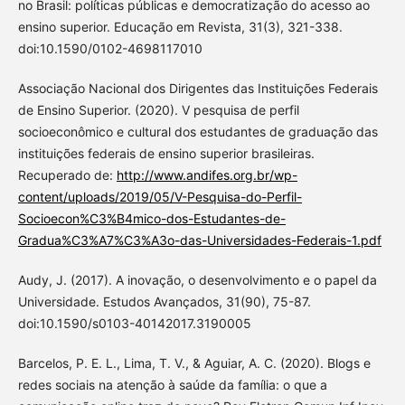
no Brasil: políticas públicas e democratização do acesso ao
ensino superior. Educação em Revista, 31(3), 321-338.
doi:10.1590/0102-4698117010
Associação Nacional dos Dirigentes das Instituições Federais
de Ensino Superior. (2020). V pesquisa de perfil
socioeconômico e cultural dos estudantes de graduação das
instituições federais de ensino superior brasileiras.
Recuperado de:
http://www.andifes.org.br/wp-
content/uploads/2019/05/V-Pesquisa-do-Perfil-
Socioecon%C3%B4mico-dos-Estudantes-de-
Gradua%C3%A7%C3%A3o-das-Universidades-Federais-1.pdf
Audy, J. (2017). A inovação, o desenvolvimento e o papel da
Universidade. Estudos Avançados, 31(90), 75-87.
doi:10.1590/s0103-40142017.3190005
Barcelos, P. E. L., Lima, T. V., & Aguiar, A. C. (2020). Blogs e
redes sociais na atenção à saúde da família: o que a