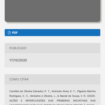
PDF
PUBLICADO
17/10/2020
COMO CITAR
Candido de Oliveira Salvador, P. T., Andrade Alves, K. Y., Filgueira Martins
Rodrigues, C. C., Veríssimo e Oliveira, L., & Maciel de Sousa, V. R. (2020).
AÇÕES E REPERCUSSÕES DAS PRIMEIRAS INICIATIVAS DAS